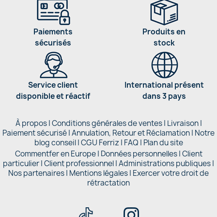
Paiements
Produits en
sécurisés
stock
Service client
International présent
disponible et réactif
dans 3 pays
À propos
|
Conditions générales de ventes
|
Livraison
|
Paiement sécurisé
|
Annulation, Retour et Réclamation
|
Notre
blog conseil
|
CGU Ferriz
|
FAQ
|
Plan du site
Commentfer en Europe
|
Données personnelles
|
Client
particulier
|
Client professionnel
|
Administrations publiques
|
Nos partenaires |
Mentions légales
|
Exercer votre droit de
rétractation