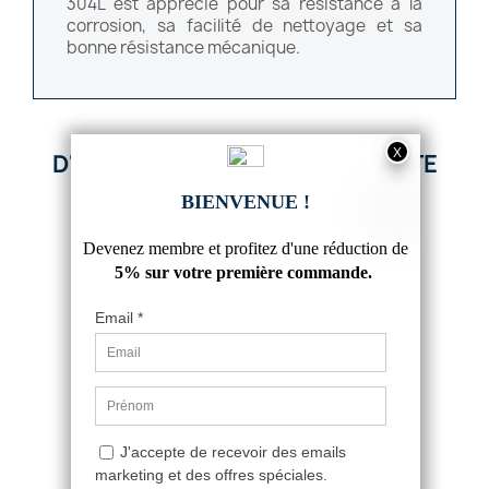
304L est apprécié pour sa résistance à la
corrosion, sa facilité de nettoyage et sa
bonne résistance mécanique.
D'AUTRES PRODUITS DANS CETTE
CATÉGORIE :
CORNIERE INOX 40X40