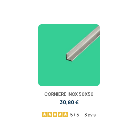
CORNIERE INOX 50X50
30,80 €
5
/
5
-
3
avis