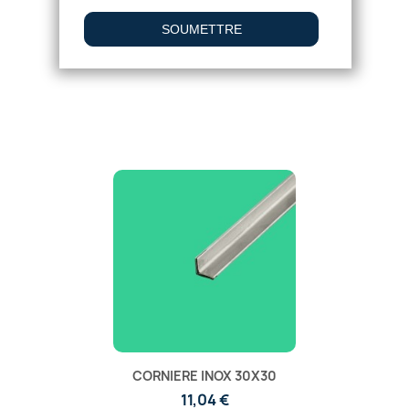
18,92 €
4.9
/
5
-
8
avis
CORNIERE INOX 30X30
11,04 €