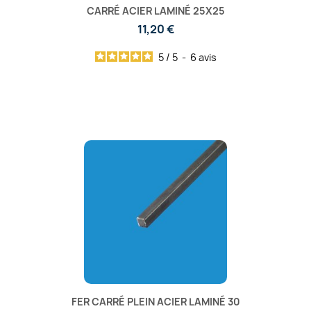
CARRÉ ACIER LAMINÉ 25X25
11,20 €
5
/
5
-
6
avis
FER CARRÉ PLEIN ACIER LAMINÉ 30