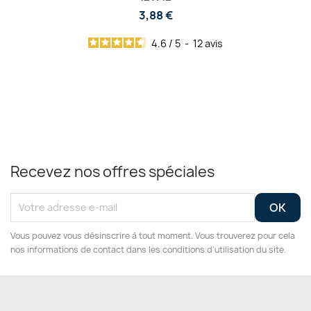
3,88 €
4.6
/
5
-
12
avis
Recevez nos offres spéciales
Vous pouvez vous désinscrire à tout moment. Vous trouverez pour cela
nos informations de contact dans les conditions d'utilisation du site.