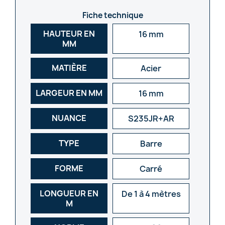
Fiche technique
HAUTEUR EN
16 mm
MM
MATIÈRE
Acier
LARGEUR EN MM
16 mm
NUANCE
S235JR+AR
TYPE
Barre
FORME
Carré
LONGUEUR EN
De 1 à 4 mètres
M