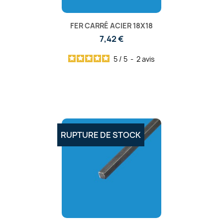
FER CARRÉ ACIER 18X18
7,42 €
5
/
5
-
2
avis
RUPTURE DE STOCK