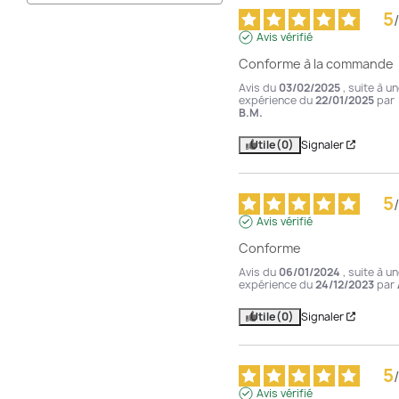
5
/
Avis vérifié
Conforme à la commande
Avis du
03/02/2025
, suite à u
expérience du
22/01/2025
par
B.M.
Utile
(0)
Signaler
5
/
Avis vérifié
Conforme
Avis du
06/01/2024
, suite à u
expérience du
24/12/2023
par
Utile
(0)
Signaler
5
/
Avis vérifié