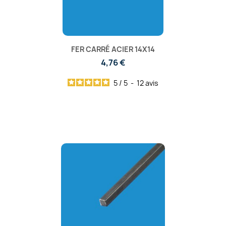
FER CARRÉ ACIER 14X14
4,76 €
5
/
5
-
12
avis