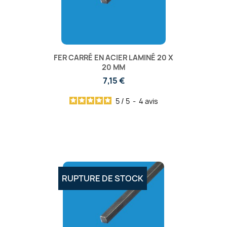
FER CARRÉ EN ACIER LAMINÉ 20 X
20 MM
7,15 €
5
/
5
-
4
avis
RUPTURE DE STOCK