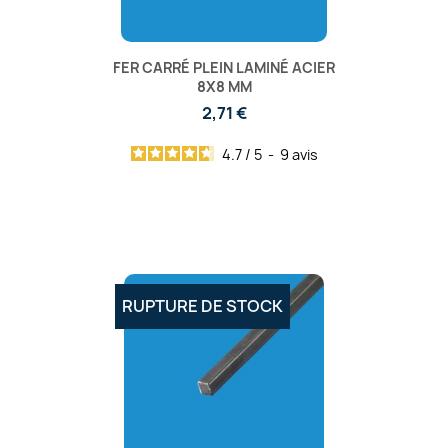
FER CARRÉ PLEIN LAMINÉ ACIER
8X8 MM
2,71 €
4.7
/
5
-
9
avis
RUPTURE DE STOCK