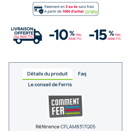
Détails du produit
Faq
Le conseil de Ferris
Référence
CFLAM8317Q05