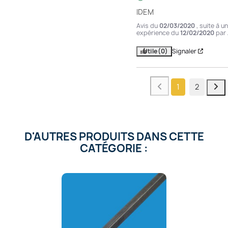
IDEM
Avis du
02/03/2020
, suite à u
expérience du
12/02/2020
par
Utile
(0)
Signaler
1
2
D'AUTRES PRODUITS DANS CETTE
CATÉGORIE :