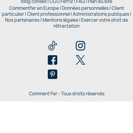
blog conseil
|
CGU Ferriz
|
FAQ
|
Plan du site
Commentfer en Europe
|
Données personnelles
|
Client
particulier
|
Client professionnel
|
Administrations publiques
|
Nos partenaires |
Mentions légales
|
Exercer votre droit de
rétractation
Comment Fer - Tous droits réservés