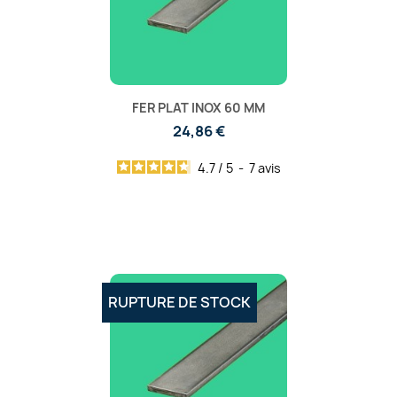
FER PLAT INOX 60 MM
24,86 €
4.7
/
5
-
7
avis
RUPTURE DE STOCK