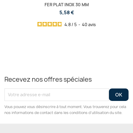
FER PLAT INOX 30 MM
5,58 €
4.8
/
5
-
40
avis
Recevez nos offres spéciales
Vous pouvez vous désinscrire à tout moment. Vous trouverez pour cela
nos informations de contact dans les conditions d'utilisation du site.