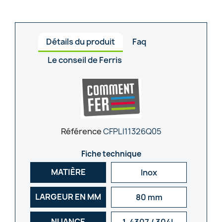
Détails du produit
Faq
Le conseil de Ferris
Référence
CFPLI11326Q05
Fiche technique
MATIÈRE
Inox
LARGEUR EN MM
80 mm
NUANCE
1-4307 / 304L