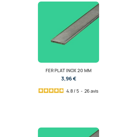
FER PLAT INOX 20 MM
3,96 €
4.8
/
5
-
26
avis