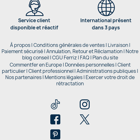
Service client
International présent
disponible et réactif
dans 3 pays
À propos
|
Conditions générales de ventes
|
Livraison
|
Paiement sécurisé
|
Annulation, Retour et Réclamation
|
Notre
blog conseil
|
CGU Ferriz
|
FAQ
|
Plan du site
Commentfer en Europe
|
Données personnelles
|
Client
particulier
|
Client professionnel
|
Administrations publiques
|
Nos partenaires |
Mentions légales
|
Exercer votre droit de
rétractation