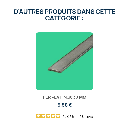
D'AUTRES PRODUITS DANS CETTE
CATÉGORIE :
FER PLAT INOX 30 MM
5,58 €
4.8
/
5
-
40
avis