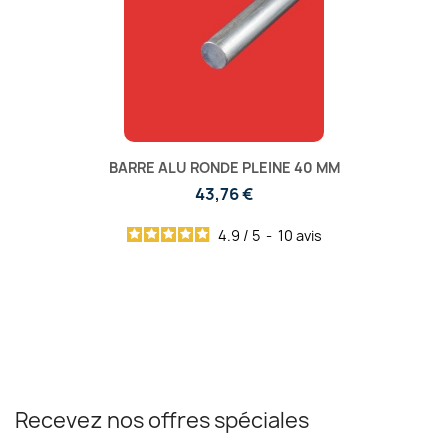
BARRE ALU RONDE PLEINE 40 MM
43,76 €
4.9
/
5
-
10
avis
Recevez nos offres spéciales