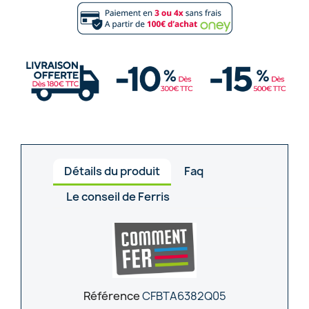
Détails du produit
Faq
Le conseil de Ferris
Référence
CFBTA6382Q05