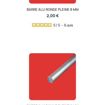
BARRE ALU RONDE PLEINE 8 MM
2,00 €
5
/
5
-
6
avis