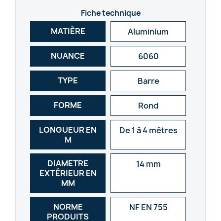
Fiche technique
MATIÈRE
Aluminium
NUANCE
6060
TYPE
Barre
FORME
Rond
LONGUEUR EN
De 1 à 4 mètres
M
DIAMETRE
14 mm
EXTÉRIEUR EN
MM
NORME
NF EN 755
PRODUITS