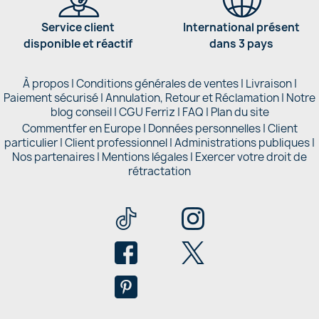
Service client
International présent
disponible et réactif
dans 3 pays
À propos
|
Conditions générales de ventes
|
Livraison
|
Paiement sécurisé
|
Annulation, Retour et Réclamation
|
Notre
blog conseil
|
CGU Ferriz
|
FAQ
|
Plan du site
Commentfer en Europe
|
Données personnelles
|
Client
particulier
|
Client professionnel
|
Administrations publiques
|
Nos partenaires |
Mentions légales
|
Exercer votre droit de
rétractation