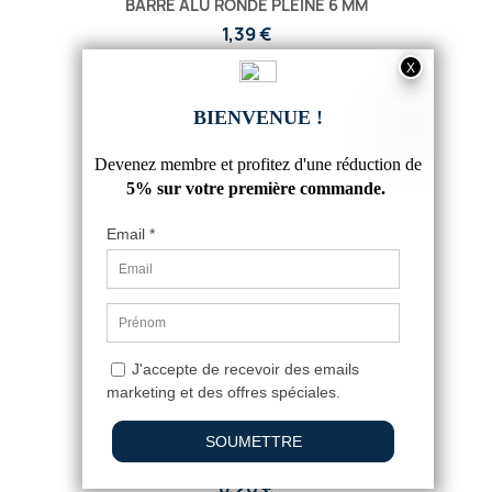
BARRE ALU RONDE PLEINE 6 MM
1,39 €
4.8
/
5
-
6
avis
BARRE ALU RONDE PLEINE 16 MM
6,20 €