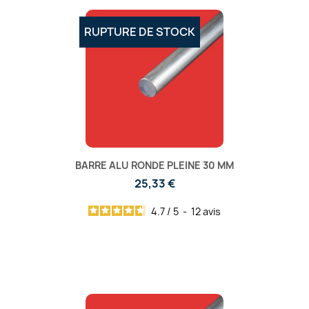
RUPTURE DE STOCK
BARRE ALU RONDE PLEINE 30 MM
25,33 €
4.7
/
5
-
12
avis