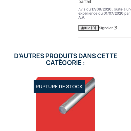
parfait
Avis du
17/09/2020
, suite à un
expérience du
01/07/2020
par
A.A.
Utile
(0)
Signaler
D'AUTRES PRODUITS DANS CETTE
CATÉGORIE :
RUPTURE DE STOCK