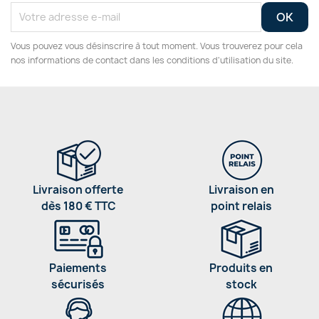
Vous pouvez vous désinscrire à tout moment. Vous trouverez pour cela
nos informations de contact dans les conditions d'utilisation du site.
Livraison offerte
Livraison en
dès 180 € TTC
point relais
Paiements
Produits en
sécurisés
stock