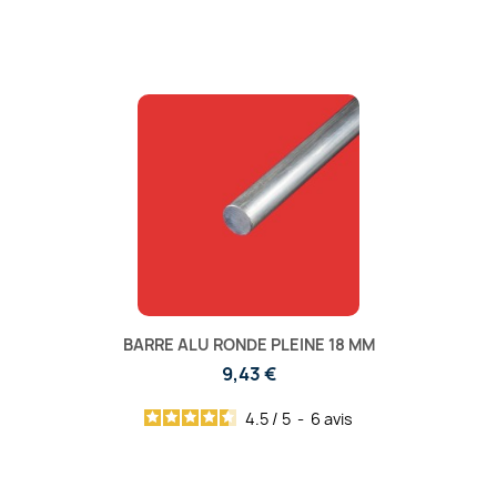
BARRE ALU RONDE PLEINE 18 MM
9,43 €
4.5
/
5
-
6
avis