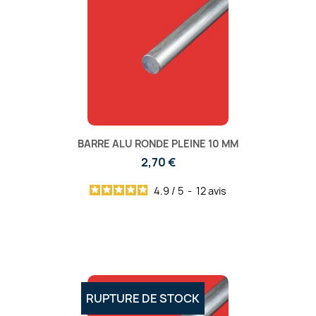
BARRE ALU RONDE PLEINE 10 MM
2,70 €
4.9
/
5
-
12
avis
RUPTURE DE STOCK