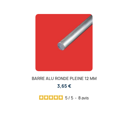
BARRE ALU RONDE PLEINE 12 MM
3,65 €
5
/
5
-
8
avis