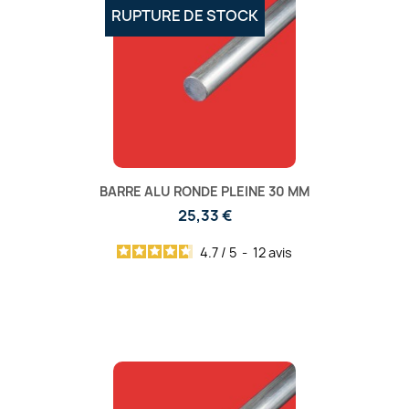
RUPTURE DE STOCK
BARRE ALU RONDE PLEINE 30 MM
25,33 €
4.7
/
5
-
12
avis