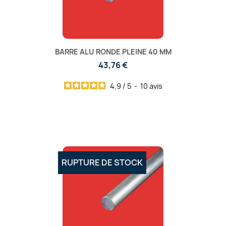
BARRE ALU RONDE PLEINE 40 MM
43,76 €
4.9
/
5
-
10
avis
RUPTURE DE STOCK