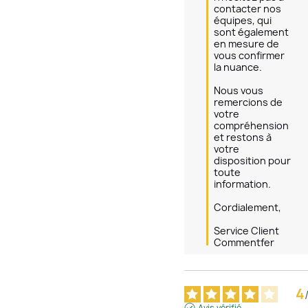
contacter nos 
équipes, qui 
sont également 
en mesure de 
vous confirmer 
la nuance.

Nous vous 
remercions de 
votre 
compréhension 
et restons à 
votre 
disposition pour 
toute 
information.

Cordialement,

Service Client 
Commentfer
4
Avis vérifié