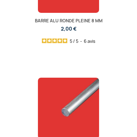
BARRE ALU RONDE PLEINE 8 MM
2,00 €
5
/
5
-
6
avis