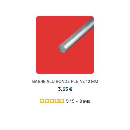
BARRE ALU RONDE PLEINE 12 MM
3,65 €
5
/
5
-
8
avis