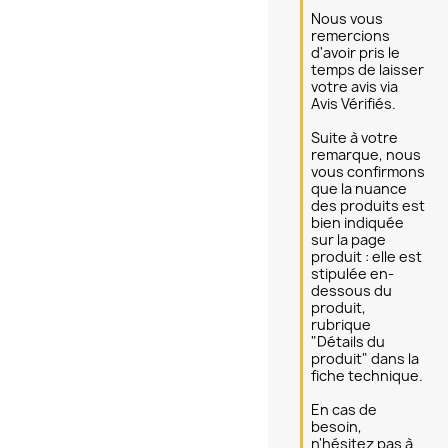
Nous vous 
remercions 
d'avoir pris le 
temps de laisser 
votre avis via 
Avis Vérifiés.

Suite à votre 
remarque, nous 
vous confirmons 
que la nuance 
des produits est 
bien indiquée 
sur la page 
produit : elle est 
stipulée en-
dessous du 
produit, 
rubrique 
"Détails du 
produit" dans la 
fiche technique.

En cas de 
besoin, 
n'hésitez pas à 