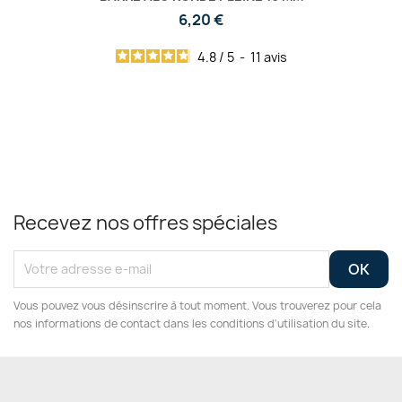
6,20 €
4.8
/
5
-
11
avis
Recevez nos offres spéciales
Vous pouvez vous désinscrire à tout moment. Vous trouverez pour cela
nos informations de contact dans les conditions d'utilisation du site.