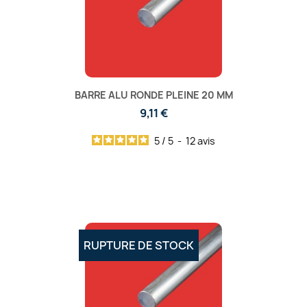
BARRE ALU RONDE PLEINE 20 MM
9,11 €
5
/
5
-
12
avis
RUPTURE DE STOCK