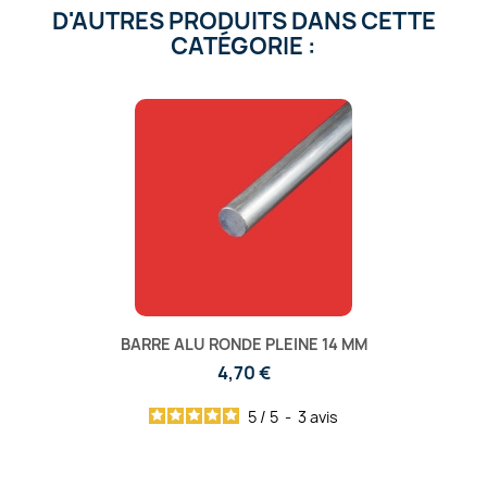
D'AUTRES PRODUITS DANS CETTE
CATÉGORIE :
BARRE ALU RONDE PLEINE 14 MM
4,70 €
5
/
5
-
3
avis