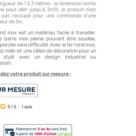
ngueur de 1 à 3 mètres : la dimension sortie
ne peut aller jusqu'à 3m10, le produit n'est
s pas recoupé pour une commande d'une
eur de 3m.
nd inox est un matériau facile à travailler.
e barre inox pleine pouvant être soudée,
 percée sans difficulté. Avec le fer rond inox,
ez mille-et-une idées de décoration pour un
ur stylé avec un design industriel ou
rain.
ez votre produit sur mesure :
5
/
5
-
1
avis