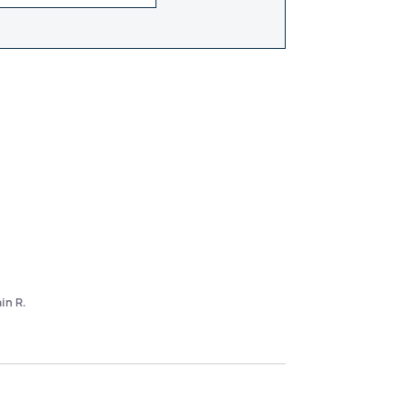
ain R.