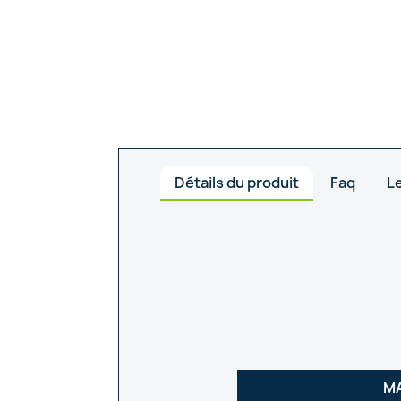
Détails du produit
Faq
Le
M