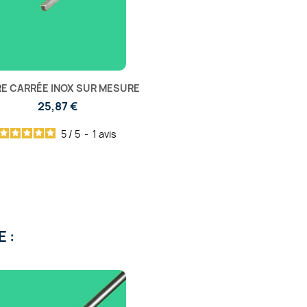
E CARRÉE INOX SUR MESURE
25,87 €
5
/
5
-
1
avis
 :