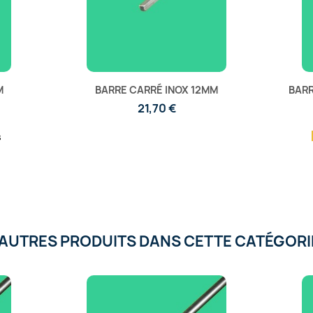
M
BARRE CARRÉ INOX 12MM
BARR
21,70 €
s
'AUTRES PRODUITS DANS CETTE CATÉGORIE