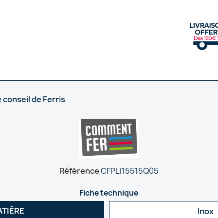
 conseil de Ferris
Référence
CFPLI15515Q05
Fiche technique
ATIÈRE
Inox