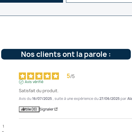
Nos clients ont la parole :
5
/
5
Avis vérifié
Satisfait du produit.
Avis du
16/07/2025
, suite à une expérience du
27/06/2025
par
Al
Utile
(0)
Signaler
1