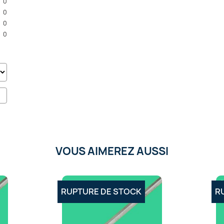
0
0
0
0
VOUS AIMEREZ AUSSI
RUPTURE DE STOCK
R