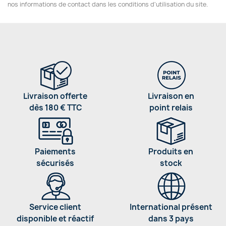
nos informations de contact dans les conditions d'utilisation du site.
Livraison offerte
Livraison en
dès 180 € TTC
point relais
Paiements
Produits en
sécurisés
stock
Service client
International présent
disponible et réactif
dans 3 pays