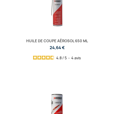
HUILE DE COUPE AÉROSOL 650 ML
24,64 €
4.8
/
5
-
4
avis