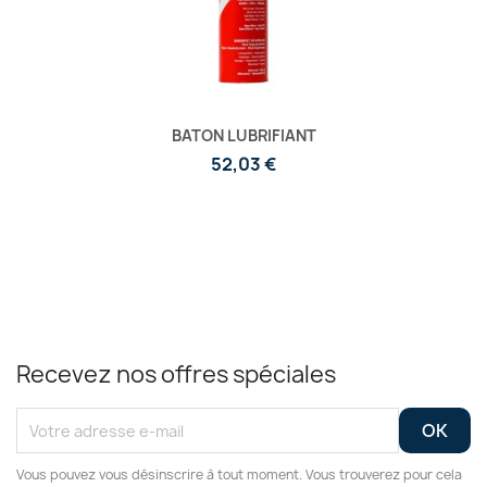
BATON LUBRIFIANT
52,03 €
Recevez nos offres spéciales
Vous pouvez vous désinscrire à tout moment. Vous trouverez pour cela