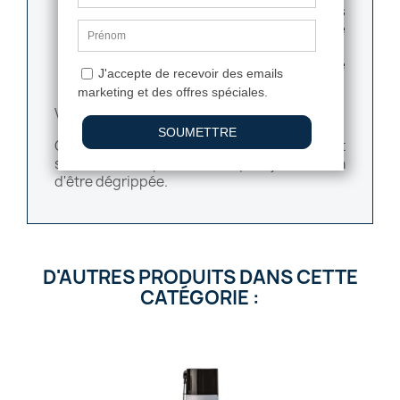
mécanisme et tourner plusieurs fois
la serrure afin que le produit puisse
circuler sur toutes les pièces
Sécher les extrémités de votre
serrure à l'aide d'un chiffon.
Votre serrure est désormais opérationnelle !
Cette méthodologie fonctionne également
sur toute autre pièce métallique ayant besoin
d'être dégrippée.
D'AUTRES PRODUITS DANS CETTE
CATÉGORIE :