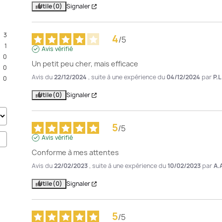
Utile
(0)
Signaler
3
4
/
5
1
Avis vérifié
0
Un petit peu cher, mais efficace
0
Avis du
22/12/2024
, suite à une expérience du
04/12/2024
par
P.L
0
Utile
(0)
Signaler
5
/
5
Avis vérifié
Conforme à mes attentes
Avis du
22/02/2023
, suite à une expérience du
10/02/2023
par
A.
Utile
(0)
Signaler
5
/
5