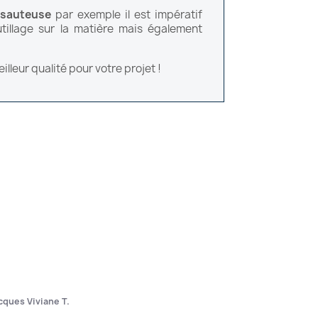
 sauteuse
par exemple il est impératif
utillage sur la matière mais également
lleur qualité pour votre projet !
cques Viviane T.