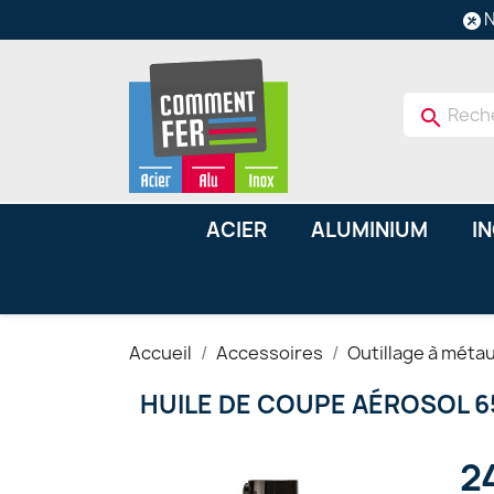
N
search
ACIER
ALUMINIUM
I
Accueil
Accessoires
Outillage à méta
HUILE DE COUPE AÉROSOL 6
2