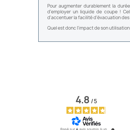
Pour augmenter durablement la durée
d'employer un liquide de coupe ! Celu
d'accentuer la facilité d'évacuation des
Quel est donc l'impact de son utilisation
4.8
/
5
Basé sur
4
avis soumis à un