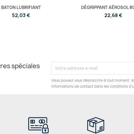
BATON LUBRIFIANT
DÉGRIPPANT AÉROSOL 8
52,03 €
22,68 €
res spéciales
Vous pouvez vous désinscrire à tout moment. V
informations de contact dans les conditions d'ut