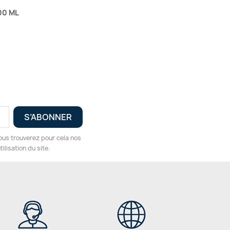
00 ML
ous trouverez pour cela nos
ilisation du site.