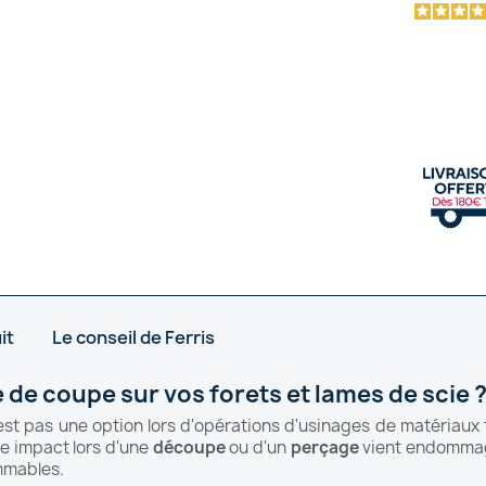
it
Le conseil de Ferris
e de coupe sur vos forets et lames de scie 
est pas une option lors d'opérations d'usinages de matériaux tel
e impact lors d'une
découpe
ou d'un
perçage
vient endommag
mmables.