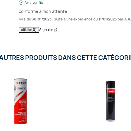
Avis vérifié
conforme à mon attente
Avis du
30/01/2023
, suite à une expérience du
11/01/2023
par
A.A
Utile
(0)
Signaler
'AUTRES PRODUITS DANS CETTE CATÉGORIE