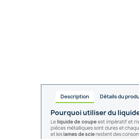
Description
Détails du produ
Pourquoi utiliser du liquid
Le
liquide de coupe
est impératif et n'
pièces métalliques sont dures et chaqu
et les
lames de scie
restent des conso