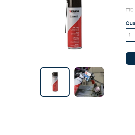
TTC
Qua