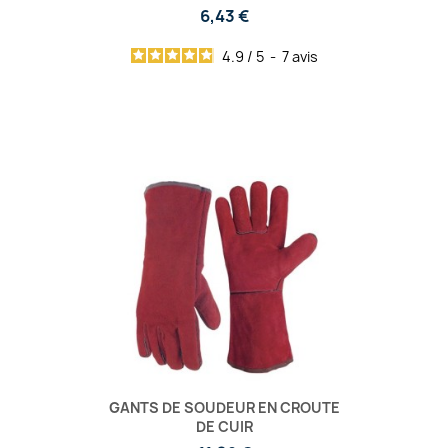
6,43 €
4.9
/
5
-
7
avis
GANTS DE SOUDEUR EN CROUTE
DE CUIR