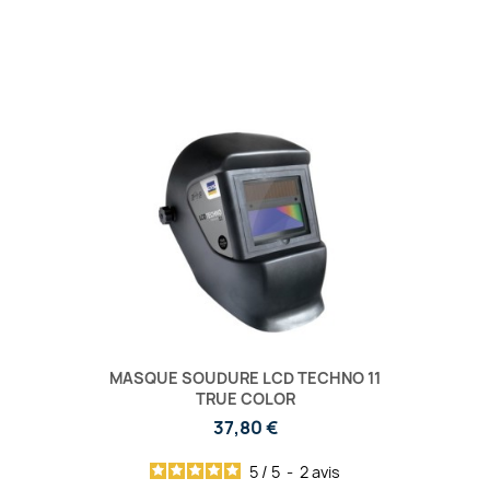
MASQUE SOUDURE LCD TECHNO 11
TRUE COLOR
37,80 €
5
/
5
-
2
avis