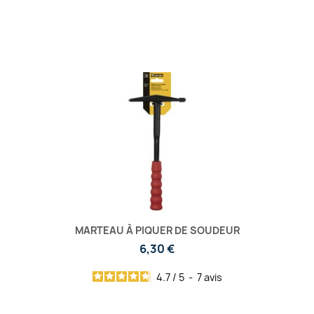
MARTEAU À PIQUER DE SOUDEUR
6,30 €
4.7
/
5
-
7
avis