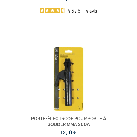
4.5
/
5
-
4
avis
PORTE-ÉLECTRODE POUR POSTE À
SOUDER MMA 200A
12,10 €