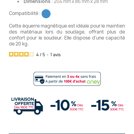
Dimensions
: 204 mm x 86 mm x 28 mm
Compatibilité :
Cette équerre magnétique est idéale pour le maintien
des matériaux lors du soudage, offrant plus de
confort pour le soudeur. Elle dispose d'une capacité
de 20 kg.
4
/
5
-
1
avis