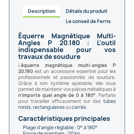
Description
Détails du produit
Le conseil de Ferris
Équerre Magnétique Multi-
Angles P 20.180 : L'outil
indispensable pour vos
travaux de soudure
L'
équerre magnétique multi-angles P
20.180
est un accessoire essentiel pour les
professionnels et passionnés de soudure.
Grâce à son système ajustable, elle vous
permet de maintenir vos pièces métalliques à
n’importe quel angle de 0 à 180°
. Parfaite
pour travailler efficacement sur des
tubes
ronds
,
rectangulaires
ou
carrés
.
Caractéristiques principales
Plage d’angle réglable : 0° à 180°
Force de maintien : 20 kg