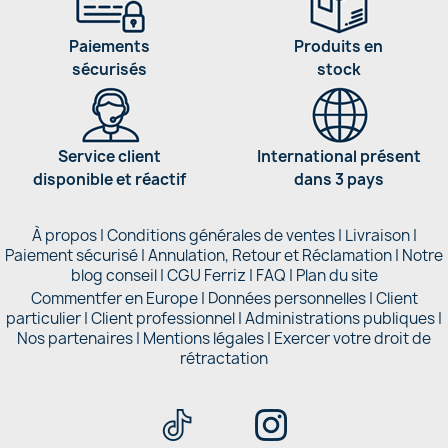
Paiements
Produits en
sécurisés
stock
Service client
International présent
disponible et réactif
dans 3 pays
À propos
|
Conditions générales de ventes
|
Livraison
|
Paiement sécurisé
|
Annulation, Retour et Réclamation
|
Notre
blog conseil
|
CGU Ferriz
|
FAQ
|
Plan du site
Commentfer en Europe
|
Données personnelles
|
Client
particulier
|
Client professionnel
|
Administrations publiques
|
Nos partenaires |
Mentions légales
|
Exercer votre droit de
rétractation