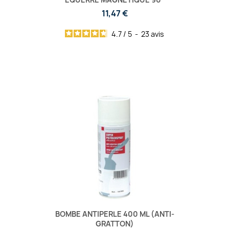
11,47 €
4.7
/
5
-
23
avis
BOMBE ANTIPERLE 400 ML (ANTI-
GRATTON)