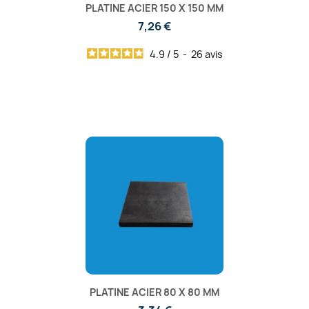
PLATINE ACIER 150 X 150 MM
7,26 €
4.9
/
5
-
26
avis
PLATINE ACIER 80 X 80 MM