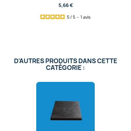
5,66 €
5
/
5
-
1
avis
D'AUTRES PRODUITS DANS CETTE
CATÉGORIE :