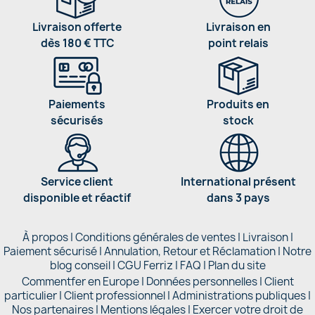
Livraison offerte
Livraison en
dès 180 € TTC
point relais
Paiements
Produits en
sécurisés
stock
Service client
International présent
disponible et réactif
dans 3 pays
À propos
|
Conditions générales de ventes
|
Livraison
|
Paiement sécurisé
|
Annulation, Retour et Réclamation
|
Notre
blog conseil
|
CGU Ferriz
|
FAQ
|
Plan du site
Commentfer en Europe
|
Données personnelles
|
Client
particulier
|
Client professionnel
|
Administrations publiques
|
Nos partenaires |
Mentions légales
|
Exercer votre droit de