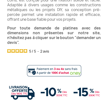
coins, est conçue pour une fixation solide et facile.
Adaptée à divers usages comme les constructions
métalliques ou les projets DIY, sa conception pré-
percée permet une installation rapide et efficace,
offrant une base fiable pour vos projets.
Pour toute demande de platines avec des
dimensions non présentes sur notre site,
n'hésitez pas à cliquer sur le bouton "demander un
devis".
5
/
5
-
2
avis