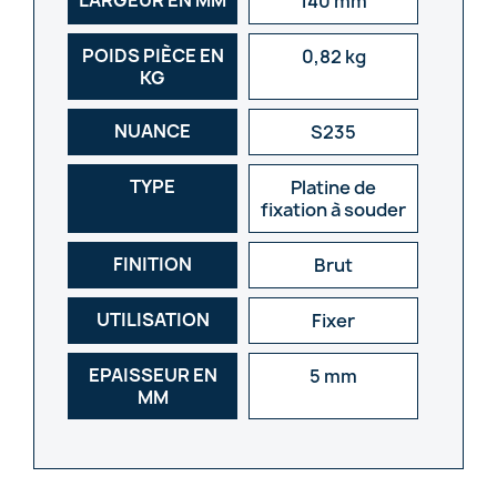
140 mm
POIDS PIÈCE EN
0,82 kg
KG
NUANCE
S235
TYPE
Platine de
fixation à souder
FINITION
Brut
UTILISATION
Fixer
EPAISSEUR EN
5 mm
MM