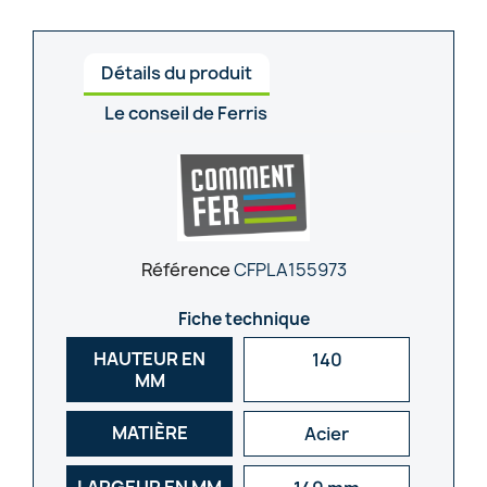
Détails du produit
Le conseil de Ferris
Référence
CFPLA155973
Fiche technique
HAUTEUR EN
140
MM
MATIÈRE
Acier
LARGEUR EN MM