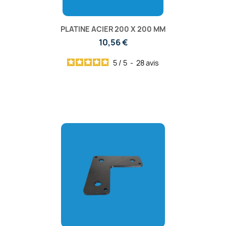
PLATINE ACIER 200 X 200 MM
10,56 €
5
/
5
-
28
avis