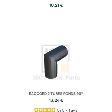
10,21 €
RACCORD 2 TUBES RONDS 90°
13,24 €
5
/
5
-
1
avis