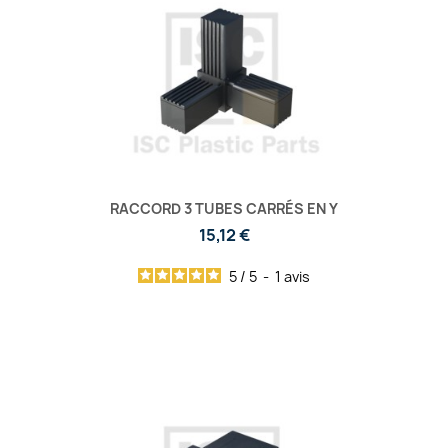
RACCORD 3 TUBES CARRÉS EN Y
15,12 €
5
/
5
-
1
avis