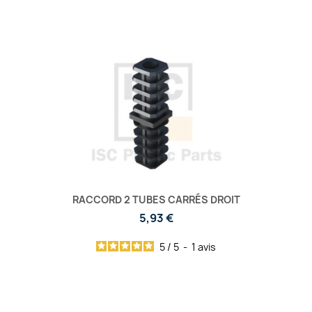
RACCORD 2 TUBES CARRÉS DROIT
5,93 €
5
/
5
-
1
avis