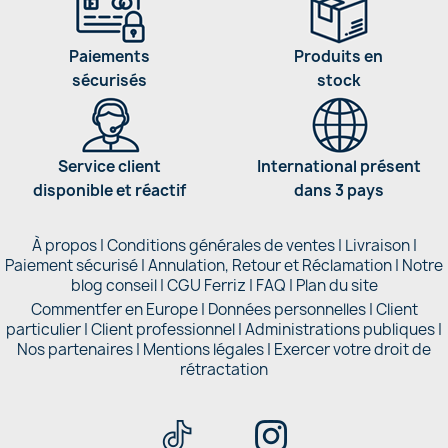
Paiements
Produits en
sécurisés
stock
Service client
International présent
disponible et réactif
dans 3 pays
À propos
|
Conditions générales de ventes
|
Livraison
|
Paiement sécurisé
|
Annulation, Retour et Réclamation
|
Notre
blog conseil
|
CGU Ferriz
|
FAQ
|
Plan du site
Commentfer en Europe
|
Données personnelles
|
Client
particulier
|
Client professionnel
|
Administrations publiques
|
Nos partenaires |
Mentions légales
|
Exercer votre droit de
rétractation