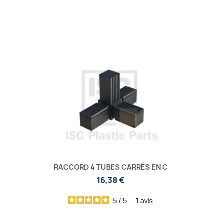
RACCORD 4 TUBES CARRÉS EN C
16,38 €
5
/
5
-
1
avis