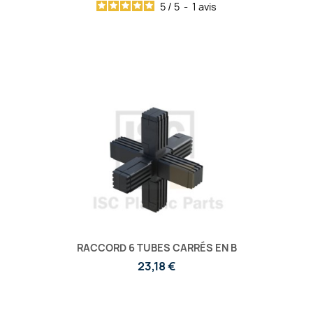
5
/
5
-
1
avis
RACCORD 6 TUBES CARRÉS EN B
23,18 €