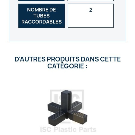
NOMBRE DE
2
TUBES
RACCORDABLES
D'AUTRES PRODUITS DANS CETTE
CATÉGORIE :