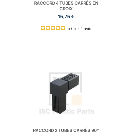
RACCORD 4 TUBES CARRÉS EN
CROIX
16,76 €
5
/
5
-
1
avis
RACCORD 2 TUBES CARRÉS 90°