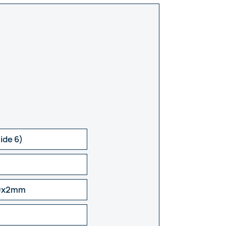
ide 6)
40x2mm