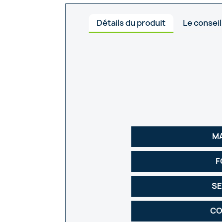
Détails du produit
Le conseil
M
F
SE
CO