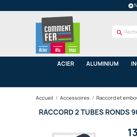
N
search
ACIER
ALUMINIUM
I
Accueil
Accessoires
Raccord et embo
RACCORD 2 TUBES RONDS 9
1