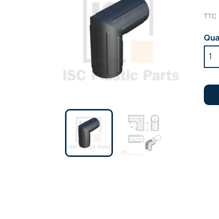
TTC
Qua