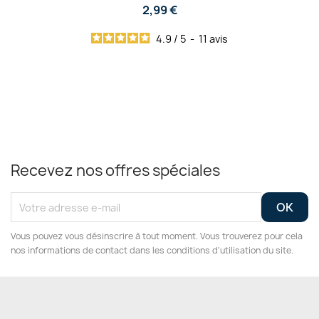
2,99 €
4.9
/
5
-
11
avis
Recevez nos offres spéciales
Vous pouvez vous désinscrire à tout moment. Vous trouverez pour cela
nos informations de contact dans les conditions d'utilisation du site.