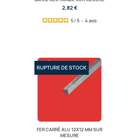
2,82 €
5
/
5
-
4
avis
RUPTURE DE STOCK
FER CARRÉ ALU 12X12 MM SUR
MESURE