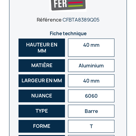
Référence
CFBTA8389Q05
Fiche technique
HAUTEUR EN
40 mm
MM
MATIÈRE
Aluminium
LARGEUR EN MM
40 mm
NUANCE
6060
TYPE
Barre
FORME
T