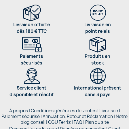
Livraison offerte
Livraison en
dès 180 € TTC
point relais
Paiements
Produits en
sécurisés
stock
Service client
International présent
disponible et réactif
dans 3 pays
À propos
|
Conditions générales de ventes
|
Livraison
|
Paiement sécurisé
|
Annulation, Retour et Réclamation
|
Notre
blog conseil
|
CGU Ferriz
|
FAQ
|
Plan du site
Commentfer en Europe
|
Données personnelles
|
Client