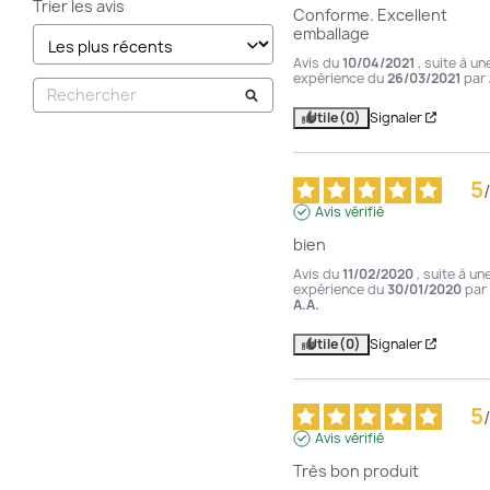
Trier les avis
Conforme. Excellent 
emballage
Avis du
10/04/2021
, suite à un
expérience du
26/03/2021
par
Utile
(0)
Signaler
5
/
Avis vérifié
bien
Avis du
11/02/2020
, suite à un
expérience du
30/01/2020
par
A.A.
Utile
(0)
Signaler
5
/
Avis vérifié
Très bon produit