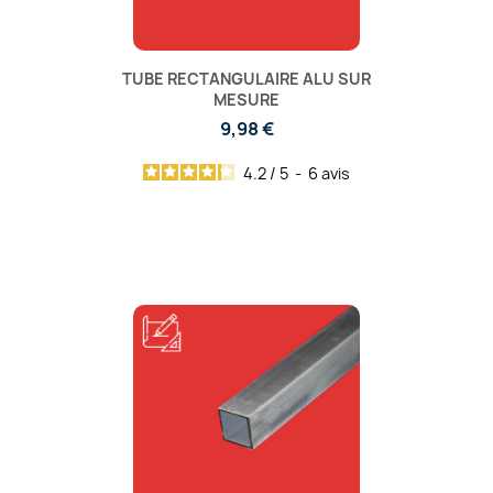
TUBE RECTANGULAIRE ALU SUR
MESURE
9,98 €
4.2
/
5
-
6
avis