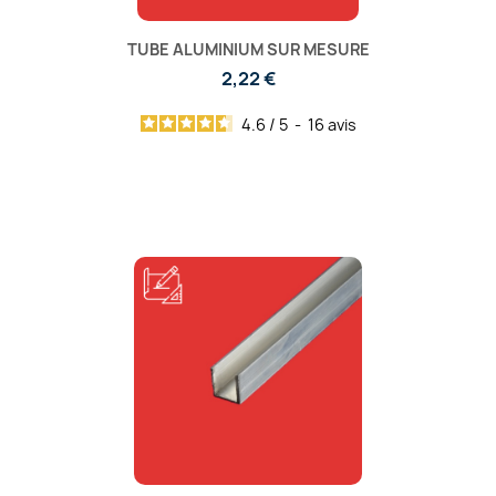
TUBE ALUMINIUM SUR MESURE
2,22 €
4.6
/
5
-
16
avis