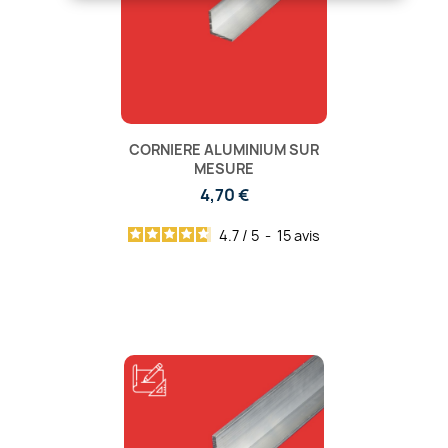
CORNIERE ALUMINIUM SUR
MESURE
4,70 €
4.7
/
5
-
15
avis