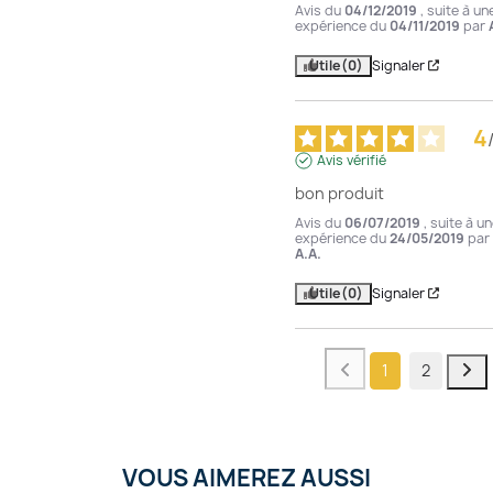
Avis du
04/12/2019
, suite à un
expérience du
04/11/2019
par
Utile
(0)
Signaler
4
Avis vérifié
bon produit
Avis du
06/07/2019
, suite à u
expérience du
24/05/2019
par
A.A.
Utile
(0)
Signaler
1
2
VOUS AIMEREZ AUSSI