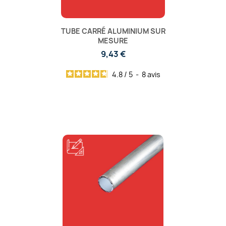
TUBE CARRÉ ALUMINIUM SUR
MESURE
9,43 €
4.8
/
5
-
8
avis