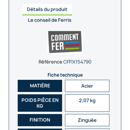
Détails du produit
Le conseil de Ferris
Référence
CFFIX154790
Fiche technique
MATIÈRE
Acier
POIDS PIÈCE EN
2,07 kg
KG
FINITION
Zinguée