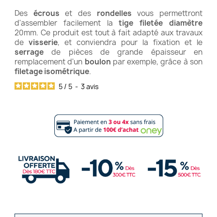
Des
écrous
et des
rondelles
vous permettront
d'assembler facilement la
tige filetée diamètre
20mm. Ce produit est tout à fait adapté aux travaux
de
visserie
, et conviendra pour la fixation et le
serrage
de pièces de grande épaisseur en
remplacement d'un
boulon
par exemple, grâce à son
filetage isométrique
.
5
/
5
-
3
avis