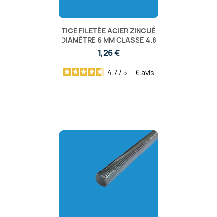
TIGE FILETÉE ACIER ZINGUÉ
DIAMÈTRE 6 MM CLASSE 4.8
1,26 €
4.7
/
5
-
6
avis