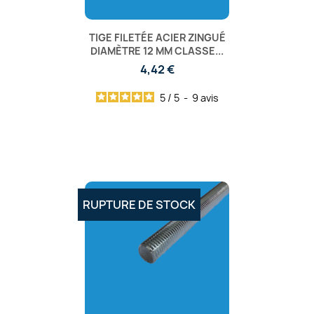
TIGE FILETÉE ACIER ZINGUÉ
DIAMÈTRE 12 MM CLASSE...
4,42 €
5
/
5
-
9
avis
RUPTURE DE STOCK