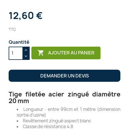
12,60 €
TTC
Quantité

AJOUTER AU PANIER
DEMANDER UN DEVIS
Tige filetée acier zingué diamètre
20 mm
Longueur : entre 99cm et 1 mètre (dimension
sortie d'usine)
Revêtement zingué aspect blanc
Classe de résistance 4.8