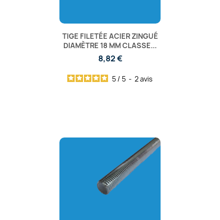
TIGE FILETÉE ACIER ZINGUÉ
DIAMÈTRE 18 MM CLASSE...
8,82 €
5
/
5
-
2
avis