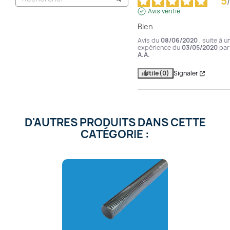
5
/
Avis vérifié
Bien
Avis du
08/06/2020
, suite à u
expérience du
03/05/2020
par
A.A.
Utile
(0)
Signaler
D'AUTRES PRODUITS DANS CETTE
CATÉGORIE :