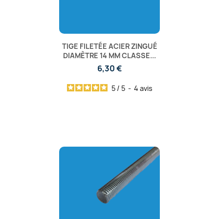
TIGE FILETÉE ACIER ZINGUÉ
DIAMÈTRE 14 MM CLASSE...
6,30 €
5
/
5
-
4
avis