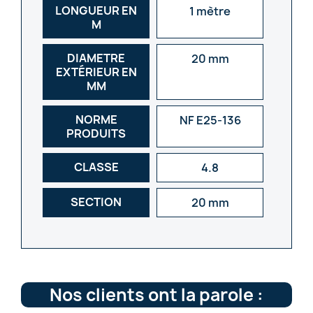
LONGUEUR EN
1 mètre
M
DIAMETRE
20 mm
EXTÉRIEUR EN
MM
NORME
NF E25-136
PRODUITS
CLASSE
4.8
SECTION
20 mm
Nos clients ont la parole :