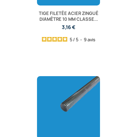
TIGE FILETÉE ACIER ZINGUÉ
DIAMÈTRE 10 MM CLASSE...
3,16 €
5
/
5
-
9
avis