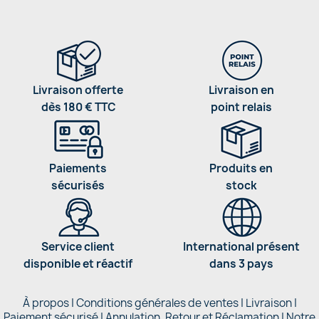
Livraison offerte
Livraison en
dès 180 € TTC
point relais
Paiements
Produits en
sécurisés
stock
Service client
International présent
disponible et réactif
dans 3 pays
À propos
|
Conditions générales de ventes
|
Livraison
|
Paiement sécurisé
|
Annulation, Retour et Réclamation
|
Notre