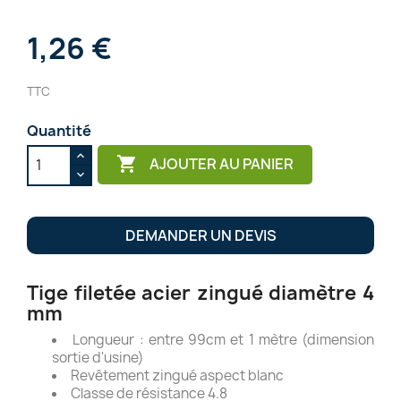
1,26 €
TTC
Quantité

AJOUTER AU PANIER
DEMANDER UN DEVIS
Tige filetée acier zingué diamètre 4
mm
Longueur : entre 99cm et 1 mètre (dimension
sortie d'usine)
Revêtement zingué aspect blanc
Classe de résistance 4.8