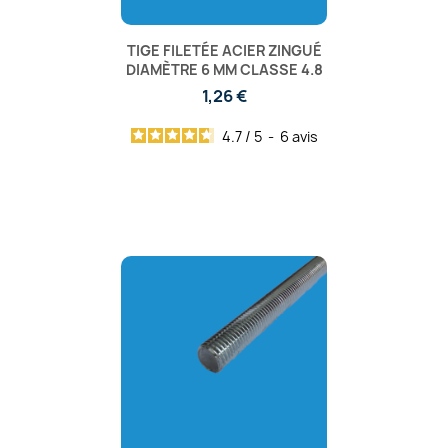
TIGE FILETÉE ACIER ZINGUÉ
DIAMÈTRE 6 MM CLASSE 4.8
1,26 €
4.7
/
5
-
6
avis