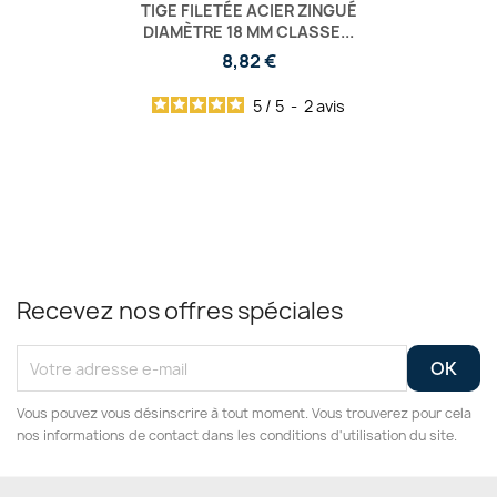
TIGE FILETÉE ACIER ZINGUÉ
DIAMÈTRE 18 MM CLASSE...
8,82 €
5
/
5
-
2
avis
Recevez nos offres spéciales
Vous pouvez vous désinscrire à tout moment. Vous trouverez pour cela
nos informations de contact dans les conditions d'utilisation du site.