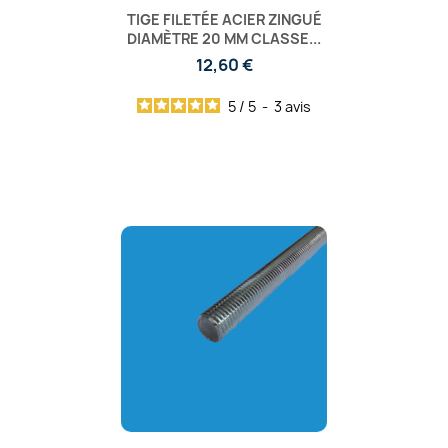
TIGE FILETÉE ACIER ZINGUÉ
DIAMÈTRE 20 MM CLASSE...
12,60 €
5
/
5
-
3
avis