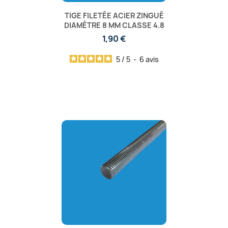
TIGE FILETÉE ACIER ZINGUÉ
DIAMÈTRE 8 MM CLASSE 4.8
1,90 €
5
/
5
-
6
avis