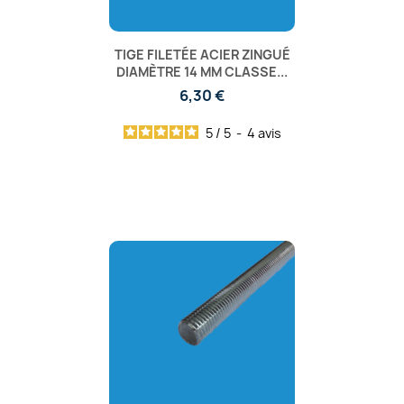
TIGE FILETÉE ACIER ZINGUÉ
DIAMÈTRE 14 MM CLASSE...
6,30 €
5
/
5
-
4
avis