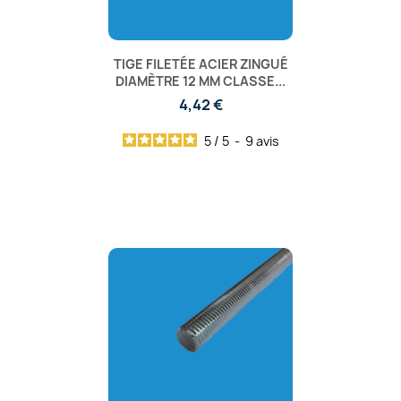
TIGE FILETÉE ACIER ZINGUÉ
DIAMÈTRE 12 MM CLASSE...
4,42 €
5
/
5
-
9
avis