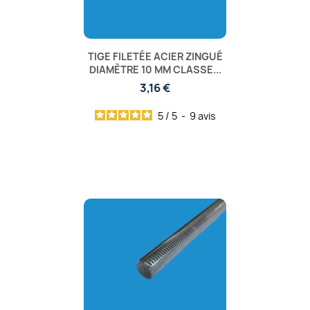
TIGE FILETÉE ACIER ZINGUÉ
DIAMÈTRE 10 MM CLASSE...
3,16 €
5
/
5
-
9
avis