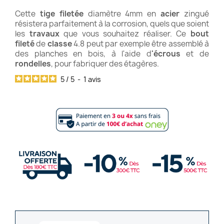
Cette
tige filetée
diamètre 4mm en
acier
zingué
résistera parfaitement à la corrosion, quels que soient
les
travaux
que vous souhaitez réaliser. Ce
bout
fileté
de
classe
4.8 peut par exemple être assemblé à
des planches en bois, à l'aide d
'écrous
et de
rondelles
, pour fabriquer des étagères.
5
/
5
-
1
avis