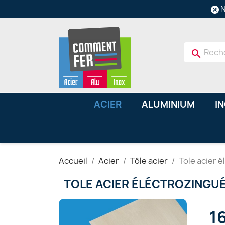
N
search
ACIER
ALUMINIUM
I
Accueil
Acier
Tôle acier
Tole acier é
TOLE ACIER ÉLÉCTROZINGUÉ
1