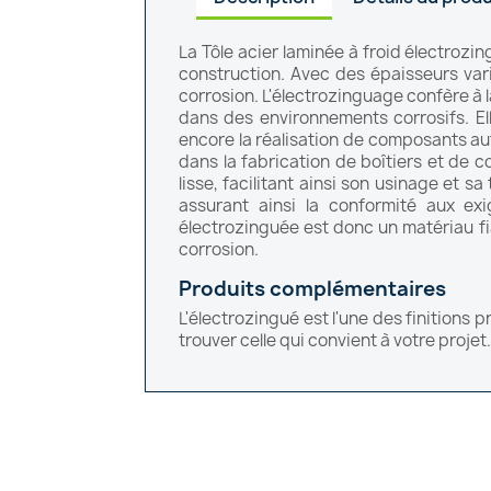
La Tôle acier laminée à froid électroz
construction. Avec des épaisseurs vari
corrosion. L'électrozinguage confère à la
dans des environnements corrosifs. Ell
encore la réalisation de composants au
dans la fabrication de boîtiers et de 
lisse, facilitant ainsi son usinage et s
assurant ainsi la conformité aux exi
électrozinguée est donc un matériau fi
corrosion.
Produits complémentaires
L'électrozingué est l'une des finition
trouver celle qui convient à votre proje