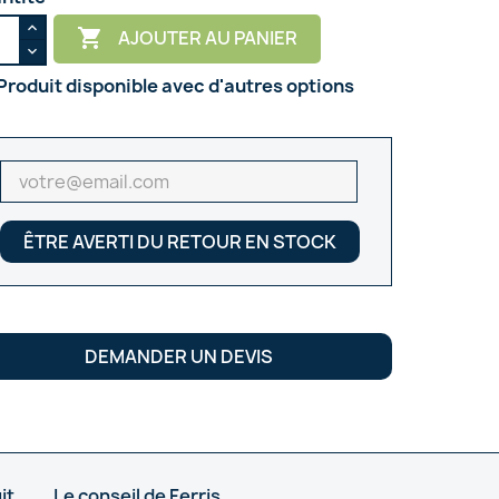

AJOUTER AU PANIER
Produit disponible avec d'autres options
ÊTRE AVERTI DU RETOUR EN STOCK
DEMANDER UN DEVIS
it
Le conseil de Ferris