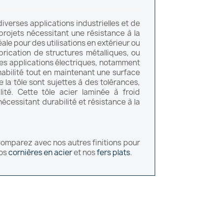
verses applications industrielles et de
projets nécessitant une résistance à la
éale pour des utilisations en extérieur ou
brication de structures métalliques, ou
nes applications électriques, notamment
abilité tout en maintenant une surface
e la tôle sont sujettes à des tolérances,
ité. Cette tôle acier laminée à froid
cessitant durabilité et résistance à la
Comparez avec nos autres finitions pour
nos
cornières en acier
et nos
fers plats
.