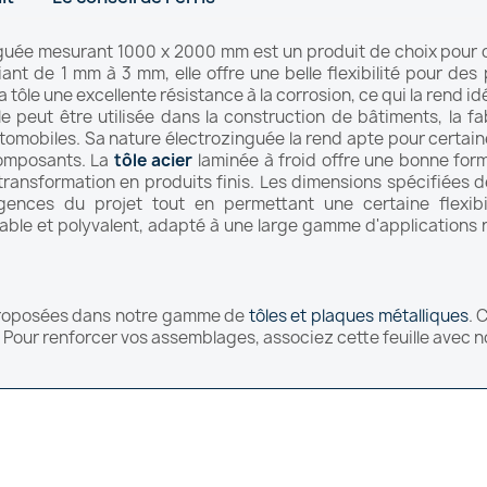
inguée mesurant 1000 x 2000 mm est un produit de choix pour di
ant de 1 mm à 3 mm, elle offre une belle flexibilité pour des 
 tôle une excellente résistance à la corrosion, ce qui la rend id
e peut être utilisée dans la construction de bâtiments, la fa
tomobiles. Sa nature électrozinguée la rend apte pour certai
composants. La
tôle acier
laminée à froid offre une bonne form
a transformation en produits finis. Les dimensions spécifiées d
gences du projet tout en permettant une certaine flexibil
able et polyvalent, adapté à une large gamme d'applications né
s proposées dans notre gamme de
tôles et plaques métalliques
. 
t. Pour renforcer vos assemblages, associez cette feuille avec 