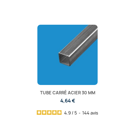
TUBE CARRÉ ACIER 30 MM
4,64 €
4.9
/
5
-
144
avis