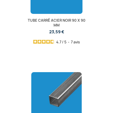
TUBE CARRÉ ACIER NOIR 90 X 90
MM
23,59 €
4.7
/
5
-
7
avis