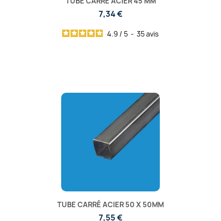
TUBE CARRÉ ACIER 45 MM
7,34 €
4.9
/
5
-
35
avis
TUBE CARRÉ ACIER 50 X 50MM
7,55 €