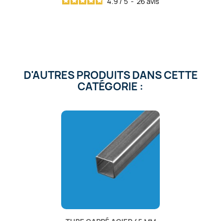
4.9
/
5
-
26
avis
D'AUTRES PRODUITS DANS CETTE
CATÉGORIE :