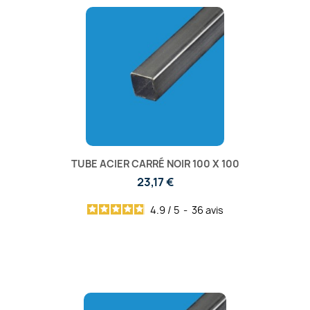
TUBE ACIER CARRÉ NOIR 100 X 100
23,17 €
4.9
/
5
-
36
avis