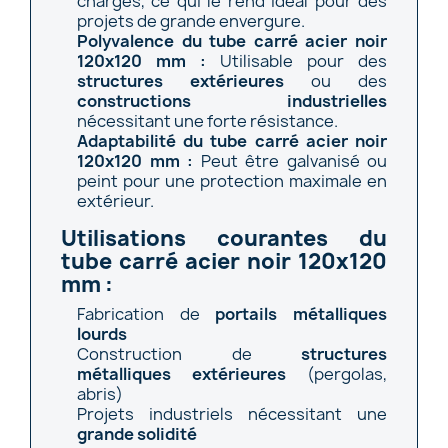
charges, ce qui le rend idéal pour des
projets de grande envergure.
Polyvalence du tube carré acier noir
120x120 mm :
Utilisable pour des
structures extérieures
ou des
constructions industrielles
nécessitant une forte résistance.
Adaptabilité du tube carré acier noir
120x120 mm :
Peut être galvanisé ou
peint pour une protection maximale en
extérieur.
Utilisations courantes du
tube carré acier noir 120x120
mm :
Fabrication de
portails métalliques
lourds
Construction de
structures
métalliques extérieures
(pergolas,
abris)
Projets industriels nécessitant une
grande solidité