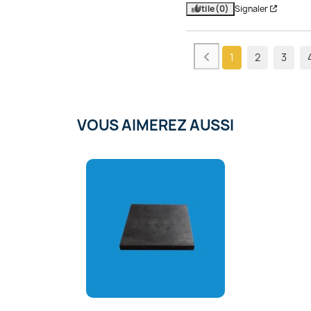
Utile
(0)
Signaler
1
2
3
VOUS AIMEREZ AUSSI