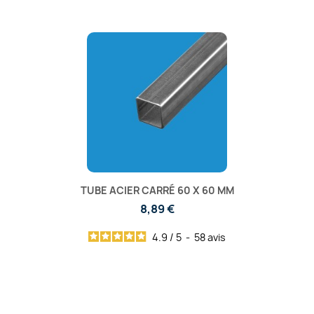
TUBE ACIER CARRÉ 60 X 60 MM
8,89 €
4.9
/
5
-
58
avis