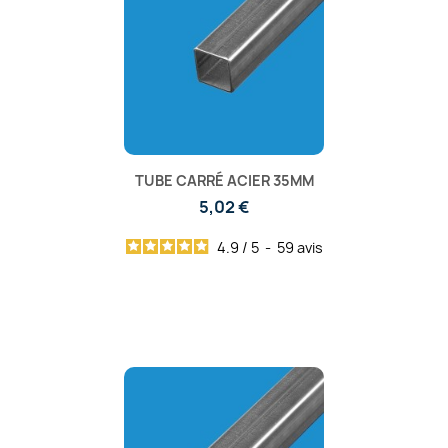
TUBE CARRÉ ACIER 35MM
5,02 €
4.9
/
5
-
59
avis