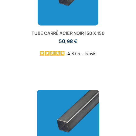
TUBE CARRÉ ACIER NOIR 150 X 150
50,98 €
4.8
/
5
-
5
avis