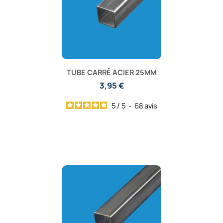
TUBE CARRÉ ACIER 25MM
3,95 €
5
/
5
-
68
avis