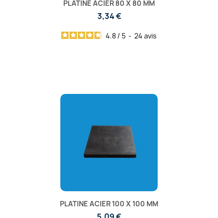
PLATINE ACIER 80 X 80 MM
3,34 €
4.8
/
5
-
24
avis
PLATINE ACIER 100 X 100 MM
5,09 €