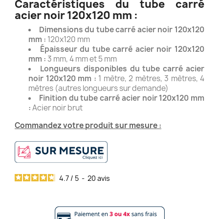
Caractéristiques du tube carré
acier noir 120x120 mm :
Dimensions du tube carré acier noir 120x120
mm :
120x120 mm
Épaisseur du tube carré acier noir 120x120
mm :
3 mm, 4 mm et 5 mm
Longueurs disponibles du tube carré acier
noir 120x120 mm :
1 mètre, 2 mètres, 3 mètres, 4
mètres (autres longueurs sur demande)
Finition du tube carré acier noir 120x120 mm
:
Acier noir brut
Commandez votre produit sur mesure :
4.7
/
5
-
20
avis