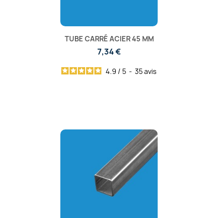
TUBE CARRÉ ACIER 45 MM
7,34 €
4.9
/
5
-
35
avis