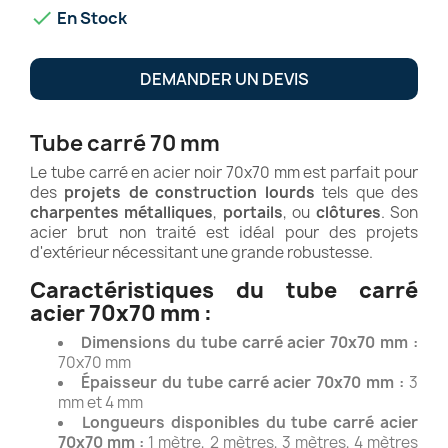

En Stock
DEMANDER UN DEVIS
Tube carré 70 mm
Le tube carré en acier noir 70x70 mm est parfait pour
des
projets de construction lourds
tels que des
charpentes métalliques
,
portails
, ou
clôtures
. Son
acier brut non traité est idéal pour des projets
d'extérieur nécessitant une grande robustesse.
Caractéristiques du tube carré
acier 70x70 mm :
Dimensions du tube carré acier 70x70 mm :
70x70 mm
Épaisseur du tube carré acier 70x70 mm :
3
mm et 4 mm
Longueurs disponibles du tube carré acier
70x70 mm :
1 mètre, 2 mètres, 3 mètres, 4 mètres