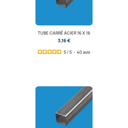
TUBE CARRÉ ACIER 16 X 16
3,16 €
5
/
5
-
40
avis