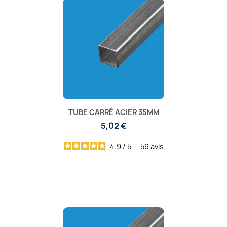
TUBE CARRÉ ACIER 35MM
5,02 €
4.9
/
5
-
59
avis