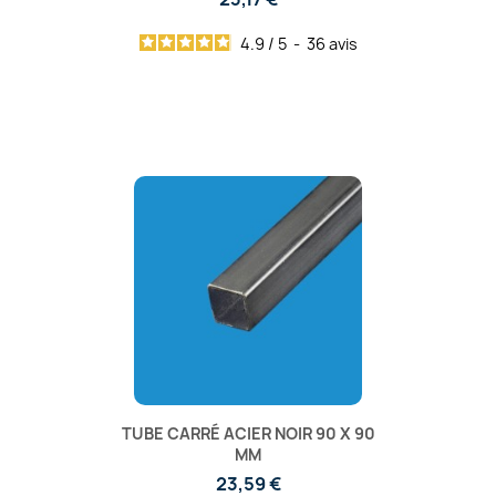
4.9
/
5
-
36
avis
TUBE CARRÉ ACIER NOIR 90 X 90
MM
23,59 €