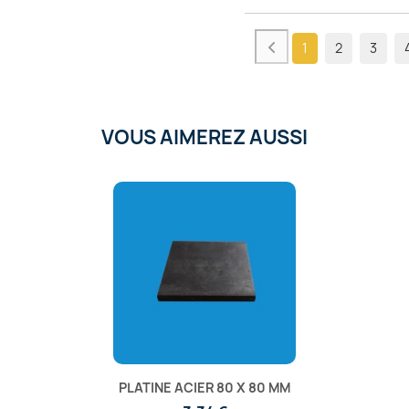
1
2
3
VOUS AIMEREZ AUSSI
PLATINE ACIER 80 X 80 MM