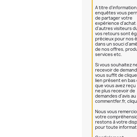
A titre d'information,
enquêtes vous perm
de partager votre 
expérience d'achat 
d'autres visiteurs du 
vos retours sont ég
précieux pour nos é
dans un souci d'amél
de nos offres, produi
services etc.

Si vous souhaitez ne
recevoir de demandes
vous suffit de cliquer
lien présent en bas d
que vous avez reçu :
ne plus recevoir de 
demandes d'avis au 
commentfer.fr, clique
Nous vous remercio
votre compréhensio
restons à votre disp
pour toute informati