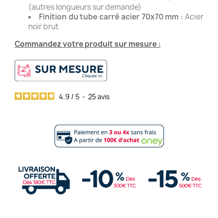
(autres longueurs sur demande)
Finition du tube carré acier 70x70 mm :
Acier
noir brut
Commandez votre produit sur mesure :
4.9
/
5
-
25
avis