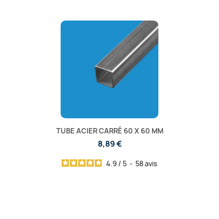
TUBE ACIER CARRÉ 60 X 60 MM
8,89 €
4.9
/
5
-
58
avis