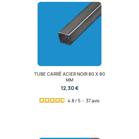
TUBE CARRÉ ACIER NOIR 80 X 80
MM
12,30 €
4.8
/
5
-
37
avis