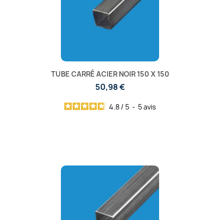
TUBE CARRÉ ACIER NOIR 150 X 150
50,98 €
4.8
/
5
-
5
avis