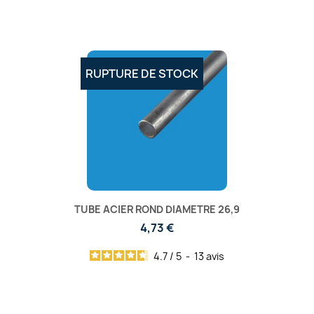
RUPTURE DE STOCK
TUBE ACIER ROND DIAMETRE 26,9
4,73 €
4.7
/
5
-
13
avis