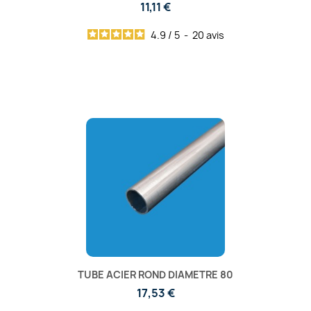
11,11 €
4.9
/
5
-
20
avis
TUBE ACIER ROND DIAMETRE 80
17,53 €