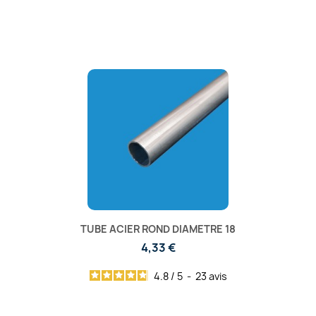
TUBE ACIER ROND DIAMETRE 18
4,33 €
4.8
/
5
-
23
avis