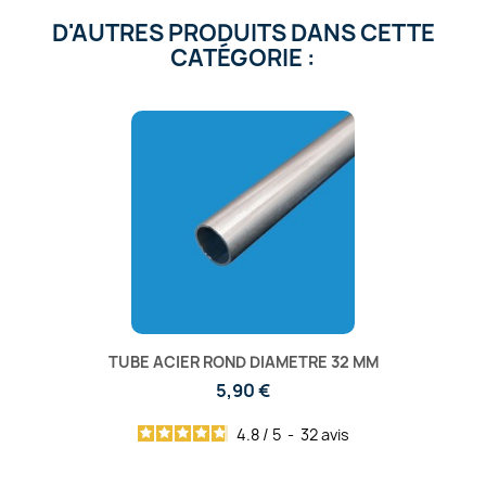
D'AUTRES PRODUITS DANS CETTE
CATÉGORIE :
TUBE ACIER ROND DIAMETRE 32 MM
5,90 €
4.8
/
5
-
32
avis