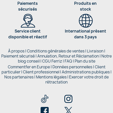
Paiements
Produits en
sécurisés
stock
Service client
International présent
disponible et réactif
dans 3 pays
À propos
|
Conditions générales de ventes
|
Livraison
|
Paiement sécurisé
|
Annulation, Retour et Réclamation
|
Notre
blog conseil
|
CGU Ferriz
|
FAQ
|
Plan du site
Commentfer en Europe
|
Données personnelles
|
Client
particulier
|
Client professionnel
|
Administrations publiques
|
Nos partenaires |
Mentions légales
|
Exercer votre droit de
rétractation