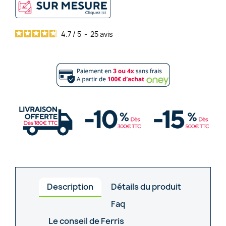
4.7
/
5
-
25
avis
Description
Détails du produit
Faq
Le conseil de Ferris