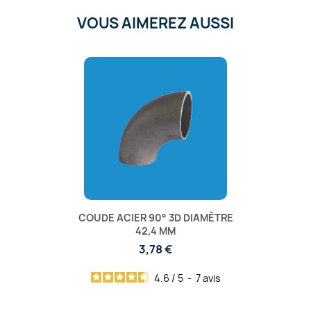
VOUS AIMEREZ AUSSI
COUDE ACIER 90° 3D DIAMÈTRE
42,4 MM
3,78 €
4.6
/
5
-
7
avis