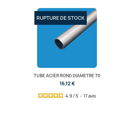
RUPTURE DE STOCK
TUBE ACIER ROND DIAMETRE 70
16,12 €
4.9
/
5
-
17
avis