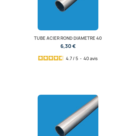
TUBE ACIER ROND DIAMETRE 40
6,30 €
4.7
/
5
-
40
avis