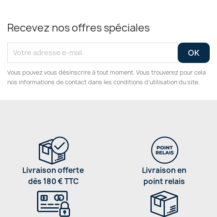
Recevez nos offres spéciales
Vous pouvez vous désinscrire à tout moment. Vous trouverez pour cela
nos informations de contact dans les conditions d'utilisation du site.
Livraison offerte
Livraison en
dès 180 € TTC
point relais