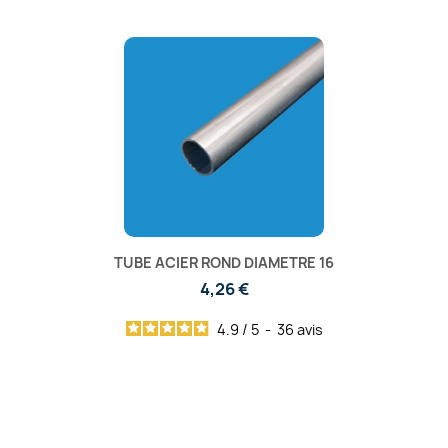
TUBE ACIER ROND DIAMETRE 16
4,26 €
4.9
/
5
-
36
avis