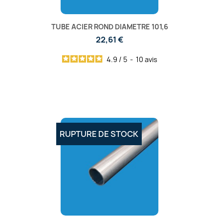
TUBE ACIER ROND DIAMETRE 101,6
22,61 €
4.9
/
5
-
10
avis
RUPTURE DE STOCK