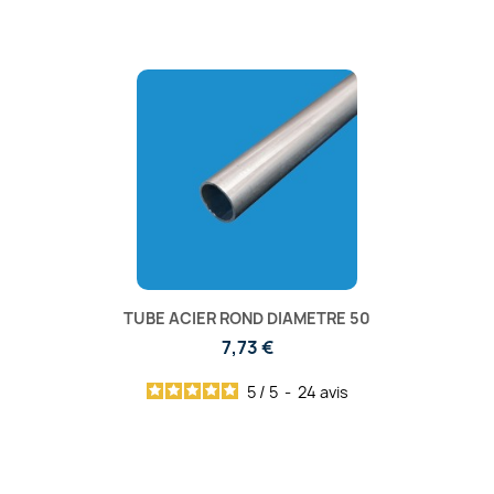
TUBE ACIER ROND DIAMETRE 50
7,73 €
5
/
5
-
24
avis