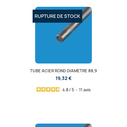
RUPTURE DE STOCK
TUBE ACIER ROND DIAMETRE 88,9
19,32 €
4.8
/
5
-
11
avis