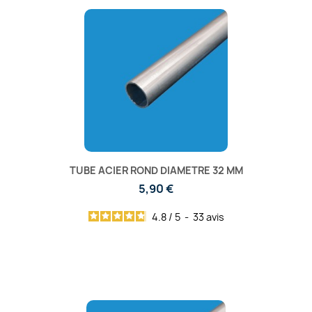
TUBE ACIER ROND DIAMETRE 32 MM
5,90 €
4.8
/
5
-
33
avis