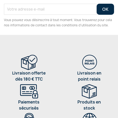
Vous pouvez vous désinscrire à tout moment. Vous trouverez pour cela
nos informations de contact dans les conditions d'utilisation du site.
Livraison offerte
Livraison en
dès 180 € TTC
point relais
Paiements
Produits en
sécurisés
stock