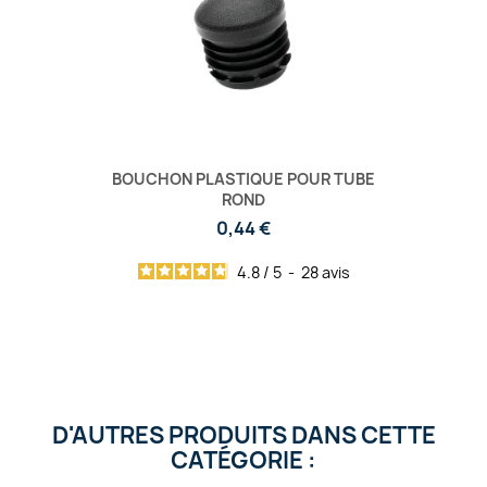
BOUCHON PLASTIQUE POUR TUBE
ROND
0,44 €
4.8
/
5
-
28
avis
D'AUTRES PRODUITS DANS CETTE
CATÉGORIE :