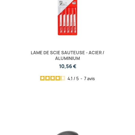
LAME DE SCIE SAUTEUSE - ACIER /
ALUMINIUM
10,56 €
4.1
/
5
-
7
avis