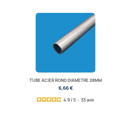
TUBE ACIER ROND DIAMETRE 28MM
6,66 €
4.9
/
5
-
33
avis