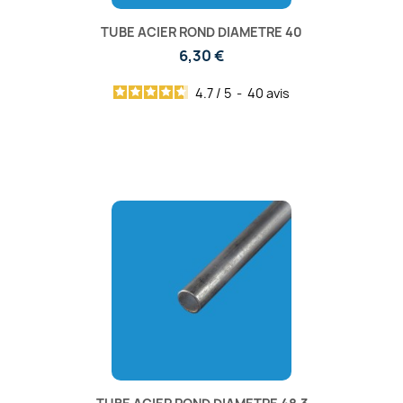
TUBE ACIER ROND DIAMETRE 40
6,30 €
4.7
/
5
-
40
avis