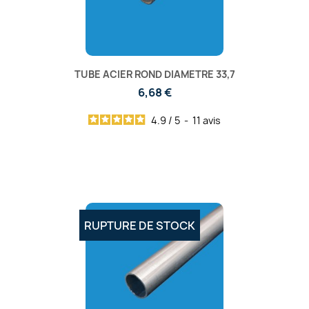
TUBE ACIER ROND DIAMETRE 33,7
6,68 €
4.9
/
5
-
11
avis
RUPTURE DE STOCK