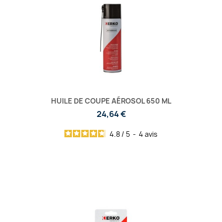
HUILE DE COUPE AÉROSOL 650 ML
24,64 €
4.8
/
5
-
4
avis