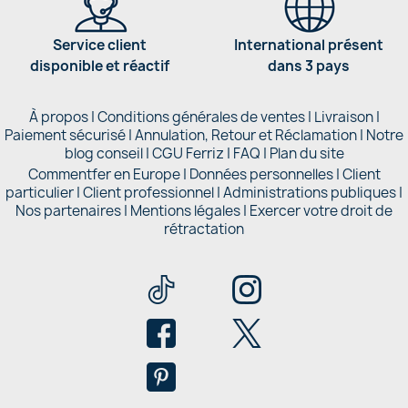
Service client
International présent
disponible et réactif
dans 3 pays
À propos
|
Conditions générales de ventes
|
Livraison
|
Paiement sécurisé
|
Annulation, Retour et Réclamation
|
Notre
blog conseil
|
CGU Ferriz
|
FAQ
|
Plan du site
Commentfer en Europe
|
Données personnelles
|
Client
particulier
|
Client professionnel
|
Administrations publiques
|
Nos partenaires |
Mentions légales
|
Exercer votre droit de
rétractation