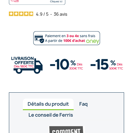
4.9
/
5
-
36
avis
Détails du produit
Faq
Le conseil de Ferris