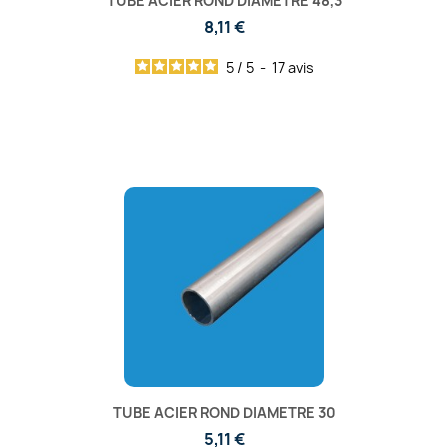
TUBE ACIER ROND DIAMETRE 48,3
8,11 €
5
/
5
-
17
avis
TUBE ACIER ROND DIAMETRE 30
5,11 €