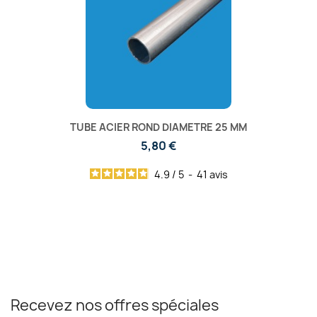
TUBE ACIER ROND DIAMETRE 25 MM
5,80 €
4.9
/
5
-
41
avis
Recevez nos offres spéciales