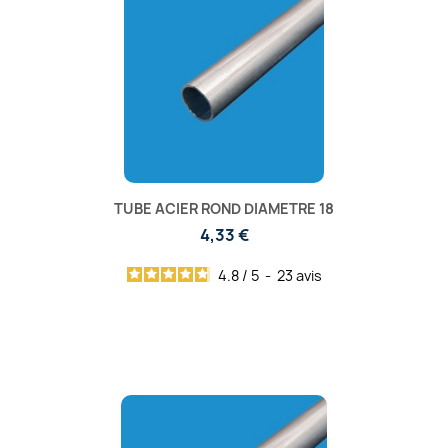
TUBE ACIER ROND DIAMETRE 18
4,33 €
4.8
/
5
-
23
avis