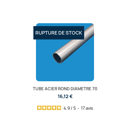
RUPTURE DE STOCK
TUBE ACIER ROND DIAMETRE 70
16,12 €
4.9
/
5
-
17
avis