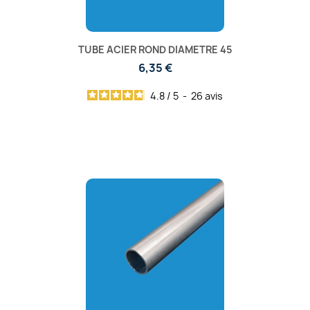
TUBE ACIER ROND DIAMETRE 45
6,35 €
4.8
/
5
-
26
avis