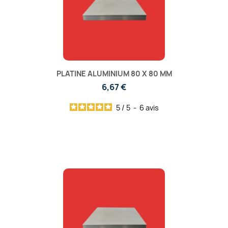
PLATINE ALUMINIUM 80 X 80 MM
6,67 €
5
/
5
-
6
avis