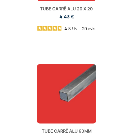
TUBE CARRÉ ALU 20 X 20
4,43 €
4.8
/
5
-
20
avis
TUBE CARRÉ ALU 60MM