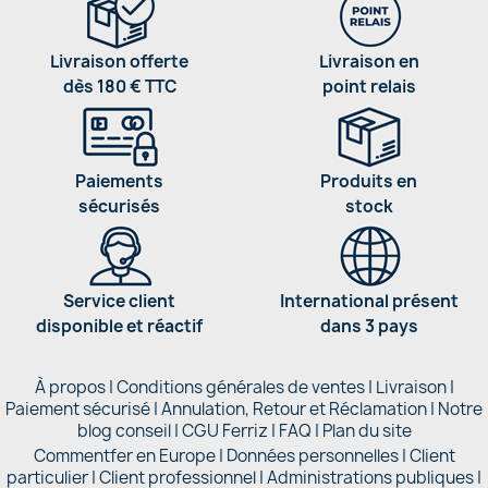
Livraison offerte
Livraison en
dès 180 € TTC
point relais
Paiements
Produits en
sécurisés
stock
Service client
International présent
disponible et réactif
dans 3 pays
À propos
|
Conditions générales de ventes
|
Livraison
|
Paiement sécurisé
|
Annulation, Retour et Réclamation
|
Notre
blog conseil
|
CGU Ferriz
|
FAQ
|
Plan du site
Commentfer en Europe
|
Données personnelles
|
Client
particulier
|
Client professionnel
|
Administrations publiques
|