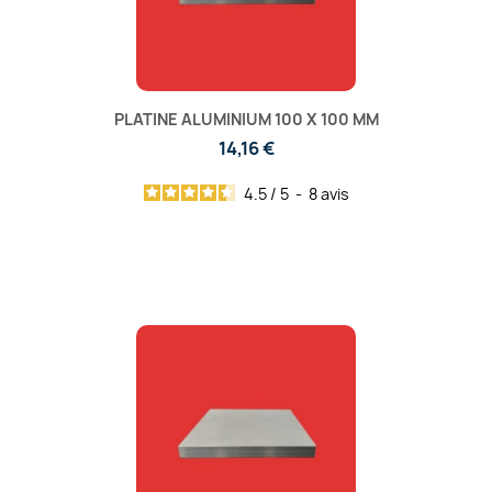
PLATINE ALUMINIUM 100 X 100 MM
14,16 €
4.5
/
5
-
8
avis