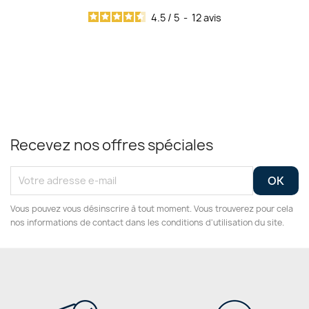
4.5
/
5
-
12
avis
Recevez nos offres spéciales
Vous pouvez vous désinscrire à tout moment. Vous trouverez pour cela
nos informations de contact dans les conditions d'utilisation du site.