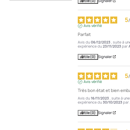
Utile
(0)
Signaler
5
/
Avis vérifié
Parfait
Avis du
06/12/2023
, suite à un
expérience du
23/11/2023
par
Utile
(0)
Signaler
5
/
Avis vérifié
Très bon état et bien emba
Avis du
16/11/2023
, suite à une
expérience du
30/10/2023
par
Utile
(0)
Signaler