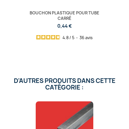
BOUCHON PLASTIQUE POUR TUBE
CARRÉ
0,44 €
4.8
/
5
-
36
avis
D'AUTRES PRODUITS DANS CETTE
CATÉGORIE :