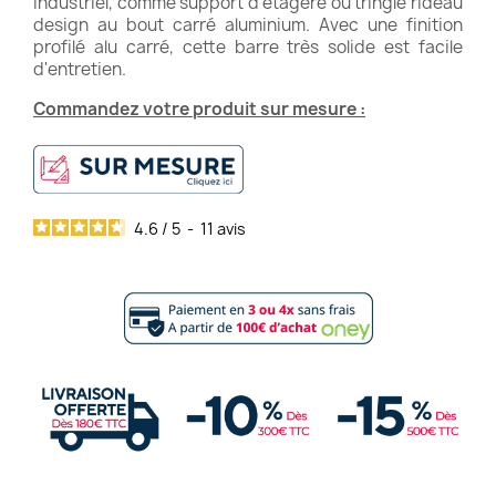
industriel, comme support d'étagère ou tringle rideau
design au bout carré aluminium. Avec une finition
profilé alu carré, cette barre très solide est facile
d'entretien.
Commandez votre produit sur mesure :
4.6
/
5
-
11
avis