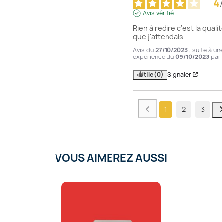
4
Avis vérifié
Rien à redire c'est la qualit
que j'attendais
Avis du
27/10/2023
, suite à un
expérience du
09/10/2023
par
Utile
(0)
Signaler
1
2
3
VOUS AIMEREZ AUSSI