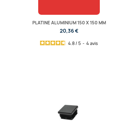
PLATINE ALUMINIUM 150 X 150 MM
20,36 €
4.8
/
5
-
4
avis