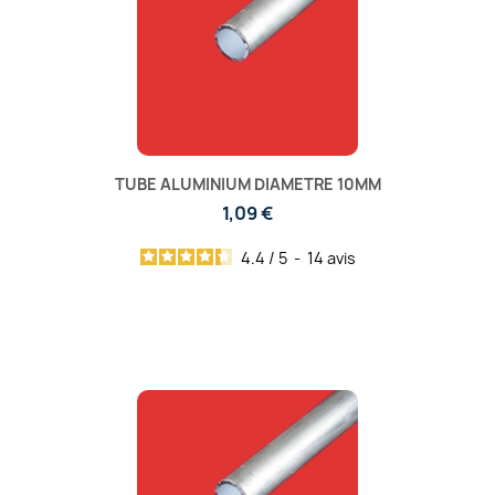
TUBE ALUMINIUM DIAMETRE 10MM
1,09 €
4.4
/
5
-
14
avis