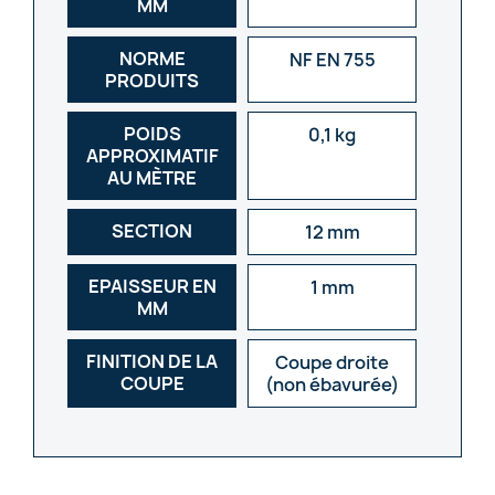
MM
NORME
NF EN 755
PRODUITS
POIDS
0,1 kg
APPROXIMATIF
AU MÈTRE
SECTION
12 mm
EPAISSEUR EN
1 mm
MM
FINITION DE LA
Coupe droite
COUPE
(non ébavurée)