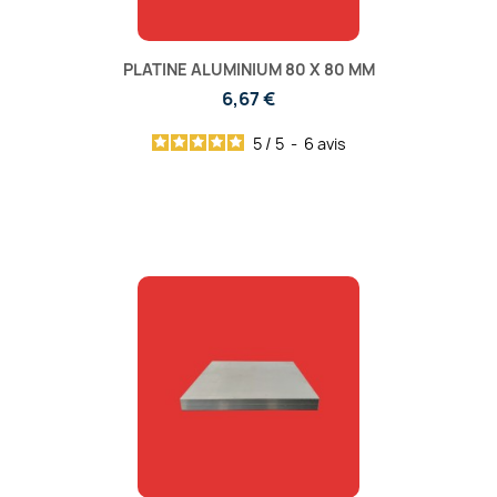
PLATINE ALUMINIUM 80 X 80 MM
6,67 €
5
/
5
-
6
avis