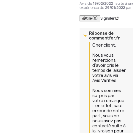
Avis du
19/02/2022
, suite à un
expérience du
29/01/2022
par
Utile
(0)
Signaler
Réponse de
commentfer.fr
Cher client,

Nous vous 
remercions 
d'avoir pris le 
temps de laisser 
votre avis via 
Avis Vérifiés.

Nous sommes 
surpris par 
votre remarque 
:  en effet, sauf 
erreur de notre 
part, vous ne 
nous avez pas 
contacté suite à 
la livraison pour 