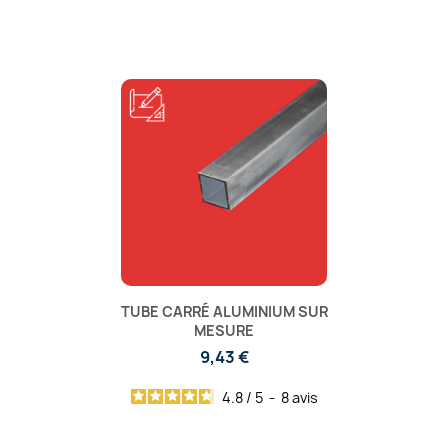
TUBE CARRÉ ALUMINIUM SUR
MESURE
9,43 €
4.8
/
5
-
8
avis