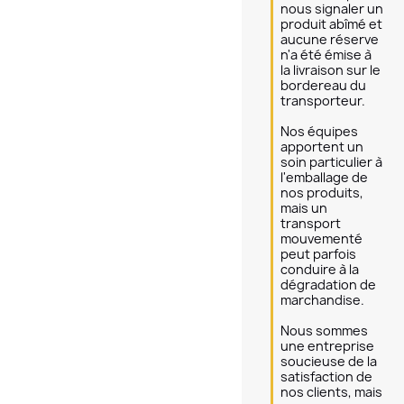
nous signaler un 
produit abîmé et 
aucune réserve 
n'a été émise à 
la livraison sur le 
bordereau du 
transporteur. 

Nos équipes 
apportent un 
soin particulier à 
l'emballage de 
nos produits, 
mais un 
transport 
mouvementé 
peut parfois 
conduire à la 
dégradation de 
marchandise.

Nous sommes 
une entreprise 
soucieuse de la 
satisfaction de 
nos clients, mais 