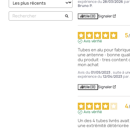
expérience du
28/03/2026
par
Bruno P.
Utile
(0)
Signaler
5
/
Avis vérifié
Tubes en alu pour fabrique
une antenne - bonne quali
du produit - tres content d
mon achat
Avis du
01/05/2023
, suite à un
expérience du
12/04/2023
par
Utile
(0)
Signaler
4
Avis vérifié
Un des 4 tubes livrés avait 
une extrémité détériorée