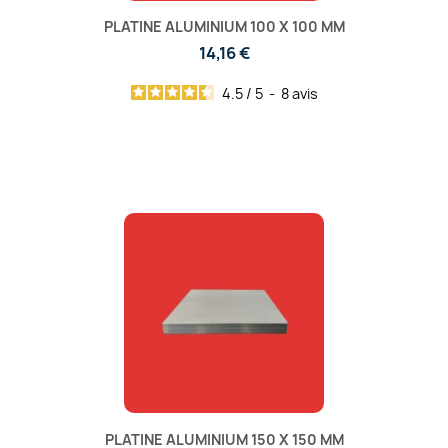
PLATINE ALUMINIUM 100 X 100 MM
14,16 €
4.5
/
5
-
8
avis
PLATINE ALUMINIUM 150 X 150 MM