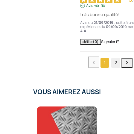
Avis vérifié
très bonne qualité!
Avis du
21/09/2019
, suite à un
expérience du
09/09/2019
par
A.A.
Utile
(0)
Signaler
1
2
VOUS AIMEREZ AUSSI