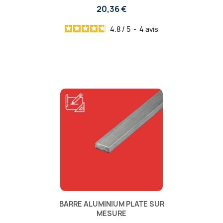
20,36 €
4.8
/
5
-
4
avis
BARRE ALUMINIUM PLATE SUR
MESURE