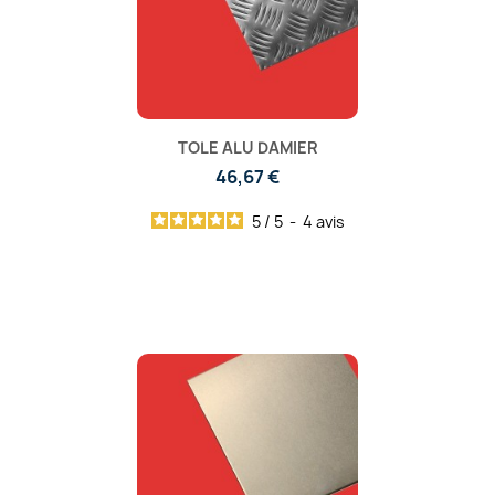
TOLE ALU DAMIER
46,67 €
5
/
5
-
4
avis