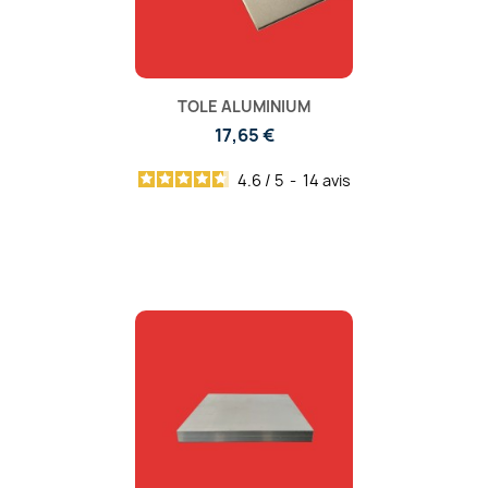
TOLE ALUMINIUM
17,65 €
4.6
/
5
-
14
avis