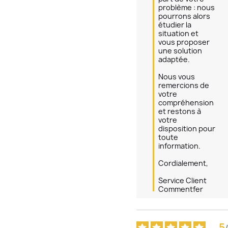
problème : nous 
pourrons alors 
étudier la 
situation et 
vous proposer 
une solution 
adaptée.

Nous vous 
remercions de 
votre 
compréhension 
et restons à 
votre 
disposition pour 
toute 
information.

Cordialement,

Service Client 
Commentfer
5
/