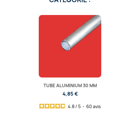
TUBE ALUMINIUM 30 MM
4,85 €
4.8
/
5
-
60
avis