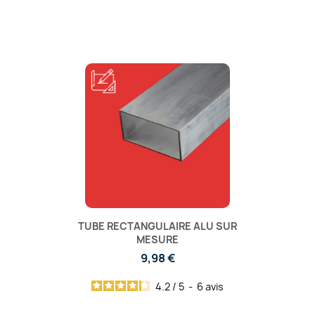
TUBE RECTANGULAIRE ALU SUR
MESURE
9,98 €
4.2
/
5
-
6
avis