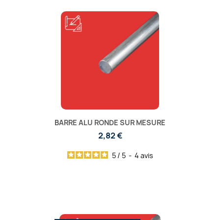
BARRE ALU RONDE SUR MESURE
2,82 €
5
/
5
-
4
avis