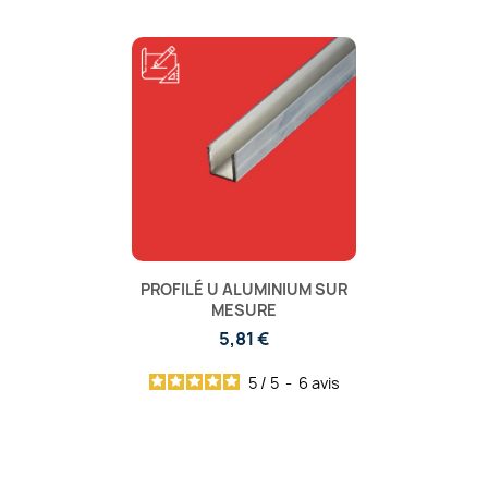
PROFILÉ U ALUMINIUM SUR
MESURE
5,81 €
5
/
5
-
6
avis