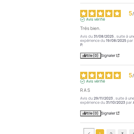
5
/
Avis vérifié
Très bien.
Avis du
31/08/2025
, suite à un
expérience du
19/08/2025
par
P.
Utile
(0)
Signaler
5
/
Avis vérifié
R A S
Avis du
29/11/2023
, suite à un
expérience du
31/10/2023
par
Utile
(0)
Signaler