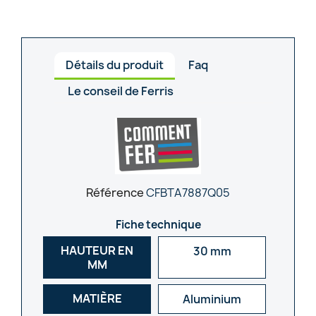
Détails du produit
Faq
Le conseil de Ferris
Référence
CFBTA7887Q05
Fiche technique
HAUTEUR EN
30 mm
MM
MATIÈRE
Aluminium