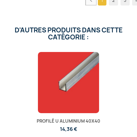
1
2
3
D'AUTRES PRODUITS DANS CETTE
CATÉGORIE :
PROFILÉ U ALUMINIUM 40X40
14,36 €