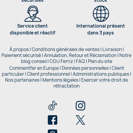
sécurisés
stock
Service client
International présent
disponible et réactif
dans 3 pays
À propos
|
Conditions générales de ventes
|
Livraison
|
Paiement sécurisé
|
Annulation, Retour et Réclamation
|
Notre
blog conseil
|
CGU Ferriz
|
FAQ
|
Plan du site
Commentfer en Europe
|
Données personnelles
|
Client
particulier
|
Client professionnel
|
Administrations publiques
|
Nos partenaires |
Mentions légales
|
Exercer votre droit de
rétractation