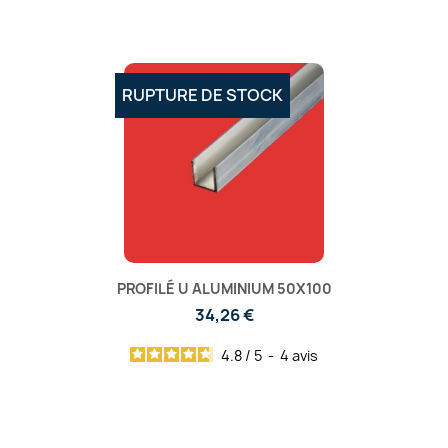
RUPTURE DE STOCK
PROFILÉ U ALUMINIUM 50X100
34,26 €
4.8
/
5
-
4
avis