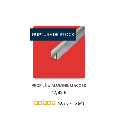
RUPTURE DE STOCK
PROFILÉ U ALUMINIUM 40X60
17,92 €
4.8
/
5
-
13
avis