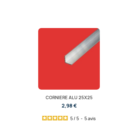
CORNIERE ALU 25X25
2,98 €
5
/
5
-
5
avis