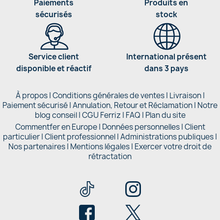
Paiements
Produits en
sécurisés
stock
Service client
International présent
disponible et réactif
dans 3 pays
À propos
|
Conditions générales de ventes
|
Livraison
|
Paiement sécurisé
|
Annulation, Retour et Réclamation
|
Notre
blog conseil
|
CGU Ferriz
|
FAQ
|
Plan du site
Commentfer en Europe
|
Données personnelles
|
Client
particulier
|
Client professionnel
|
Administrations publiques
|
Nos partenaires |
Mentions légales
|
Exercer votre droit de
rétractation