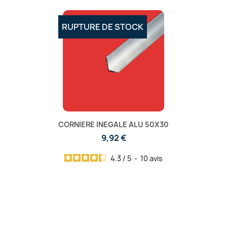
RUPTURE DE STOCK
CORNIERE INEGALE ALU 50X30
9,92 €
4.3
/
5
-
10
avis