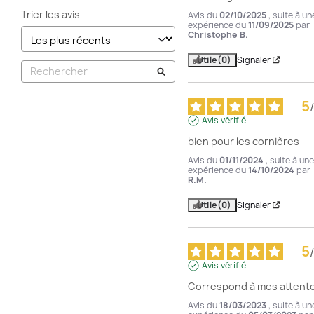
Trier les avis
Avis du
02/10/2025
, suite à un
expérience du
11/09/2025
par
Christophe B.
Utile
(0)
Signaler
5
/
Avis vérifié
bien pour les cornières
Avis du
01/11/2024
, suite à une
expérience du
14/10/2024
par
R.M.
Utile
(0)
Signaler
5
/
Avis vérifié
Correspond à mes attent
Avis du
18/03/2023
, suite à un