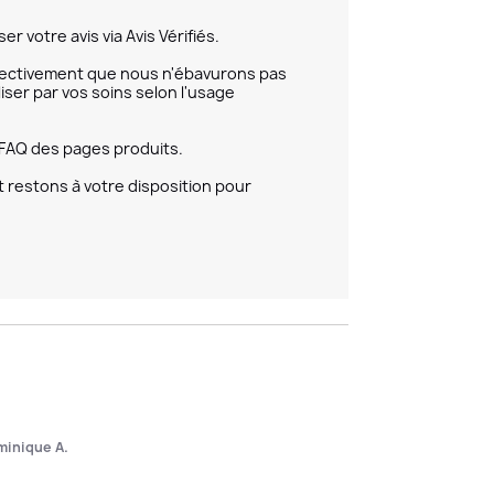
 votre avis via Avis Vérifiés.

fectivement que nous n'ébavurons pas 
iser par vos soins selon l'usage 
 FAQ des pages produits.

restons à votre disposition pour 
inique A.