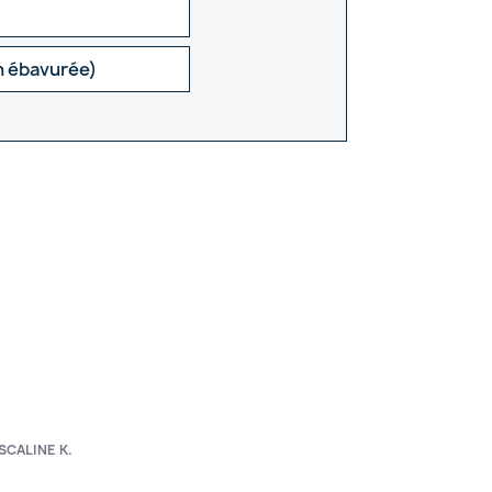
n ébavurée)
SCALINE K.