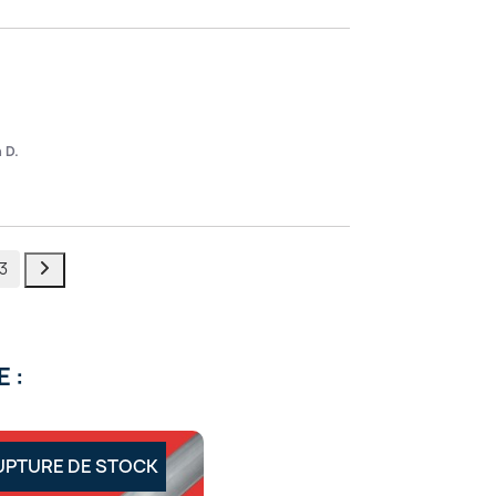
 D.
3
 :
UPTURE DE STOCK