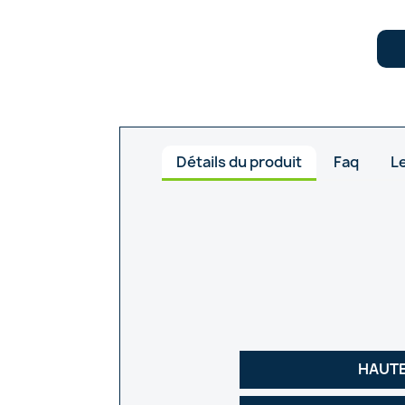
Détails du produit
Faq
Le
HAUTE