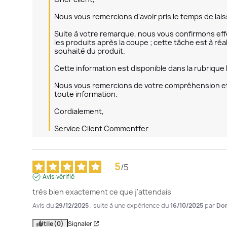
Nous vous remercions d'avoir pris le temps de laisser
Suite à votre remarque, nous vous confirmons ef
les produits après la coupe ; cette tâche est à réal
souhaité du produit.

Cette information est disponible dans la rubrique
Nous vous remercions de votre compréhension et 
toute information.

Cordialement,

Service Client Commentfer
5
/
5
Avis vérifié
très bien exactement ce que j'attendais
Avis du
29/12/2025
, suite à une expérience du
16/10/2025
par
Dom
Utile
(0)
Signaler