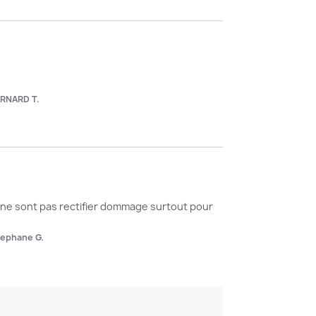
RNARD T.
 ne sont pas rectifier dommage surtout pour 
tephane G.