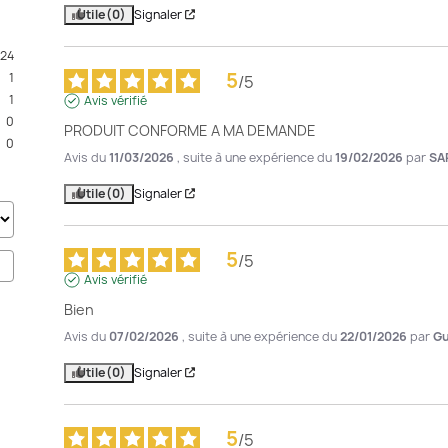
Utile
(0)
Signaler
24
5
1
/
5
1
Avis vérifié
0
PRODUIT CONFORME A MA DEMANDE
0
Avis du
11/03/2026
, suite à une expérience du
19/02/2026
par
SA
Utile
(0)
Signaler
5
/
5
Avis vérifié
Bien
Avis du
07/02/2026
, suite à une expérience du
22/01/2026
par
Gu
Utile
(0)
Signaler
5
/
5