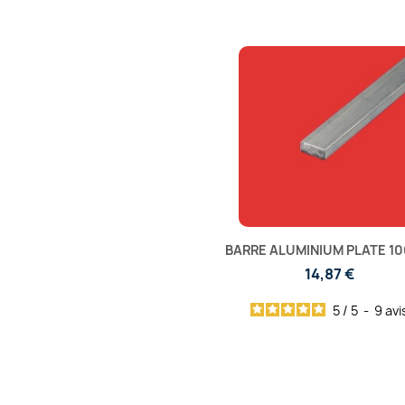
BARRE ALUMINIUM PLATE 1
14,87 €
5
/
5
-
9
avi