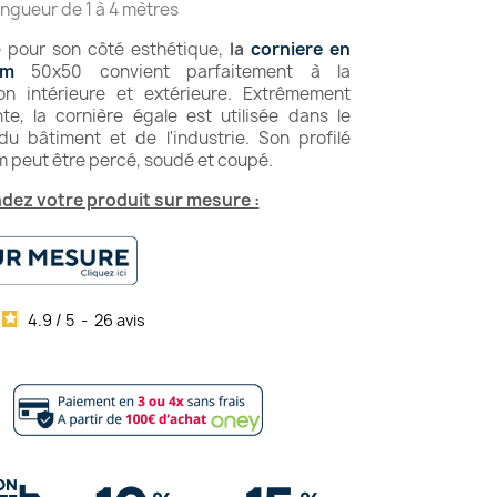
ngueur de 1 à 4 mètres
 pour son côté esthétique,
la
corniere en
um
50x50 convient parfaitement à la
on intérieure et extérieure. Extrêmement
nte, la cornière égale est utilisée dans le
du bâtiment et de l'industrie. Son profilé
m peut être percé, soudé et coupé.
ez votre produit sur mesure :
4.9
/
5
-
26
avis