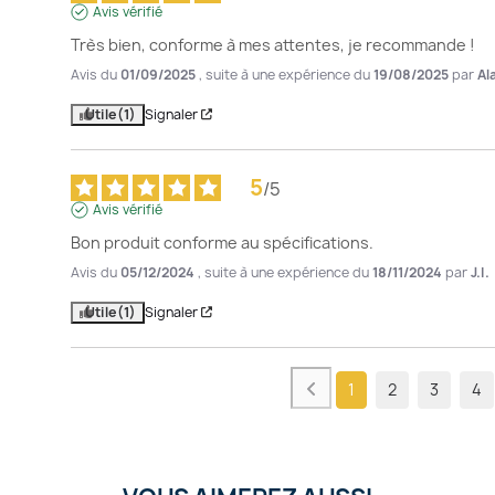
Avis vérifié
Très bien, conforme à mes attentes, je recommande !
Avis du
01/09/2025
, suite à une expérience du
19/08/2025
par
Al
Utile
(1)
Signaler
5
/
5
Avis vérifié
Bon produit conforme au spécifications.
Avis du
05/12/2024
, suite à une expérience du
18/11/2024
par
J.I.
Utile
(1)
Signaler
1
2
3
4