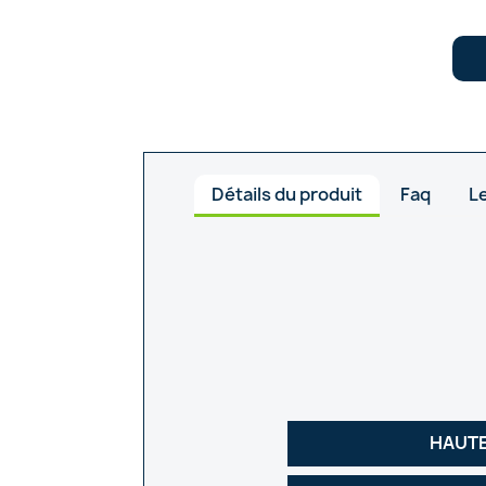
Détails du produit
Faq
Le
HAUTE