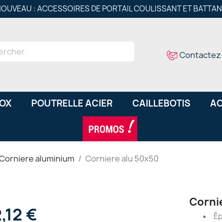
OUVEAU : ACCESSOIRES DE PORTAIL COULISSANT ET BATTA
Contactez
NOX
POUTRELLE ACIER
CAILLEBOTIS
AC
Corniere aluminium
Corniere alu 50x50
Corni
,12 €
Ép