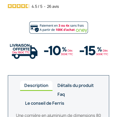
4.5
/
5
-
26
avis
Description
Détails du produit
Faq
Le conseil de Ferris
Une cornière en aluminium de dimensions 80