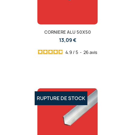
CORNIERE ALU 50X50
13,09 €
4.9
/
5
-
26
avis
RUPTURE DE STOCK