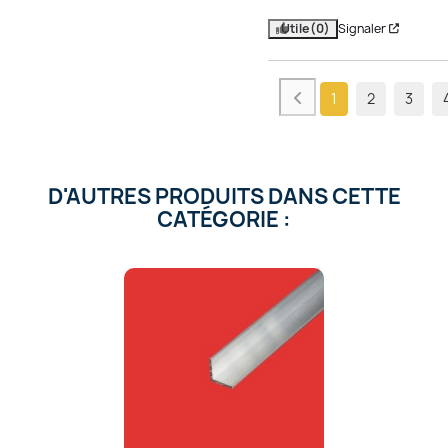
Utile
(0)
Signaler
1
2
3
D'AUTRES PRODUITS DANS CETTE
CATÉGORIE :