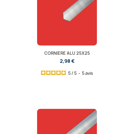
CORNIERE ALU 25X25
2,98 €
5
/
5
-
5
avis