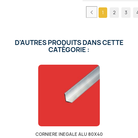
1
2
3
D'AUTRES PRODUITS DANS CETTE
CATÉGORIE :
CORNIERE INEGALE ALU 80X40