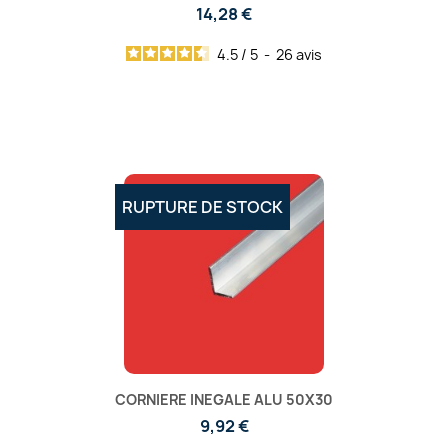
14,28 €
4.5
/
5
-
26
avis
RUPTURE DE STOCK
CORNIERE INEGALE ALU 50X30
9,92 €