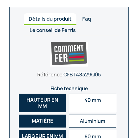
Détails du produit
Faq
Le conseil de Ferris
Référence
CFBTA8329Q05
Fiche technique
HAUTEUR EN
40 mm
MM
MATIÈRE
Aluminium
LARGEUR EN MM
60 mm