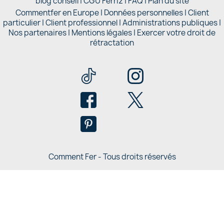
blog conseil
|
CGU Ferriz
|
FAQ
|
Plan du site
Commentfer en Europe
|
Données personnelles
|
Client
particulier
|
Client professionnel
|
Administrations publiques
|
Nos partenaires |
Mentions légales
|
Exercer votre droit de
rétractation
Comment Fer - Tous droits réservés