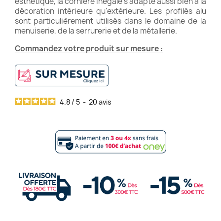
esthétique, la cornière inégale s'adapte aussi bien à la
décoration intérieure qu'extérieure. Les profilés alu
sont particulièrement utilisés dans le domaine de la
menuiserie, de la serrurerie et de la métallerie.
Commandez votre produit sur mesure :
4.8
/
5
-
20
avis