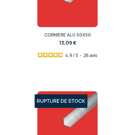
CORNIERE ALU 50X50
13,09 €
4.9
/
5
-
26
avis
RUPTURE DE STOCK