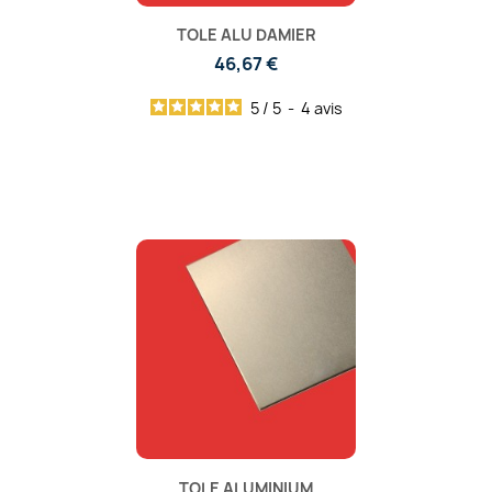
TOLE ALU DAMIER
46,67 €
5
/
5
-
4
avis
TOLE ALUMINIUM