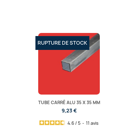
RUPTURE DE STOCK
TUBE CARRÉ ALU 35 X 35 MM
9,23 €
4.6
/
5
-
11
avis