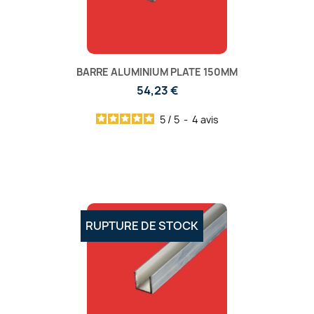
BARRE ALUMINIUM PLATE 150MM
54,23 €
5
/
5
-
4
avis
RUPTURE DE STOCK