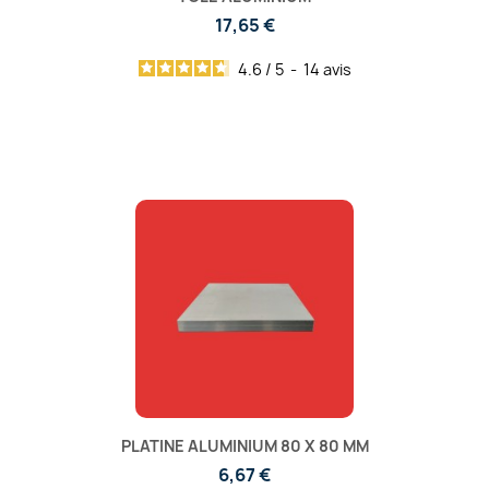
17,65 €
4.6
/
5
-
14
avis
PLATINE ALUMINIUM 80 X 80 MM
6,67 €