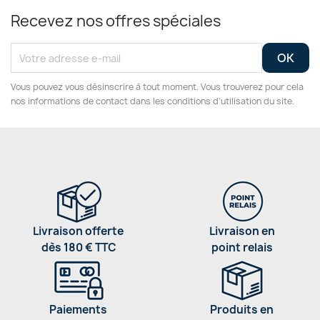
Recevez nos offres spéciales
Vous pouvez vous désinscrire à tout moment. Vous trouverez pour cela
nos informations de contact dans les conditions d'utilisation du site.
Livraison offerte
Livraison en
dès 180 € TTC
point relais
Paiements
Produits en