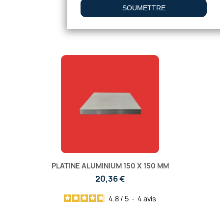
PLATINE ALUMINIUM 150 X 150 MM
20,36 €
4.8
/
5
-
4
avis