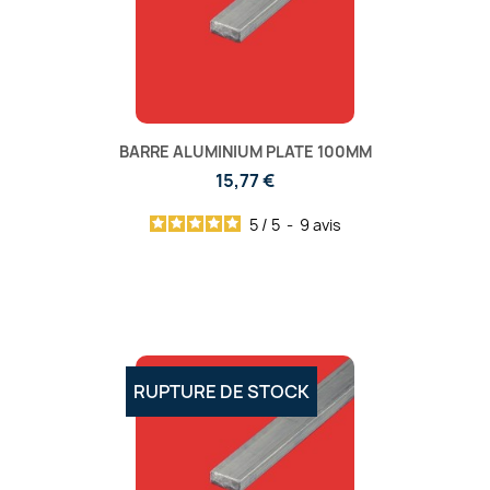
BARRE ALUMINIUM PLATE 100MM
15,77 €
5
/
5
-
9
avis
RUPTURE DE STOCK