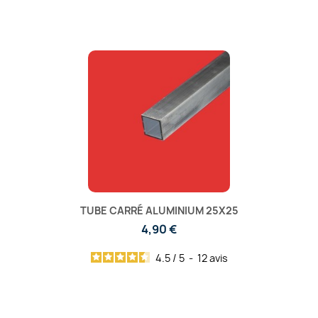
TUBE CARRÉ ALUMINIUM 25X25
4,90 €
4.5
/
5
-
12
avis