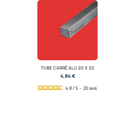
TUBE CARRÉ ALU 20 X 20
4,84 €
4.8
/
5
-
20
avis