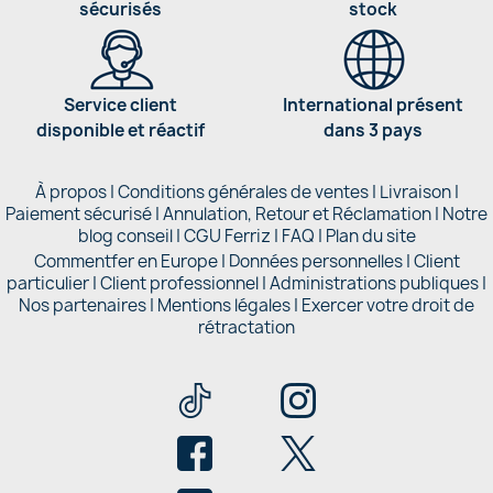
sécurisés
stock
Service client
International présent
disponible et réactif
dans 3 pays
À propos
|
Conditions générales de ventes
|
Livraison
|
Paiement sécurisé
|
Annulation, Retour et Réclamation
|
Notre
blog conseil
|
CGU Ferriz
|
FAQ
|
Plan du site
Commentfer en Europe
|
Données personnelles
|
Client
particulier
|
Client professionnel
|
Administrations publiques
|
Nos partenaires |
Mentions légales
|
Exercer votre droit de
rétractation