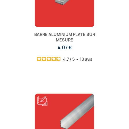
BARRE ALUMINIUM PLATE SUR
MESURE
4,07 €
4.7
/
5
-
10
avis