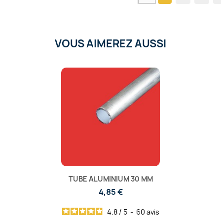
VOUS AIMEREZ AUSSI
TUBE ALUMINIUM 30 MM
4,85 €
4.8
/
5
-
60
avis