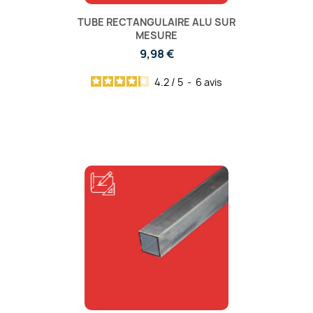
TUBE RECTANGULAIRE ALU SUR
MESURE
9,98 €
4.2
/
5
-
6
avis