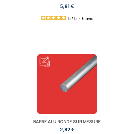
5,81 €
5
/
5
-
6
avis
BARRE ALU RONDE SUR MESURE
2,82 €