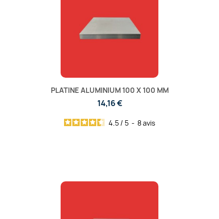
PLATINE ALUMINIUM 100 X 100 MM
14,16 €
4.5
/
5
-
8
avis