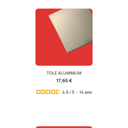
TOLE ALUMINIUM
17,65 €
4.6
/
5
-
14
avis