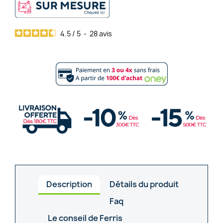
4.5
/
5
-
28
avis
Description
Détails du produit
Faq
Le conseil de Ferris