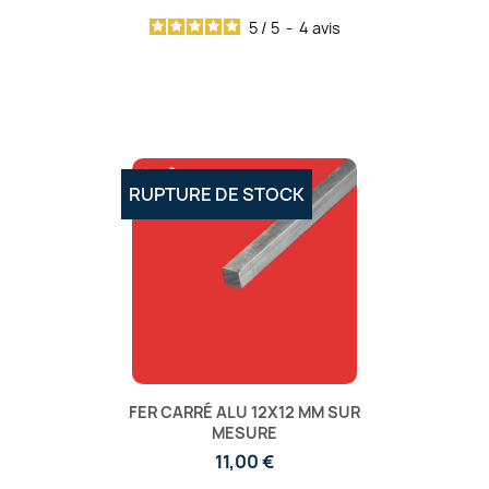
5
/
5
-
4
avis
RUPTURE DE STOCK
FER CARRÉ ALU 12X12 MM SUR
MESURE
11,00 €