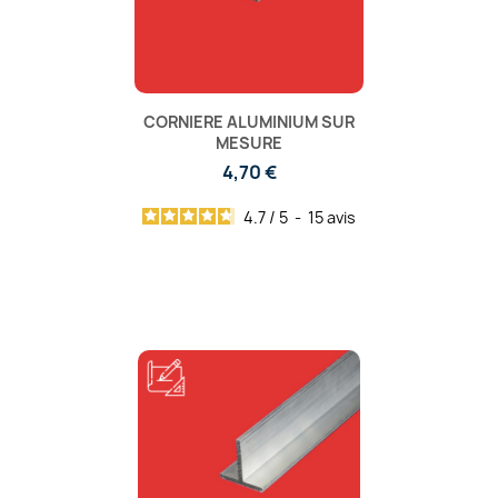
CORNIERE ALUMINIUM SUR
MESURE
4,70 €
4.7
/
5
-
15
avis