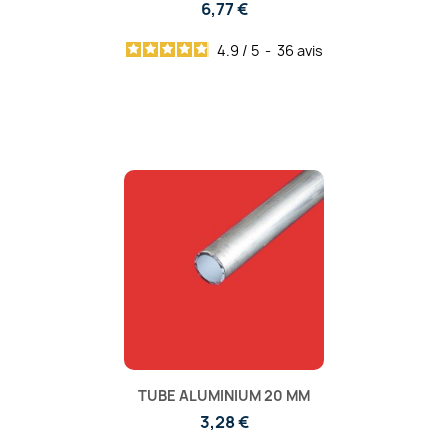
6,77 €
4.9
/
5
-
36
avis
TUBE ALUMINIUM 20 MM
3,28 €