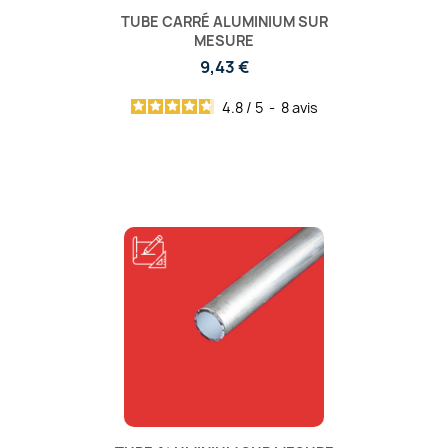
TUBE CARRÉ ALUMINIUM SUR
MESURE
9,43 €
4.8
/
5
-
8
avis