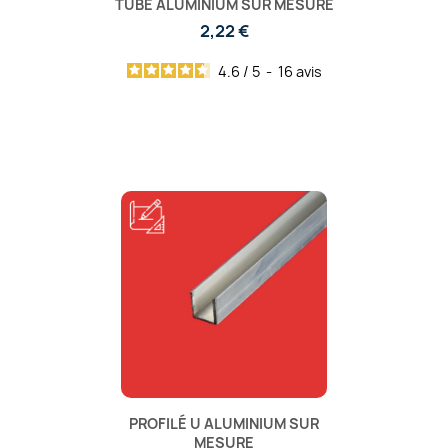
TUBE ALUMINIUM SUR MESURE
2,22 €
4.6
/
5
-
16
avis
PROFILÉ U ALUMINIUM SUR
MESURE