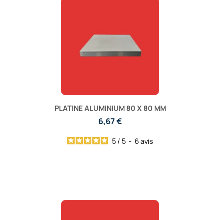
PLATINE ALUMINIUM 80 X 80 MM
6,67 €
5
/
5
-
6
avis