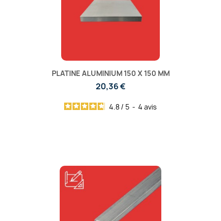
PLATINE ALUMINIUM 150 X 150 MM
20,36 €
4.8
/
5
-
4
avis