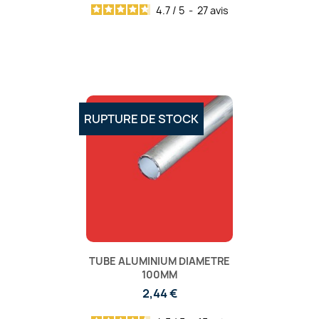
4.7
/
5
-
27
avis
RUPTURE DE STOCK
TUBE ALUMINIUM DIAMETRE
100MM
2,44 €