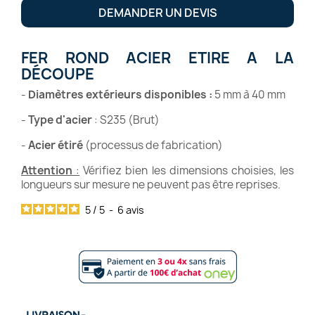
DEMANDER UN DEVIS
FER ROND ACIER ETIRE A LA
DÉCOUPE
-
Diamètres extérieurs disponibles :
5 mm à 40 mm
-
Type d'acier
: S235 (Brut)
-
Acier étiré
(processus de fabrication)
Attention
:
Vérifiez bien les dimensions choisies, les
longueurs sur mesure ne peuvent pas être reprises.
5
/
5
-
6
avis