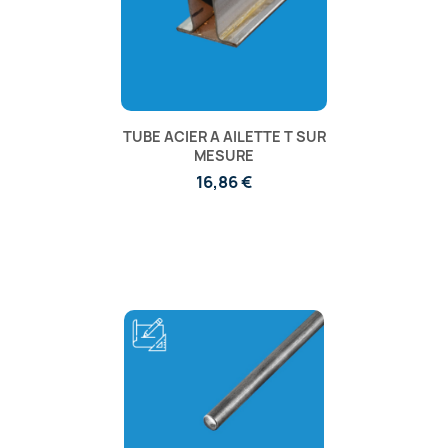
TUBE ACIER A AILETTE T SUR
MESURE
16,86 €