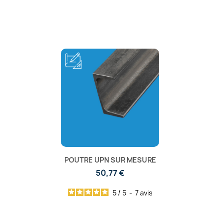
POUTRE UPN SUR MESURE
50,77 €
5
/
5
-
7
avis