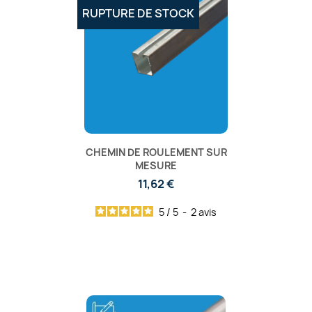
RUPTURE DE STOCK
CHEMIN DE ROULEMENT SUR
MESURE
11,62 €
5
/
5
-
2
avis