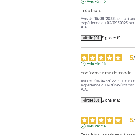
Avis vérifié
Très bien.
Avis du
15/09/2023
, suite à un
expérience du
02/09/2023
par
A.A.
Utile
(0)
Signaler
5
/
Avis vérifié
conforme a ma demande
Avis du
06/04/2022
, suite à u
expérience du
14/03/2022
par
A.A.
Utile
(0)
Signaler
5
/
Avis vérifié