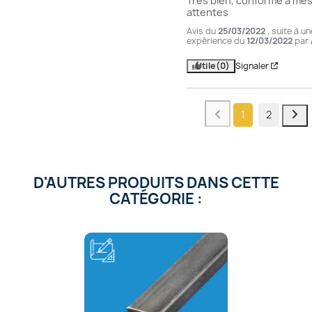
Très bien, conforme à mes
attentes
Avis du
25/03/2022
, suite à un
expérience du
12/03/2022
par
Utile
(0)
Signaler
1
2
D'AUTRES PRODUITS DANS CETTE
CATÉGORIE :