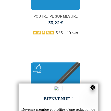
POUTRE IPE SUR MESURE
33,22 €
5
/
5
-
10
avis