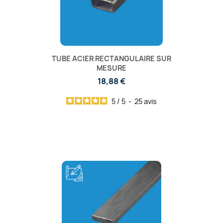
TUBE ACIER RECTANGULAIRE SUR
MESURE
18,88 €
5
/
5
-
25
avis