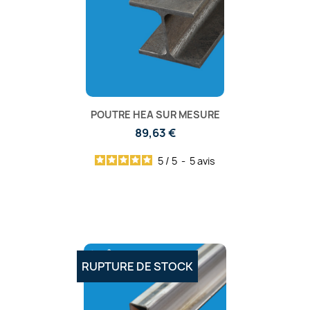
POUTRE HEA SUR MESURE
89,63 €
5
/
5
-
5
avis
RUPTURE DE STOCK