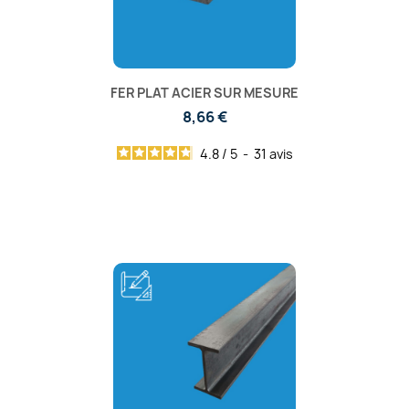
FER PLAT ACIER SUR MESURE
8,66 €
4.8
/
5
-
31
avis