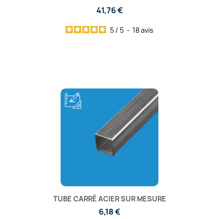
41,76 €
5
/
5
-
18
avis
TUBE CARRÉ ACIER SUR MESURE
6,18 €