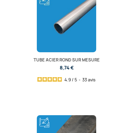
TUBE ACIER ROND SUR MESURE
8,74 €
4.9
/
5
-
33
avis