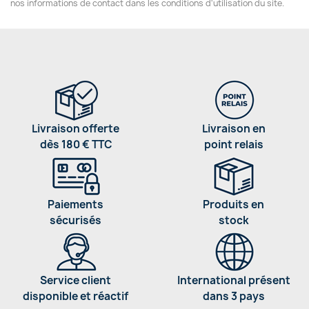
nos informations de contact dans les conditions d'utilisation du site.
Livraison offerte
Livraison en
dès 180 € TTC
point relais
Paiements
Produits en
sécurisés
stock
Service client
International présent
disponible et réactif
dans 3 pays