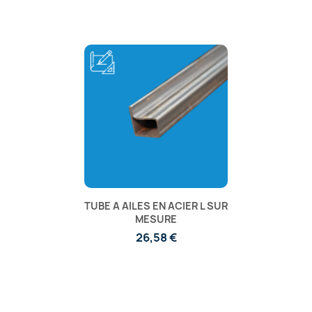
TUBE A AILES EN ACIER L SUR
MESURE
26,58 €