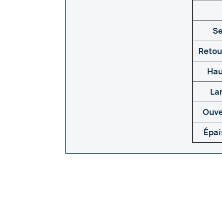
Se
Retour
Hau
Lar
Ouve
Épai