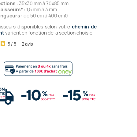
ctions
: 35x30 mm à 70x85 mm
aisseurs*
: 1,5 mm à 3 mm
ongueurs
: de 50 cm à 400 cm0
isseurs disponibles selon votre
chemin de
nt
varient en fonction de la section choisie
5
/
5
-
2
avis