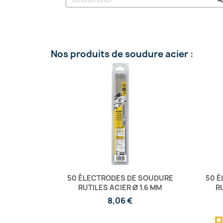
Nos produits de soudure acier :
50 ÉLECTRODES DE SOUDURE
50 É
RUTILES ACIER Ø 1.6 MM
R
8,06 €