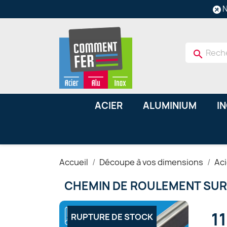
N
search
ACIER
ALUMINIUM
I
Accueil
Découpe à vos dimensions
Aci
CHEMIN DE ROULEMENT SU
1
RUPTURE DE STOCK