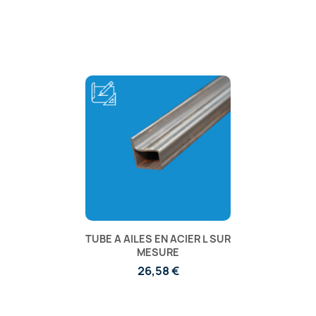
TUBE A AILES EN ACIER L SUR
MESURE
26,58 €