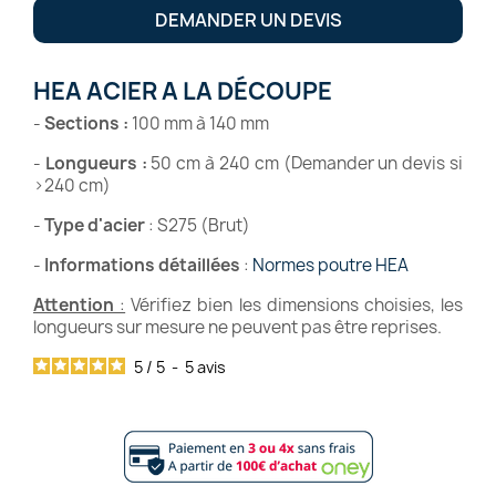
DEMANDER UN DEVIS
HEA ACIER A LA DÉCOUPE
-
Sections :
100 mm à 140 mm
-
Longueurs :
50 cm à 240 cm (Demander un devis si
>240 cm)
-
Type d'acier
: S275 (Brut)
-
Informations détaillées
:
Normes poutre HEA
Attention
:
Vérifiez bien les dimensions choisies, les
longueurs sur mesure ne peuvent pas être reprises.
5
/
5
-
5
avis