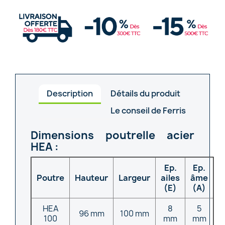
Description
Détails du produit
Le conseil de Ferris
Dimensions poutrelle acier
HEA :
Ep.
Ep.
Poutre
Hauteur
Largeur
ailes
âme
(E)
(A)
HEA
8
5
96 mm
100 mm
100
mm
mm