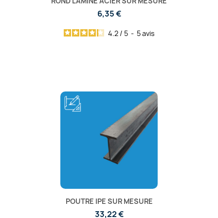
ROND LAMINÉ ACIER SUR MESURE
6,35 €
4.2
/
5
-
5
avis
POUTRE IPE SUR MESURE
33,22 €