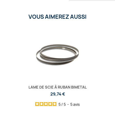
VOUS AIMEREZ AUSSI
LAME DE SCIE À RUBAN BIMETAL
29,74 €
5
/
5
-
5
avis