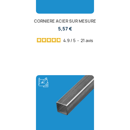
CORNIERE ACIER SUR MESURE
5,57 €
4.9
/
5
-
21
avis