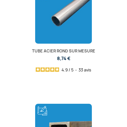
TUBE ACIER ROND SUR MESURE
8,74 €
4.9
/
5
-
33
avis