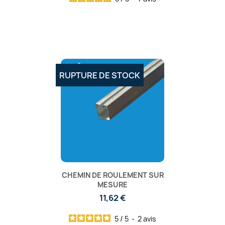
RUPTURE DE STOCK
CHEMIN DE ROULEMENT SUR
MESURE
11,62 €
5
/
5
-
2
avis