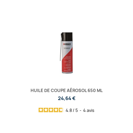
HUILE DE COUPE AÉROSOL 650 ML
24,64 €
4.8
/
5
-
4
avis