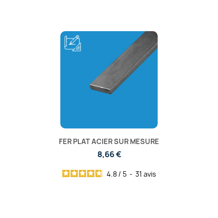
FER PLAT ACIER SUR MESURE
8,66 €
4.8
/
5
-
31
avis