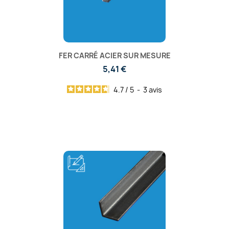
FER CARRÉ ACIER SUR MESURE
5,41 €
4.7
/
5
-
3
avis