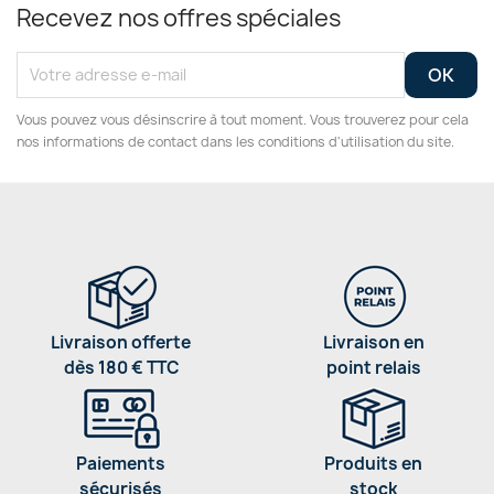
Recevez nos offres spéciales
Vous pouvez vous désinscrire à tout moment. Vous trouverez pour cela
nos informations de contact dans les conditions d'utilisation du site.
Livraison offerte
Livraison en
dès 180 € TTC
point relais
Paiements
Produits en
sécurisés
stock