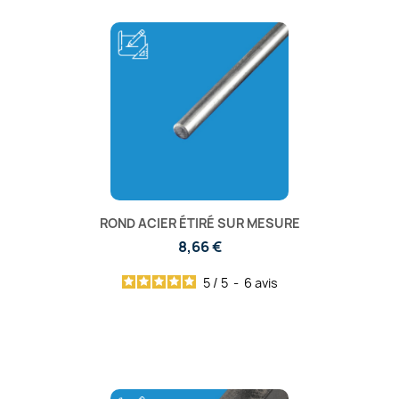
ROND ACIER ÉTIRÉ SUR MESURE
8,66 €
5
/
5
-
6
avis