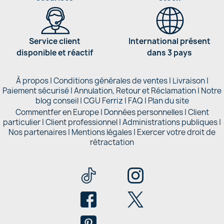
Service client
International présent
disponible et réactif
dans 3 pays
À propos
|
Conditions générales de ventes
|
Livraison
|
Paiement sécurisé
|
Annulation, Retour et Réclamation
|
Notre
blog conseil
|
CGU Ferriz
|
FAQ
|
Plan du site
Commentfer en Europe
|
Données personnelles
|
Client
particulier
|
Client professionnel
|
Administrations publiques
|
Nos partenaires |
Mentions légales
|
Exercer votre droit de
rétractation