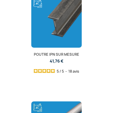
POUTRE IPN SUR MESURE
41,76 €
5
/
5
-
18
avis