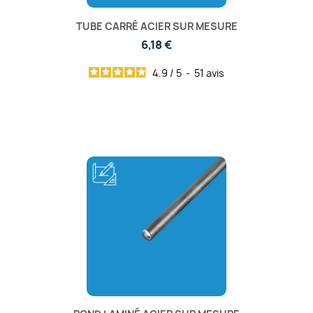
TUBE CARRÉ ACIER SUR MESURE
6,18 €
4.9
/
5
-
51
avis