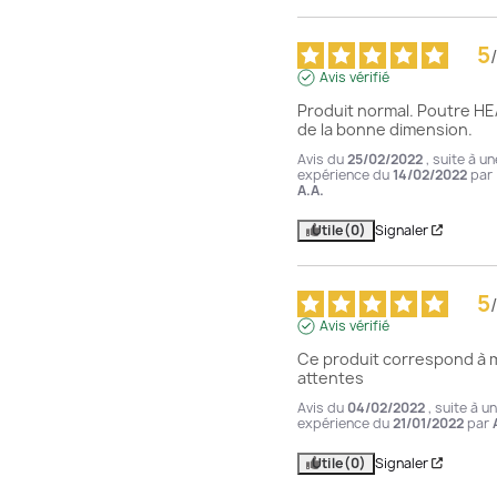
5
/
Avis vérifié
Produit normal. Poutre HEA
de la bonne dimension.
Avis du
25/02/2022
, suite à un
expérience du
14/02/2022
par
A.A.
Utile
(0)
Signaler
5
/
Avis vérifié
Ce produit correspond à 
attentes
Avis du
04/02/2022
, suite à u
expérience du
21/01/2022
par
Utile
(0)
Signaler