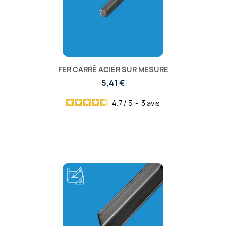
FER CARRÉ ACIER SUR MESURE
5,41 €
4.7
/
5
-
3
avis