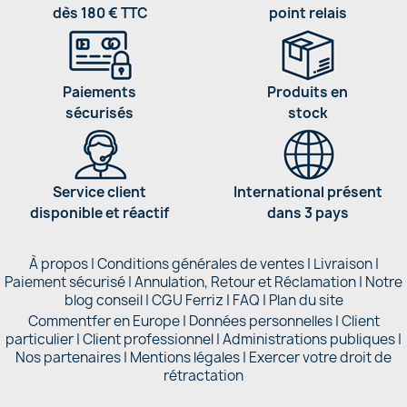
dès 180 € TTC
point relais
Paiements
Produits en
sécurisés
stock
Service client
International présent
disponible et réactif
dans 3 pays
À propos
|
Conditions générales de ventes
|
Livraison
|
Paiement sécurisé
|
Annulation, Retour et Réclamation
|
Notre
blog conseil
|
CGU Ferriz
|
FAQ
|
Plan du site
Commentfer en Europe
|
Données personnelles
|
Client
particulier
|
Client professionnel
|
Administrations publiques
|
Nos partenaires |
Mentions légales
|
Exercer votre droit de
rétractation