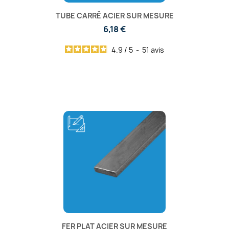
TUBE CARRÉ ACIER SUR MESURE
6,18 €
4.9
/
5
-
51
avis
FER PLAT ACIER SUR MESURE