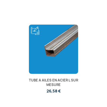
TUBE A AILES EN ACIER L SUR
MESURE
26,58 €