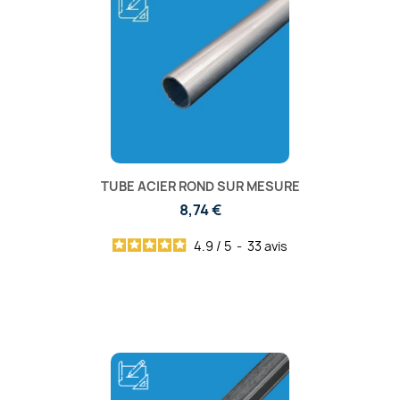
TUBE ACIER ROND SUR MESURE
8,74 €
4.9
/
5
-
33
avis