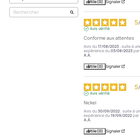
Utile
(0)
Signaler
5
/
Avis vérifié
Conforme aux attentes
Avis du
17/08/2023
, suite à un
expérience du
03/08/2023
par
A.A.
Utile
(0)
Signaler
5
/
Avis vérifié
Nickel
Avis du
30/09/2022
, suite à u
expérience du
19/09/2022
par
A.A.
Utile
(0)
Signaler