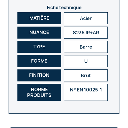
Fiche technique
MATIÈRE
Acier
NUANCE
S235JR+AR
TYPE
Barre
FORME
U
FINITION
Brut
NORME
NF EN 10025-1
PRODUITS