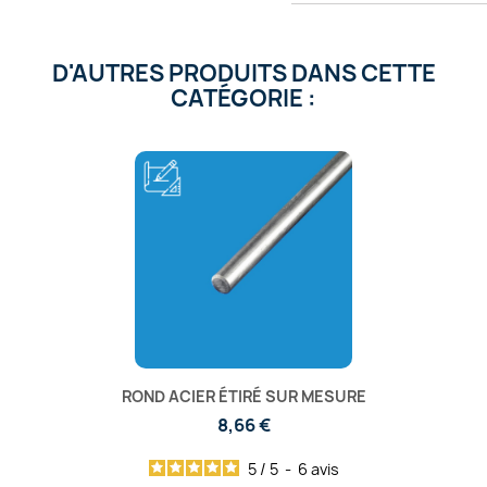
D'AUTRES PRODUITS DANS CETTE
CATÉGORIE :
ROND ACIER ÉTIRÉ SUR MESURE
8,66 €
5
/
5
-
6
avis