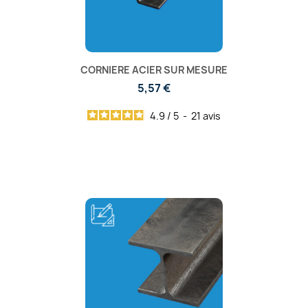
CORNIERE ACIER SUR MESURE
5,57 €
4.9
/
5
-
21
avis