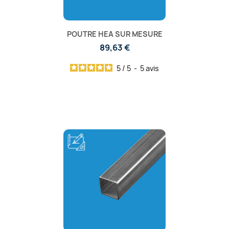
POUTRE HEA SUR MESURE
89,63 €
5
/
5
-
5
avis