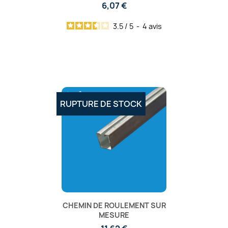
6,07 €
3.5
/
5
-
4
avis
RUPTURE DE STOCK
CHEMIN DE ROULEMENT SUR
MESURE