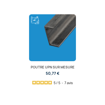
POUTRE UPN SUR MESURE
50,77 €
5
/
5
-
7
avis