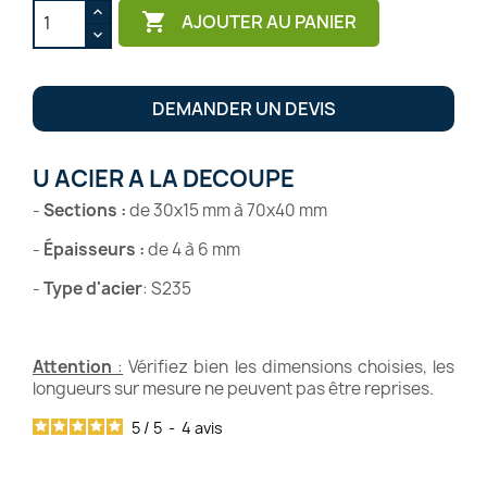

AJOUTER AU PANIER
DEMANDER UN DEVIS
U ACIER A LA DECOUPE
-
Sections
:
de 30x15 mm à 70x40 mm
-
Épaisseurs
:
de 4 à 6 mm
-
Type d'acier
: S235
Attention
:
Vérifiez bien les dimensions choisies, les
longueurs sur mesure ne peuvent pas être reprises.
5
/
5
-
4
avis