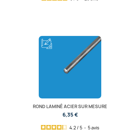
ROND LAMINÉ ACIER SUR MESURE
6,35 €
4.2
/
5
-
5
avis