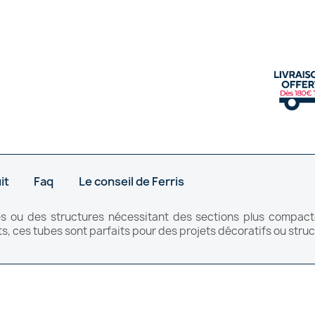
it
Faq
Le conseil de Ferris
es ou des structures nécessitant des sections plus compa
ts, ces tubes sont parfaits pour des projets décoratifs ou struct