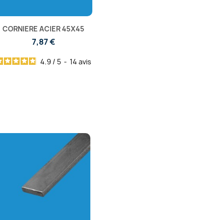
CORNIERE ACIER 45X45
7,87 €
4.9
/
5
-
14
avis