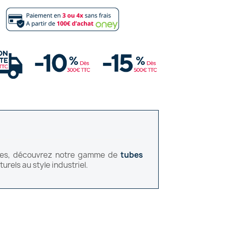
ctes, découvrez notre gamme de
tubes
urels au style industriel.