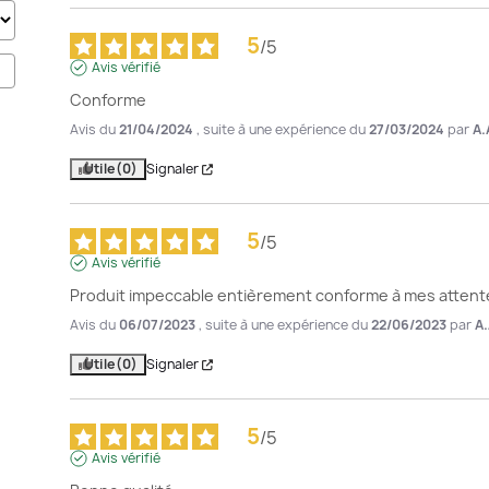
5
/
5
Avis vérifié
Conforme
Avis du
21/04/2024
, suite à une expérience du
27/03/2024
par
A.
Utile
(0)
Signaler
5
/
5
Avis vérifié
Produit impeccable entièrement conforme à mes attent
Avis du
06/07/2023
, suite à une expérience du
22/06/2023
par
A.
Utile
(0)
Signaler
5
/
5
Avis vérifié