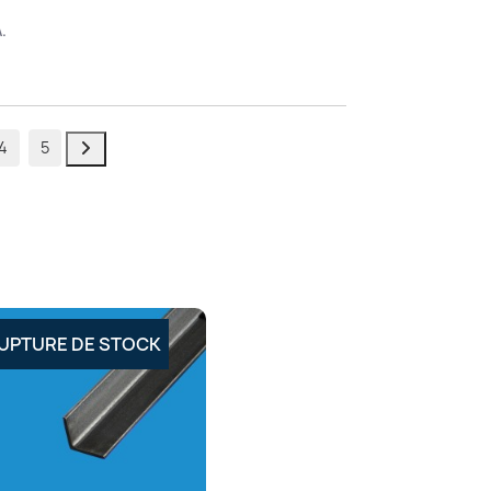
A.
4
5
UPTURE DE STOCK