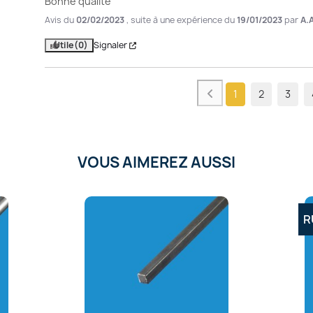
Bonne qualité
Avis du
02/02/2023
, suite à une expérience du
19/01/2023
par
A.
Utile
(0)
Signaler
1
2
3
VOUS AIMEREZ AUSSI
R