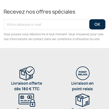
Recevez nos offres spéciales
Vous pouvez vous désinscrire à tout moment. Vous trouverez pour cela
nos informations de contact dans les conditions d'utilisation du site.
Livraison offerte
Livraison en
dès 180 € TTC
point relais