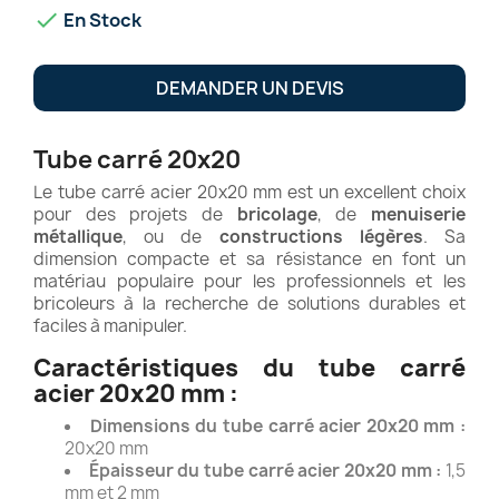

En Stock
DEMANDER UN DEVIS
Tube carré 20x20
Le tube carré acier 20x20 mm est un excellent choix
pour des projets de
bricolage
, de
menuiserie
métallique
, ou de
constructions légères
. Sa
dimension compacte et sa résistance en font un
matériau populaire pour les professionnels et les
bricoleurs à la recherche de solutions durables et
faciles à manipuler.
Caractéristiques du tube carré
acier 20x20 mm :
Dimensions du tube carré acier 20x20 mm :
20x20 mm
Épaisseur du tube carré acier 20x20 mm :
1,5
mm et 2 mm