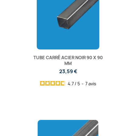
TUBE CARRÉ ACIER NOIR 90 X 90
MM
23,59 €
4.7
/
5
-
7
avis