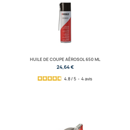
HUILE DE COUPE AÉROSOL 650 ML
24,64 €
4.8
/
5
-
4
avis