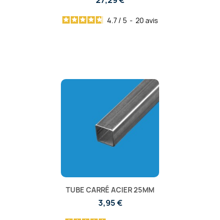
27,29 €
4.7
/
5
-
20
avis
TUBE CARRÉ ACIER 25MM
3,95 €