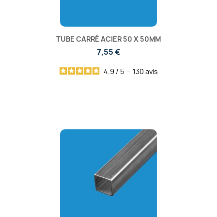
TUBE CARRÉ ACIER 50 X 50MM
7,55 €
4.9
/
5
-
130
avis