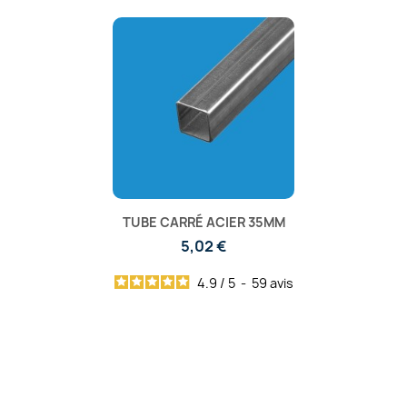
TUBE CARRÉ ACIER 35MM
5,02 €
4.9
/
5
-
59
avis