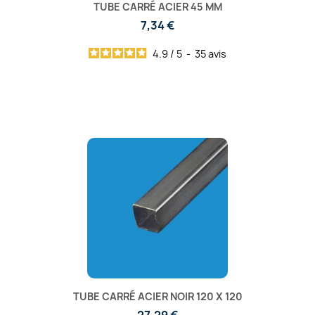
TUBE CARRÉ ACIER 45 MM
7,34 €
4.9
/
5
-
35
avis
TUBE CARRÉ ACIER NOIR 120 X 120