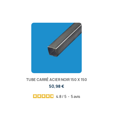
TUBE CARRÉ ACIER NOIR 150 X 150
50,98 €
4.8
/
5
-
5
avis