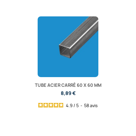
TUBE ACIER CARRÉ 60 X 60 MM
8,89 €
4.9
/
5
-
58
avis