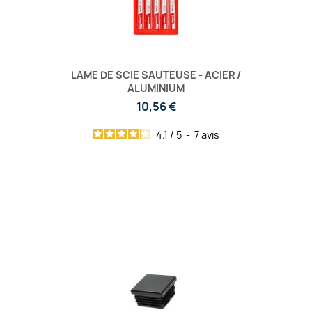
LAME DE SCIE SAUTEUSE - ACIER /
ALUMINIUM
10,56 €
4.1
/
5
-
7
avis