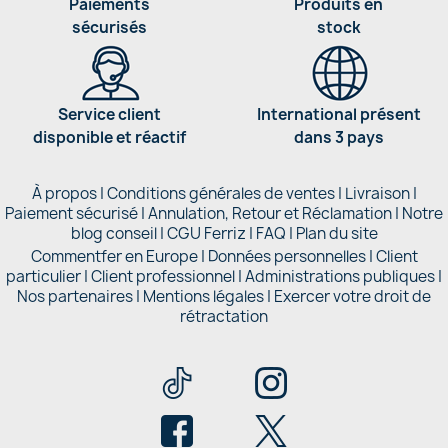
Paiements
Produits en
sécurisés
stock
Service client
International présent
disponible et réactif
dans 3 pays
À propos
|
Conditions générales de ventes
|
Livraison
|
Paiement sécurisé
|
Annulation, Retour et Réclamation
|
Notre
blog conseil
|
CGU Ferriz
|
FAQ
|
Plan du site
Commentfer en Europe
|
Données personnelles
|
Client
particulier
|
Client professionnel
|
Administrations publiques
|
Nos partenaires |
Mentions légales
|
Exercer votre droit de
rétractation