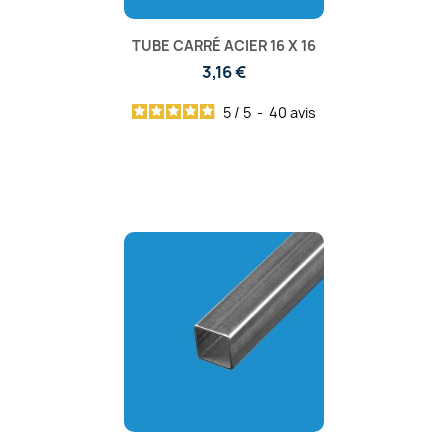
TUBE CARRÉ ACIER 16 X 16
3,16 €
5
/
5
-
40
avis