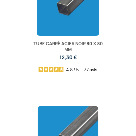
TUBE CARRÉ ACIER NOIR 80 X 80
MM
12,30 €
4.8
/
5
-
37
avis