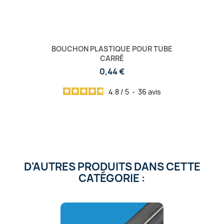
BOUCHON PLASTIQUE POUR TUBE
CARRÉ
0,44 €
4.8
/
5
-
36
avis
D'AUTRES PRODUITS DANS CETTE
CATÉGORIE :