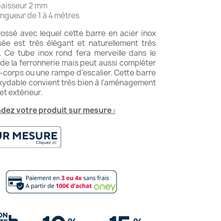
aisseur 2 mm
ngueur de 1 à 4 mètres
rossé avec lequel cette barre en acier inox
isée est très élégant et naturellement très
t. Ce tube inox rond fera merveille dans le
de la ferronnerie mais peut aussi compléter
-corps ou une rampe d'escalier. Cette barre
oxydable convient très bien à l'aménagement
et extérieur.
ez votre produit sur mesure :