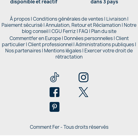
disponible et réactif
dans 3 pays
À propos
|
Conditions générales de ventes
|
Livraison
|
Paiement sécurisé
|
Annulation, Retour et Réclamation
|
Notre
blog conseil
|
CGU Ferriz
|
FAQ
|
Plan du site
Commentfer en Europe
|
Données personnelles
|
Client
particulier
|
Client professionnel
|
Administrations publiques
|
Nos partenaires |
Mentions légales
|
Exercer votre droit de
rétractation
Comment Fer - Tous droits réservés