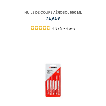
HUILE DE COUPE AÉROSOL 650 ML
24,64 €
4.8
/
5
-
4
avis