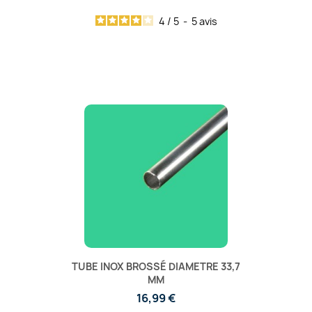
4
/
5
-
5
avis
TUBE INOX BROSSÉ DIAMETRE 33,7
MM
16,99 €