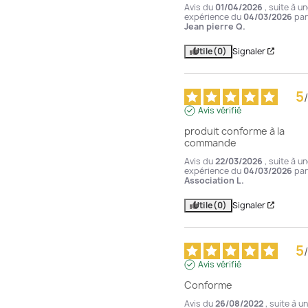
Avis du
01/04/2026
, suite à u
expérience du
04/03/2026
par
Jean pierre Q.
Utile
(0)
Signaler
5
/
Avis vérifié
produit conforme à la 
commande
Avis du
22/03/2026
, suite à u
expérience du
04/03/2026
par
Association L.
Utile
(0)
Signaler
5
/
Avis vérifié
Conforme
Avis du
26/08/2022
, suite à u