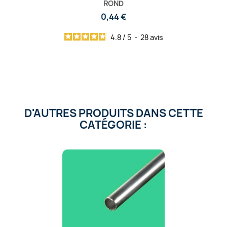
ROND
0,44 €
4.8
/
5
-
28
avis
D'AUTRES PRODUITS DANS CETTE
CATÉGORIE :