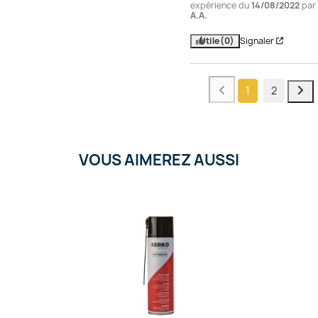
expérience du
14/08/2022
par
A.A.
Utile
(0)
Signaler
1
2
VOUS AIMEREZ AUSSI