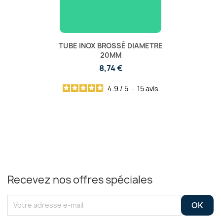
TUBE INOX BROSSÉ DIAMETRE
20MM
8,74 €
4.9
/
5
-
15
avis
Recevez nos offres spéciales