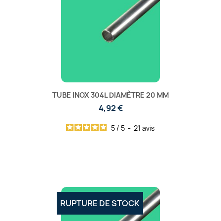
TUBE INOX 304L DIAMÈTRE 20 MM
4,92 €
5
/
5
-
21
avis
RUPTURE DE STOCK