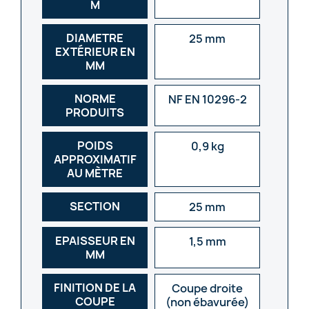
M
DIAMETRE
25 mm
EXTÉRIEUR EN
MM
NORME
NF EN 10296-2
PRODUITS
POIDS
0,9 kg
APPROXIMATIF
AU MÈTRE
SECTION
25 mm
EPAISSEUR EN
1,5 mm
MM
FINITION DE LA
Coupe droite
COUPE
(non ébavurée)