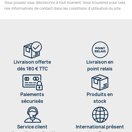
Vous pouvez vous désinscrire à tout moment. Vous trouverez pour cela
nos informations de contact dans les conditions d'utilisation du site.
Livraison offerte
Livraison en
dès 180 € TTC
point relais
Paiements
Produits en
sécurisés
stock
Service client
International présent