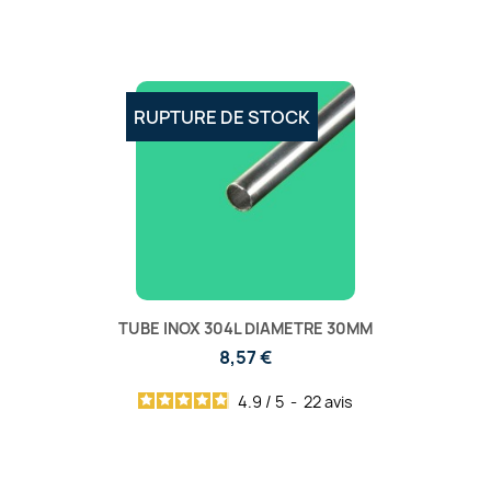
RUPTURE DE STOCK
TUBE INOX 304L DIAMETRE 30MM
8,57 €
4.9
/
5
-
22
avis