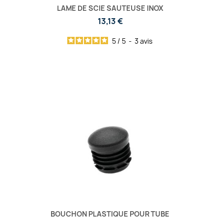
LAME DE SCIE SAUTEUSE INOX
13,13 €
5
/
5
-
3
avis
BOUCHON PLASTIQUE POUR TUBE