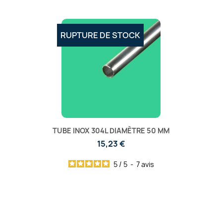
RUPTURE DE STOCK
TUBE INOX 304L DIAMÈTRE 50 MM
15,23 €
5
/
5
-
7
avis