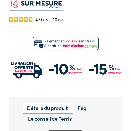
4.9
/
5
-
10
avis
Détails du produit
Faq
Le conseil de Ferris