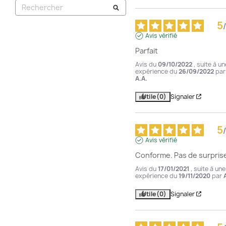
5
/
Avis vérifié
Parfait
Avis du
09/10/2022
, suite à un
expérience du
26/09/2022
par
A.A.
Utile
(0)
Signaler
5
/
Avis vérifié
Conforme. Pas de surpris
Avis du
17/01/2021
, suite à une
expérience du
19/11/2020
par
Utile
(0)
Signaler