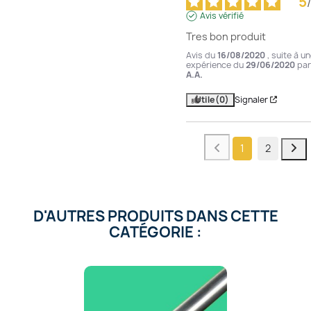
5
/
Avis vérifié
Tres bon produit
Avis du
16/08/2020
, suite à u
expérience du
29/06/2020
par
A.A.
Utile
(0)
Signaler
1
2
D'AUTRES PRODUITS DANS CETTE
CATÉGORIE :