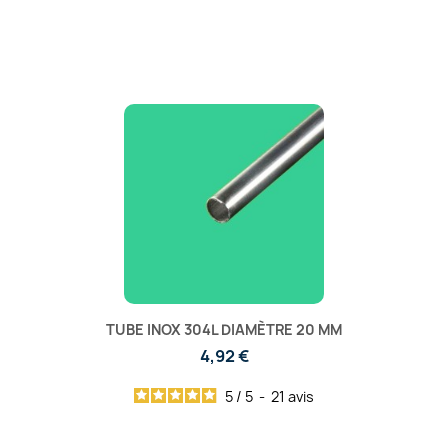
TUBE INOX 304L DIAMÈTRE 20 MM
4,92 €
5
/
5
-
21
avis