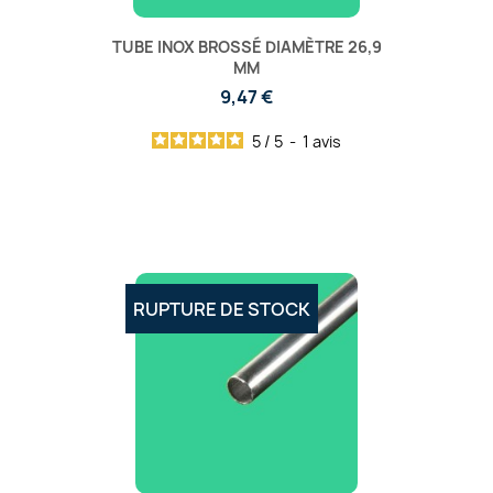
TUBE INOX BROSSÉ DIAMÈTRE 26,9
MM
9,47 €
5
/
5
-
1
avis
RUPTURE DE STOCK