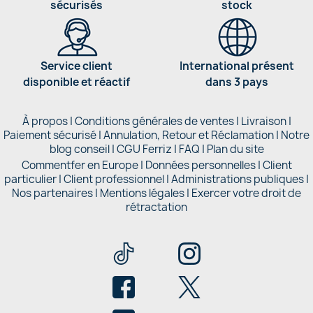
sécurisés
stock
Service client
International présent
disponible et réactif
dans 3 pays
À propos
|
Conditions générales de ventes
|
Livraison
|
Paiement sécurisé
|
Annulation, Retour et Réclamation
|
Notre
blog conseil
|
CGU Ferriz
|
FAQ
|
Plan du site
Commentfer en Europe
|
Données personnelles
|
Client
particulier
|
Client professionnel
|
Administrations publiques
|
Nos partenaires |
Mentions légales
|
Exercer votre droit de
rétractation