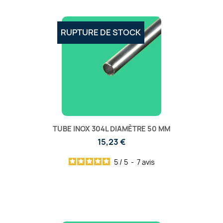
RUPTURE DE STOCK
TUBE INOX 304L DIAMÈTRE 50 MM
15,23 €
5
/
5
-
7
avis