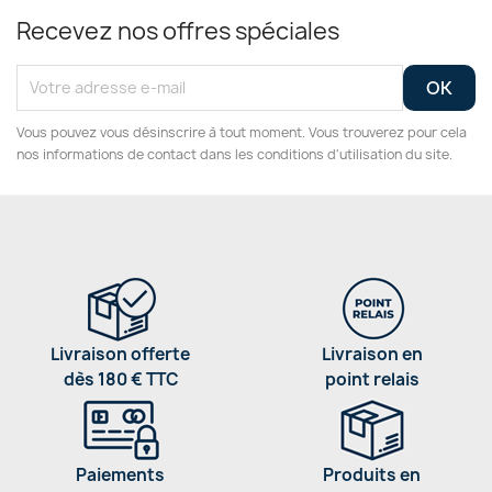
Recevez nos offres spéciales
Vous pouvez vous désinscrire à tout moment. Vous trouverez pour cela
nos informations de contact dans les conditions d'utilisation du site.
Livraison offerte
Livraison en
dès 180 € TTC
point relais
Paiements
Produits en