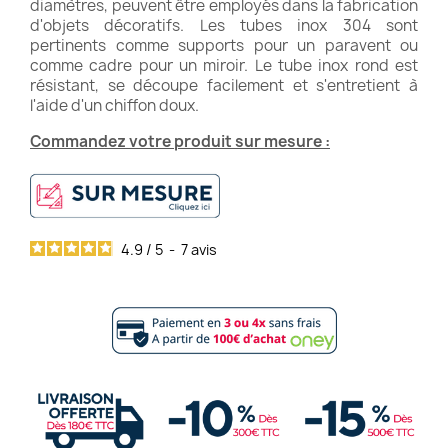
diamètres, peuvent être employés dans la fabrication
d'objets décoratifs. Les tubes inox 304 sont
pertinents comme supports pour un paravent ou
comme cadre pour un miroir. Le tube inox rond est
résistant, se découpe facilement et s'entretient à
l'aide d'un chiffon doux.
Commandez votre produit sur mesure :
4.9
/
5
-
7
avis