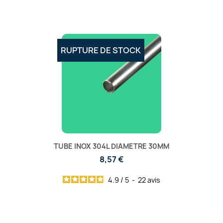
RUPTURE DE STOCK
TUBE INOX 304L DIAMETRE 30MM
8,57 €
4.9
/
5
-
22
avis