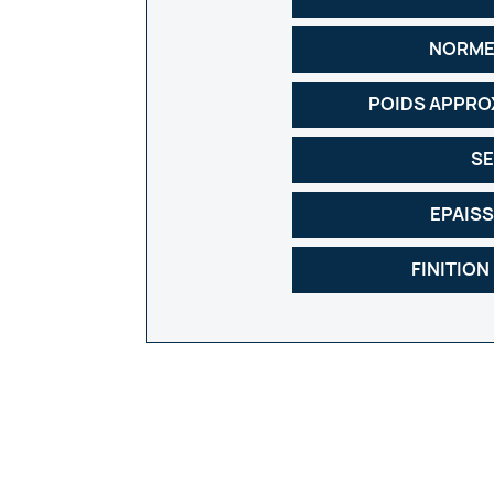
NORME
POIDS APPRO
SE
EPAIS
FINITION