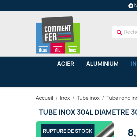
N
search
ACIER
ALUMINIUM
I
Accueil
Inox
Tube inox
Tube rond in
TUBE INOX 304L DIAMETRE 
8
RUPTURE DE STOCK