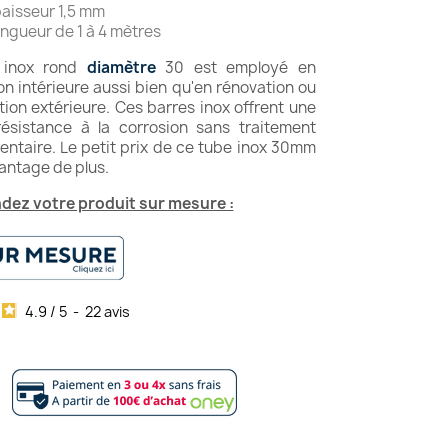
aisseur 1,5 mm
ngueur de 1 à 4 mètres
 inox rond
diamètre
30 est employé en
n intérieure aussi bien qu'en rénovation ou
ion extérieure. Ces barres inox offrent une
ésistance à la corrosion sans traitement
ntaire. Le petit prix de ce tube inox 30mm
antage de plus.
ez votre produit sur mesure :
4.9
/
5
-
22
avis