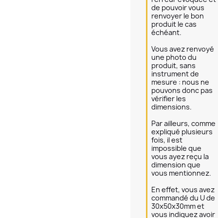
de pouvoir vous 
renvoyer le bon 
produit le cas 
échéant.

Vous avez renvoyé 
une photo du 
produit, sans 
instrument de 
mesure : nous ne 
pouvons donc pas 
vérifier les 
dimensions.

Par ailleurs, comme 
expliqué plusieurs 
fois, il est 
impossible que 
vous ayez reçu la 
dimension que 
vous mentionnez.

En effet, vous avez 
commandé du U de 
30x50x30mm et 
vous indiquez avoir 