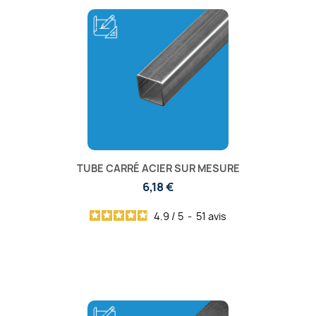
TUBE CARRÉ ACIER SUR MESURE
6,18 €
4.9
/
5
-
51
avis