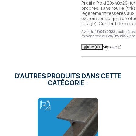
Profil à froid 20x40x20: fer
propres, sans rouille (très 
légèrement ressérés aux 
extrémités car pris en éta
sciage). Content de mon a
Avis du
13/03/2022
, suite à un
expérience du
28/02/2022
pa
Utile
(0)
Signaler
D'AUTRES PRODUITS DANS CETTE
CATÉGORIE :