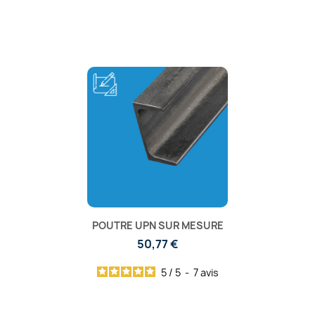
POUTRE UPN SUR MESURE
50,77 €
5
/
5
-
7
avis