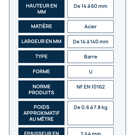
HAUTEUR EN
De 14 à 60 mm
MM
MATIÈRE
Acier
LARGEUR EN MM
De 14 à 140 mm
TYPE
Barre
FORME
U
NORME
NF EN 10162
PRODUITS
POIDS
De 0.6 à 7.8 kg
APPROXIMATIF
AU MÈTRE
EPAISSEUR EN
2 à 4 mm