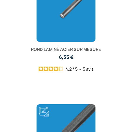
ROND LAMINÉ ACIER SUR MESURE
6,35 €
4.2
/
5
-
5
avis