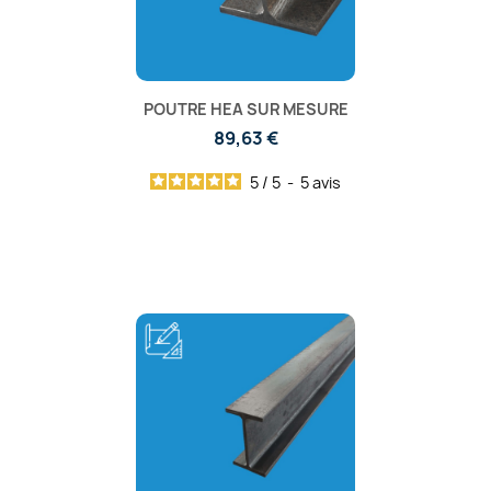
POUTRE HEA SUR MESURE
89,63 €
5
/
5
-
5
avis