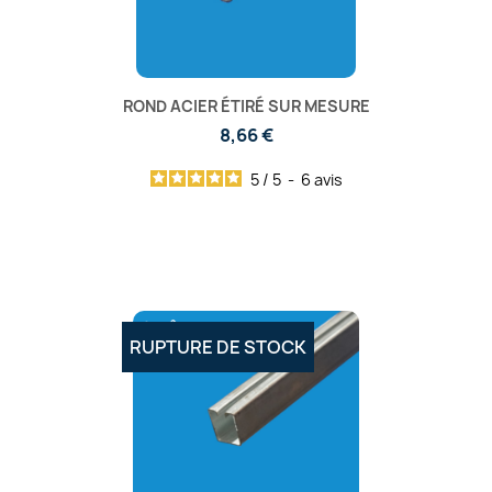
ROND ACIER ÉTIRÉ SUR MESURE
8,66 €
5
/
5
-
6
avis
RUPTURE DE STOCK