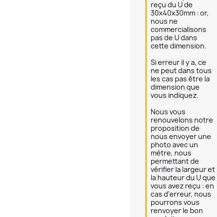
reçu du U de 
30x40x30mm : or, 
nous ne 
commercialisons 
pas de U dans 
cette dimension.

Si erreur il y a, ce 
ne peut dans tous 
les cas pas être la 
dimension que 
vous indiquez.

Nous vous 
renouvelons notre 
proposition de 
nous envoyer une 
photo avec un 
mètre, nous 
permettant de 
vérifier la largeur et 
la hauteur du U que 
vous avez reçu : en 
cas d'erreur, nous 
pourrons vous 
renvoyer le bon 