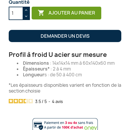
Quantité

AJOUTER AU PANIER
DEMANDER UN DEVIS
Profil à froid U acier sur mesure
Dimensions
: 14x14x14 mm à 60x140x60 mm
Épaisseurs*
: 2 à 4 mm
Longueur
s : de 50 à 400 cm
*Les épaisseurs disponibles varient en fonction de la
section choisie
3.5
/
5
-
4
avis