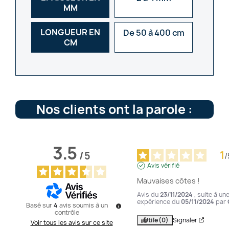
MM
LONGUEUR EN
De 50 à 400 cm
CM
Nos clients ont la parole :
3.5
1
/
5
/
Avis vérifié
Mauvaises côtes !
Avis du
23/11/2024
, suite à un
expérience du
05/11/2024
par
Basé sur
4
avis soumis à un
contrôle
Utile
(0)
Signaler
Voir tous les avis sur ce site