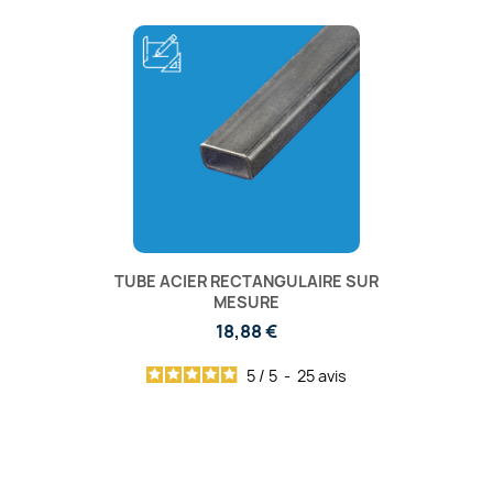
TUBE ACIER RECTANGULAIRE SUR
MESURE
18,88 €
5
/
5
-
25
avis