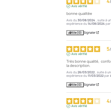
4
Avis vérifié
bonne qualitée
Avis du
30/08/2024
, suite à u
expérience du
14/08/2024
pa
Utile
(0)
Signaler
5
/
Avis vérifié
Très bonne qualité,  confo
la description.
Avis du
26/03/2022
, suite à u
expérience du
11/03/2022
par
Utile
(0)
Signaler
4
Avis vérifié