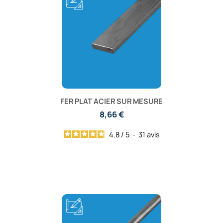
FER PLAT ACIER SUR MESURE
8,66 €
4.8
/
5
-
31
avis