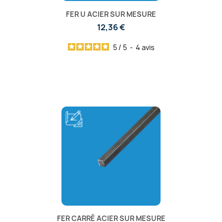
FER U ACIER SUR MESURE
12,36 €
5
/
5
-
4
avis
FER CARRÉ ACIER SUR MESURE