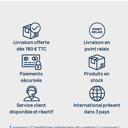
Livraison offerte
Livraison en
dès 180 € TTC
point relais
Paiements
Produits en
sécurisés
stock
Service client
International présent
disponible et réactif
dans 3 pays
À propos
|
Conditions générales de ventes
|
Livraison
|