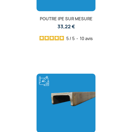
POUTRE IPE SUR MESURE
33,22 €
5
/
5
-
10
avis