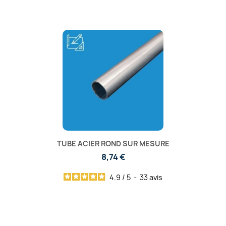
TUBE ACIER ROND SUR MESURE
8,74 €
4.9
/
5
-
33
avis