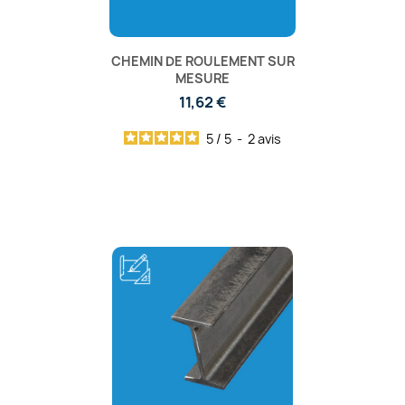
CHEMIN DE ROULEMENT SUR
MESURE
11,62 €
5
/
5
-
2
avis