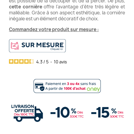
est possible de la découper et de la percer. De plus,
cette cornière
offre l'avantage d'être très légère et
malléable. Grâce à son aspect esthétique, la cornière
inégale est un élément décoratif de choix.
Commandez votre produit sur mesure :
4.3
/
5
-
10
avis