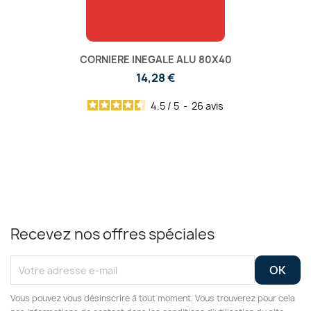
CORNIERE INEGALE ALU 80X40
14,28 €
4.5
/
5
-
26
avis
Recevez nos offres spéciales
Vous pouvez vous désinscrire à tout moment. Vous trouverez pour cela