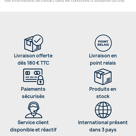
nos informations de contact dans les conditions d'utilisation du site.
Livraison offerte
Livraison en
dès 180 € TTC
point relais
Paiements
Produits en
sécurisés
stock
Service client
International présent
disponible et réactif
dans 3 pays