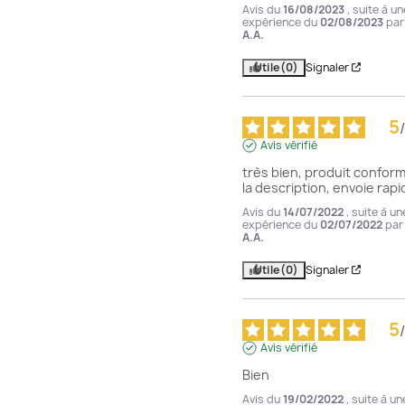
Avis du
16/08/2023
, suite à un
expérience du
02/08/2023
par
A.A.
Utile
(0)
Signaler
5
/
Avis vérifié
très bien, produit conform
la description, envoie rapi
Avis du
14/07/2022
, suite à un
expérience du
02/07/2022
par
A.A.
Utile
(0)
Signaler
5
/
Avis vérifié
Bien
Avis du
19/02/2022
, suite à un