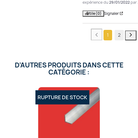
expérience du
29/01/2022
par
Utile
(0)
Signaler
1
2
D'AUTRES PRODUITS DANS CETTE
CATÉGORIE :
RUPTURE DE STOCK