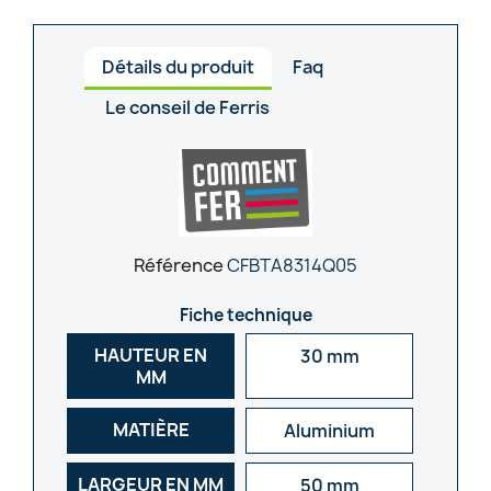
Détails du produit
Faq
Le conseil de Ferris
Référence
CFBTA8314Q05
Fiche technique
HAUTEUR EN
30 mm
MM
MATIÈRE
Aluminium
LARGEUR EN MM
50 mm