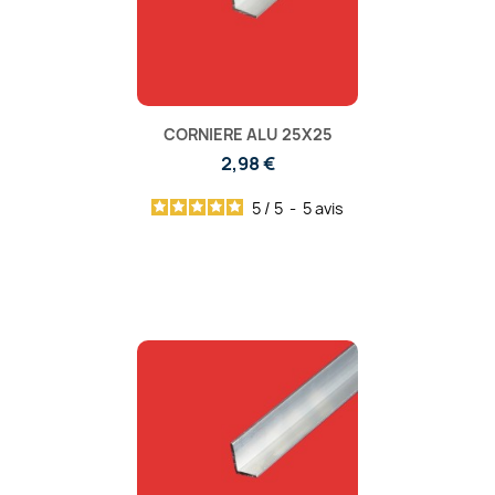
CORNIERE ALU 25X25
2,98 €
5
/
5
-
5
avis