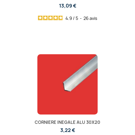
13,09 €
4.9
/
5
-
26
avis
CORNIERE INEGALE ALU 30X20
3,22 €