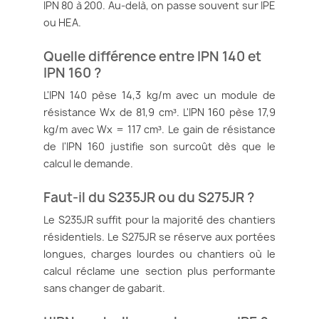
IPN 80 à 200. Au-delà, on passe souvent sur IPE
ou HEA.
Quelle différence entre IPN 140 et
IPN 160 ?
L'IPN 140 pèse 14,3 kg/m avec un module de
résistance Wx de 81,9 cm³. L'IPN 160 pèse 17,9
kg/m avec Wx = 117 cm³. Le gain de résistance
de l'IPN 160 justifie son surcoût dès que le
calcul le demande.
Faut-il du S235JR ou du S275JR ?
Le S235JR suffit pour la majorité des chantiers
résidentiels. Le S275JR se réserve aux portées
longues, charges lourdes ou chantiers où le
calcul réclame une section plus performante
sans changer de gabarit.