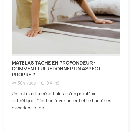
MATELAS TACHÉ EN PROFONDEUR :
COMMENT LUI REDONNER UN ASPECT
PROPRE ?
304 vues
0
Aimé
Un matelas taché est plus qu’un problème
esthétique. C’est un foyer potentiel de bactéries,
d’acariens et de...
.