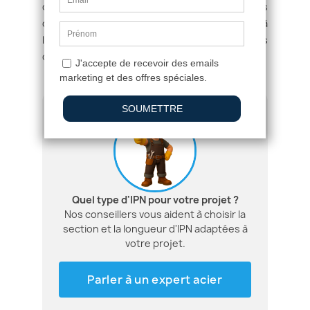
courtes à charge concentrée (linteaux, petites
ouvertures), IPE pour les portées moyennes à
longues, HEA/HEB pour les ossatures et les
charges lourdes.
Quel type d'IPN pour votre projet ?
Nos conseillers vous aident à choisir la
section et la longueur d'IPN adaptées à
votre projet.
Parler à un expert acier