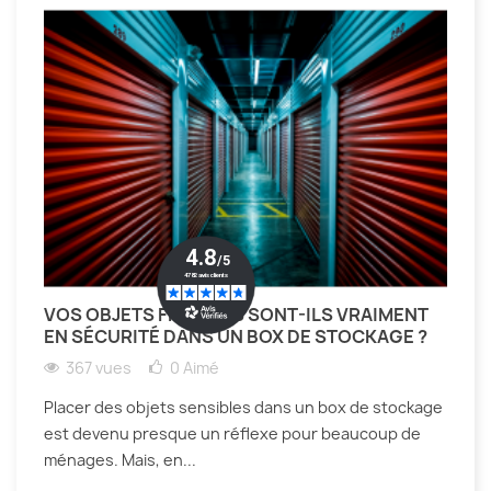
VOS OBJETS FRAGILES SONT-ILS VRAIMENT
EN SÉCURITÉ DANS UN BOX DE STOCKAGE ?
367 vues
0
Aimé
Placer des objets sensibles dans un box de stockage
est devenu presque un réflexe pour beaucoup de
ménages. Mais, en...