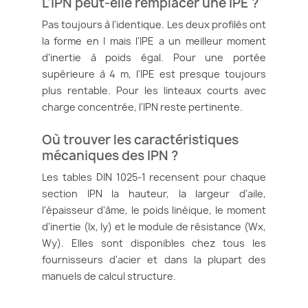
L'IPN peut-elle remplacer une IPE ?
Pas toujours à l'identique. Les deux profilés ont
la forme en I mais l'IPE a un meilleur moment
d'inertie à poids égal. Pour une portée
supérieure à 4 m, l'IPE est presque toujours
plus rentable. Pour les linteaux courts avec
charge concentrée, l'IPN reste pertinente.
Où trouver les caractéristiques
mécaniques des IPN ?
Les tables DIN 1025-1 recensent pour chaque
section IPN la hauteur, la largeur d'aile,
l'épaisseur d'âme, le poids linéique, le moment
d'inertie (Ix, Iy) et le module de résistance (Wx,
Wy). Elles sont disponibles chez tous les
fournisseurs d'acier et dans la plupart des
manuels de calcul structure.