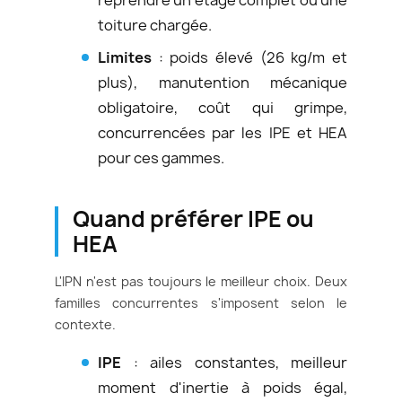
reprendre un étage complet ou une
toiture chargée.
Limites
: poids élevé (26 kg/m et
plus), manutention mécanique
obligatoire, coût qui grimpe,
concurrencées par les IPE et HEA
pour ces gammes.
Quand préférer IPE ou
HEA
L'IPN n'est pas toujours le meilleur choix. Deux
familles concurrentes s'imposent selon le
contexte.
IPE
: ailes constantes, meilleur
moment d'inertie à poids égal,