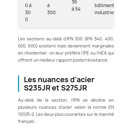
36
0 à
à
bâtiments
à 54
30
300
industriels
0
Les sections au-delà d'IPN 300 (IPN 340, 400,
500, 600) existent mais deviennent marginales
en résidentiel : on leur préfère l'IPE ou l'HEA qui
offrent un meilleur rapport poids/résistance.
Les nuances d'acier
S235JR et S275JR
Au-delà de la section, l'IPN se décline en
plusieurs nuances d'acier selon la norme EN
10025-2. Les deux plus courantes sur le marché
français :