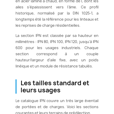
en acier laminé à chaud, en forme de I, dont les
ailes s'épaississent vers l'âme. Ce profil
historique, normalisé par la DIN 1025-1, a
longtemps été la référence pour les linteaux et
les reprises de charge résidentielles.
La section IPN est classée par sa hauteur en
millimètres : IPN 80, IPN 100, IPN 120, jusqu'à IPN
600 pour les usages industriels. Chaque
section correspond à un couple
hauteur/largeur d'aile fixe, avec un poids
linéique et un module de résistance tabulés.
Les tailles standard et
leurs usages
Le catalogue IPN couvre un très large éventail
de portées et de charges. Voici les sections
courantes et leurs terrains de prédilection.