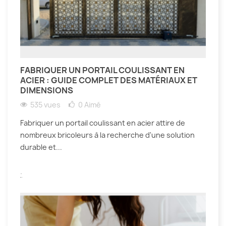
FABRIQUER UN PORTAIL COULISSANT EN
ACIER : GUIDE COMPLET DES MATÉRIAUX ET
DIMENSIONS
535 vues
0
Aimé
Fabriquer un portail coulissant en acier attire de
nombreux bricoleurs à la recherche d'une solution
durable et...
.