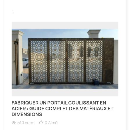
.
FABRIQUER UN PORTAIL COULISSANT EN
ACIER : GUIDE COMPLET DES MATÉRIAUX ET
DIMENSIONS
510 vues
0
Aimé