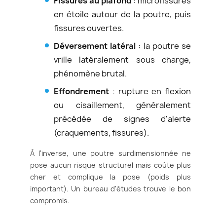
Fissures au plafond
: microfissures
en étoile autour de la poutre, puis
fissures ouvertes.
Déversement latéral
: la poutre se
vrille latéralement sous charge,
phénomène brutal.
Effondrement
: rupture en flexion
ou cisaillement, généralement
précédée de signes d'alerte
(craquements, fissures).
À l'inverse, une poutre surdimensionnée ne
pose aucun risque structurel mais coûte plus
cher et complique la pose (poids plus
important). Un bureau d'études trouve le bon
compromis.