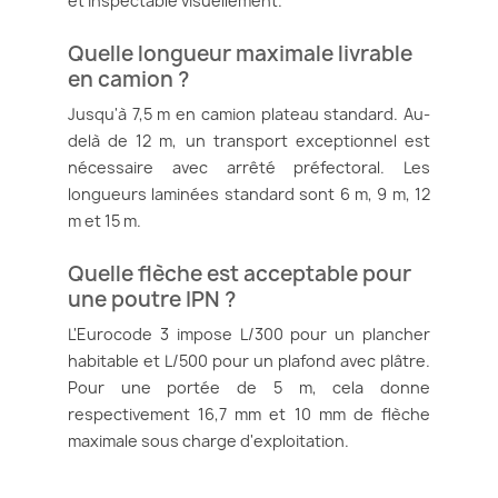
et inspectable visuellement.
Quelle longueur maximale livrable
en camion ?
Jusqu'à 7,5 m en camion plateau standard. Au-
delà de 12 m, un transport exceptionnel est
nécessaire avec arrêté préfectoral. Les
longueurs laminées standard sont 6 m, 9 m, 12
m et 15 m.
Quelle flèche est acceptable pour
une poutre IPN ?
L'Eurocode 3 impose L/300 pour un plancher
habitable et L/500 pour un plafond avec plâtre.
Pour une portée de 5 m, cela donne
respectivement 16,7 mm et 10 mm de flèche
maximale sous charge d'exploitation.