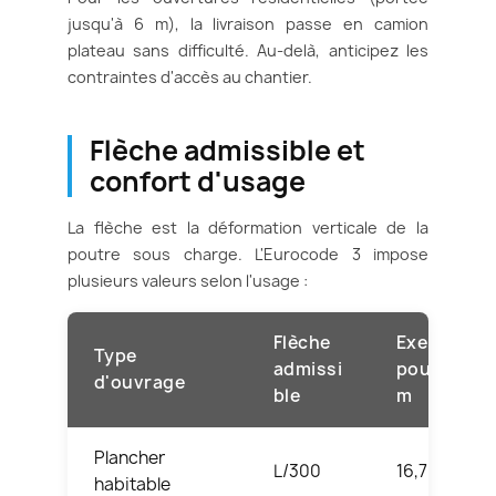
jusqu'à 6 m), la livraison passe en camion
plateau sans difficulté. Au-delà, anticipez les
contraintes d'accès au chantier.
Flèche admissible et
confort d'usage
La flèche est la déformation verticale de la
poutre sous charge. L'Eurocode 3 impose
plusieurs valeurs selon l'usage :
Flèche
Exemple
Type
admissi
pour L = 5
d'ouvrage
ble
m
Plancher
L/300
16,7 mm
habitable