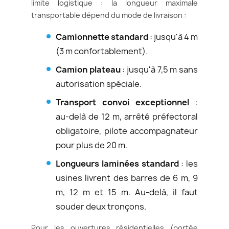
limite logistique : la longueur maximale
transportable dépend du mode de livraison :
Camionnette standard
: jusqu'à 4 m
(3 m confortablement).
Camion plateau
: jusqu'à 7,5 m sans
autorisation spéciale.
Transport convoi exceptionnel
:
au-delà de 12 m, arrêté préfectoral
obligatoire, pilote accompagnateur
pour plus de 20 m.
Longueurs laminées standard
: les
usines livrent des barres de 6 m, 9
m, 12 m et 15 m. Au-delà, il faut
souder deux tronçons.
Pour les ouvertures résidentielles (portée