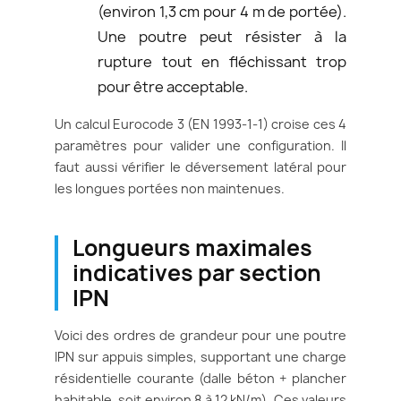
(environ 1,3 cm pour 4 m de portée).
Une poutre peut résister à la
rupture tout en fléchissant trop
pour être acceptable.
Un calcul Eurocode 3 (EN 1993-1-1) croise ces 4
paramètres pour valider une configuration. Il
faut aussi vérifier le déversement latéral pour
les longues portées non maintenues.
Longueurs maximales
indicatives par section
IPN
Voici des ordres de grandeur pour une poutre
IPN sur appuis simples, supportant une charge
résidentielle courante (dalle béton + plancher
habitable, soit environ 8 à 12 kN/m). Ces valeurs