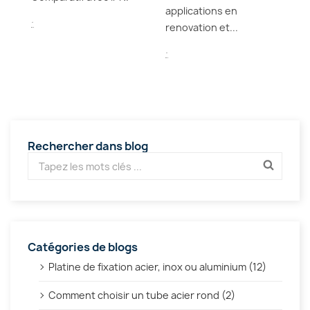
00
en
applications en
.
renovation et...
.
.
Rechercher dans blog
Catégories de blogs
Platine de fixation acier, inox ou aluminium (12)
Comment choisir un tube acier rond (2)