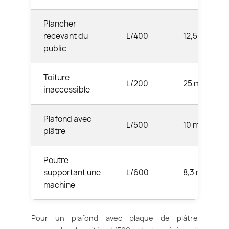
Plancher
recevant du
L/400
12,5 mm
public
Toiture
L/200
25 mm
inaccessible
Plafond avec
L/500
10 mm
plâtre
Poutre
supportant une
L/600
8,3 mm
machine
Pour un plafond avec plaque de plâtre