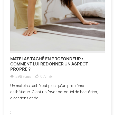
MATELAS TACHÉ EN PROFONDEUR :
COMMENT LUI REDONNER UN ASPECT
PROPRE ?
296 vues
0
Aimé
Un matelas taché est plus qu’un problème
esthétique. C’est un foyer potentiel de bactéries,
d’acariens et de...
.