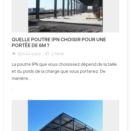
QUELLE POUTRE IPN CHOISIR POUR UNE
PORTÉE DE 6M ?
50444 vues
2
Aimé
La poutre IPN que vous choisissez dépend de la taille
et du poids de la charge que vous porterez. De
manière...
.