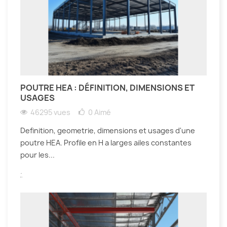
POUTRE HEA : DÉFINITION, DIMENSIONS ET
USAGES
46295 vues
0
Aimé
Definition, geometrie, dimensions et usages d'une
poutre HEA. Profile en H a larges ailes constantes
pour les...
.