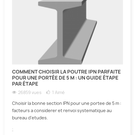
COMMENT CHOISIR LA POUTRE IPN PARFAITE
POUR UNE PORTÉE DE 5 M : UN GUIDE ÉTAPE
PAR ÉTAPE
26859 vues
1
Aimé
Choisir la bonne section IPN pour une portee de 5 m :
facteurs a considerer et renvoi systematique au
bureau d'etudes.
.