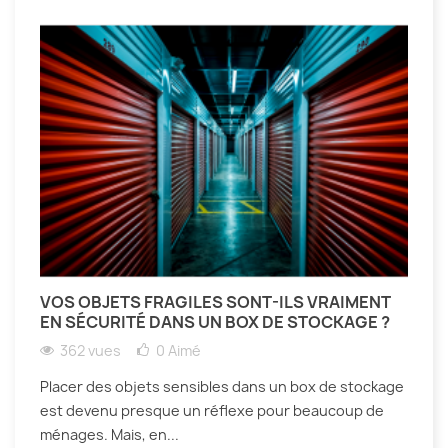
VOS OBJETS FRAGILES SONT-ILS VRAIMENT
EN SÉCURITÉ DANS UN BOX DE STOCKAGE ?
362 vues
0
Aimé
Placer des objets sensibles dans un box de stockage
est devenu presque un réflexe pour beaucoup de
ménages. Mais, en...