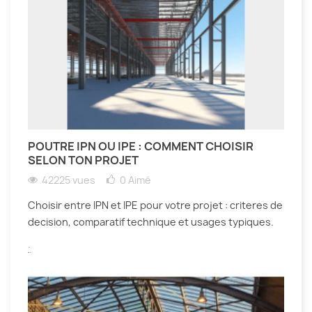
POUTRE IPN OU IPE : COMMENT CHOISIR
SELON TON PROJET
42225 vues
0
Aimé
Choisir entre IPN et IPE pour votre projet : criteres de
decision, comparatif technique et usages typiques.
.