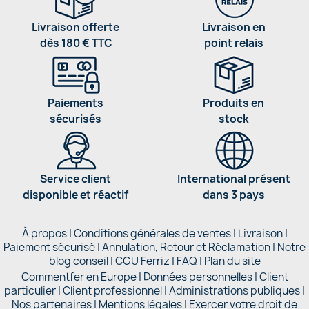
Livraison offerte
Livraison en
dès 180 € TTC
point relais
Paiements
Produits en
sécurisés
stock
Service client
International présent
disponible et réactif
dans 3 pays
À propos
|
Conditions générales de ventes
|
Livraison
|
Paiement sécurisé
|
Annulation, Retour et Réclamation
|
Notre
blog conseil
|
CGU Ferriz
|
FAQ
|
Plan du site
Commentfer en Europe
|
Données personnelles
|
Client
particulier
|
Client professionnel
|
Administrations publiques
|
Nos partenaires |
Mentions légales
|
Exercer votre droit de