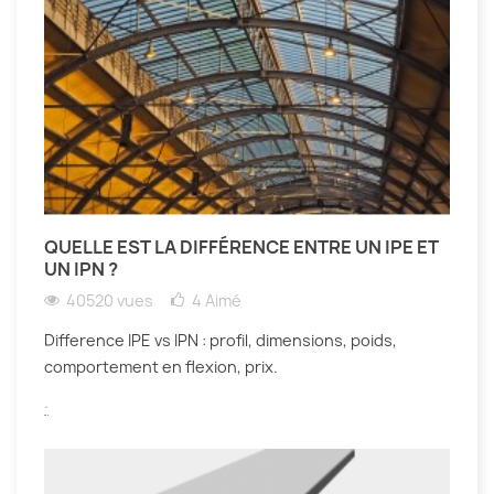
QUELLE EST LA DIFFÉRENCE ENTRE UN IPE ET
UN IPN ?
40520 vues
4
Aimé
Difference IPE vs IPN : profil, dimensions, poids,
comportement en flexion, prix.
.