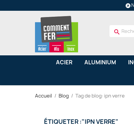
N
search
ACIER
ALUMINIUM
I
Accueil
Blog
Tag de blog: ipn verre
ÉTIQUETER :"IPN VERRE"