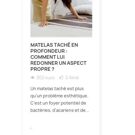
MATELAS TACHÉ EN
PROFONDEUR :
COMMENT LUI
REDONNER UN ASPECT
PROPRE ?
302 vues
0
Aimé
Un matelas taché est plus
qu’un problème esthétique.
C’est un foyer potentiel de
bactéries, d’acariens et de...
.