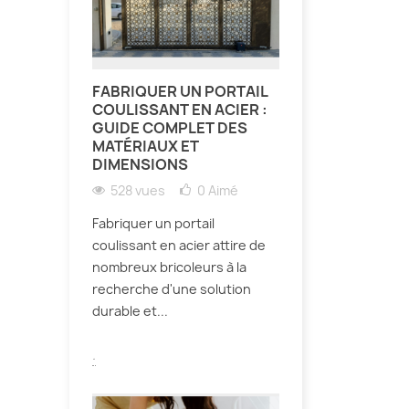
FABRIQUER UN PORTAIL
COULISSANT EN ACIER :
GUIDE COMPLET DES
MATÉRIAUX ET
DIMENSIONS
528 vues
0
Aimé
Fabriquer un portail
coulissant en acier attire de
nombreux bricoleurs à la
recherche d'une solution
durable et...
.