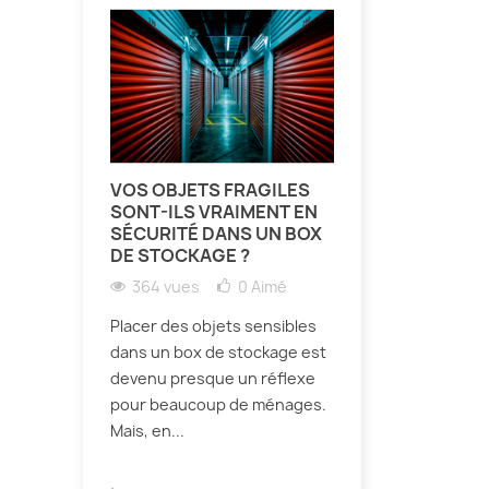
VOS OBJETS FRAGILES
SONT-ILS VRAIMENT EN
SÉCURITÉ DANS UN BOX
DE STOCKAGE ?
364 vues
0
Aimé
Placer des objets sensibles
dans un box de stockage est
devenu presque un réflexe
pour beaucoup de ménages.
Mais, en...
.