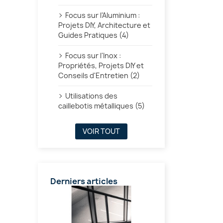
Focus sur l'Aluminium :
Projets DIY, Architecture et
Guides Pratiques (4)
Focus sur l'Inox :
Propriétés, Projets DIY et
Conseils d'Entretien (2)
Utilisations des
caillebotis métalliques (5)
VOIR TOUT
Derniers articles