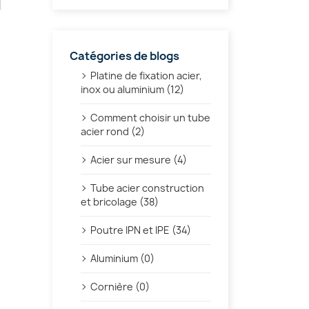
Catégories de blogs
Platine de fixation acier,
inox ou aluminium (12)
Comment choisir un tube
acier rond (2)
Acier sur mesure (4)
Tube acier construction
et bricolage (38)
Poutre IPN et IPE (34)
Aluminium (0)
Cornière (0)