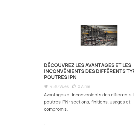
DÉCOUVREZ LES AVANTAGES ET LES
INCONVÉNIENTS DES DIFFÉRENTS TY
POUTRES IPN
4510 Vues
0
Aimé
Avantages et inconvenients des differents 
poutres IPN : sections, finitions, usages et
compromis.
.