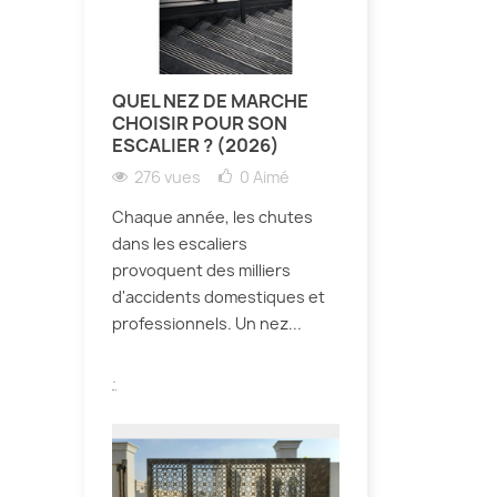
QUEL NEZ DE MARCHE
CHOISIR POUR SON
ESCALIER ? (2026)
276 vues
0
Aimé
Chaque année, les chutes
dans les escaliers
provoquent des milliers
d'accidents domestiques et
professionnels. Un nez...
.