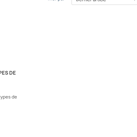
PES DE
types de