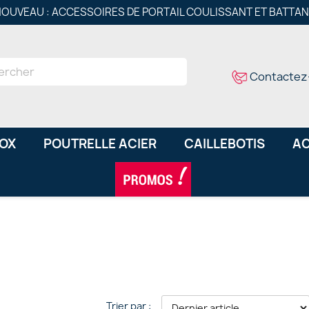
OUVEAU : ACCESSOIRES DE PORTAIL COULISSANT ET BATTA
Contactez
NOX
POUTRELLE ACIER
CAILLEBOTIS
AC
Trier par :