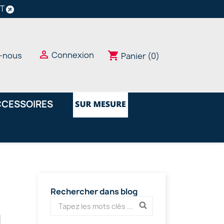
NT

Connexion
shopping_cart
-nous
Panier
(0)
CESSOIRES
Rechercher dans blog